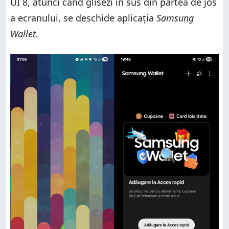
UI 8, atunci când glisezi în sus din partea de jos
a ecranului, se deschide aplicația
Samsung
Wallet
.