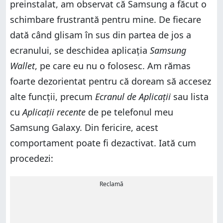
preinstalat, am observat că Samsung a făcut o
schimbare frustrantă pentru mine. De fiecare
dată când glisam în sus din partea de jos a
ecranului, se deschidea aplicația
Samsung
Wallet
, pe care eu nu o folosesc. Am rămas
foarte dezorientat pentru că doream să accesez
alte funcții, precum
Ecranul de Aplicații
sau lista
cu
Aplicații recente
de pe telefonul meu
Samsung Galaxy. Din fericire, acest
comportament poate fi dezactivat. Iată cum
procedezi:
Reclamă