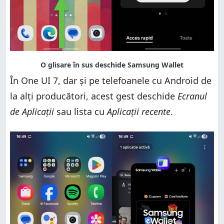
În One UI 7, dar și pe telefoanele cu Android de
la alți producători, acest gest deschide
Ecranul
de Aplicații
sau lista cu
Aplicații recente
.