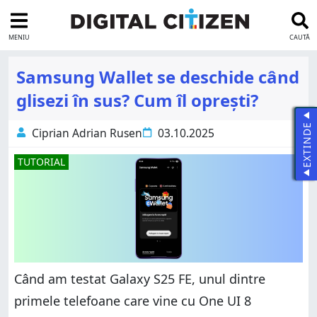
MENIU
CAUTĂ
Samsung Wallet se deschide când
glisezi în sus? Cum îl oprești?
EXTINDE
Ciprian Adrian Rusen
03.10.2025
TUTORIAL
Când am testat Galaxy S25 FE, unul dintre
primele telefoane care vine cu One UI 8