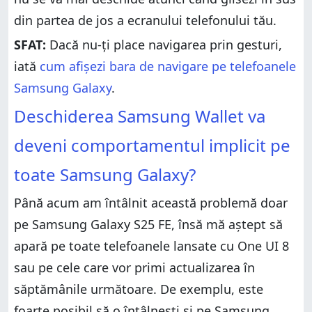
din partea de jos a ecranului telefonului tău.
SFAT:
Dacă nu-ți place navigarea prin gesturi,
iată
cum afișezi bara de navigare pe telefoanele
Samsung Galaxy
.
Deschiderea Samsung Wallet va
deveni comportamentul implicit pe
toate Samsung Galaxy?
Până acum am întâlnit această problemă doar
pe Samsung Galaxy S25 FE, însă mă aștept să
apară pe toate telefoanele lansate cu One UI 8
sau pe cele care vor primi actualizarea în
săptămânile următoare. De exemplu, este
foarte posibil să o întâlnești și pe Samsung