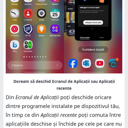
Din
Ecranul de Aplicații
poți deschide oricare
dintre programele instalate pe dispozitivul tău,
în timp ce din
Aplicații recente
poți comuta între
aplicațiile deschise și închide pe cele pe care nu