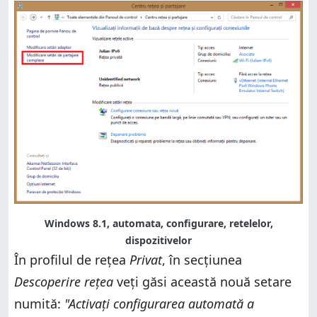
Windows 8.1, automata, configurare, retelelor,
dispozitivelor
În profilul de rețea
Privat
, în secțiunea
Descoperire rețea
veți găsi această nouă setare
numită:
"Activați configurarea automată a