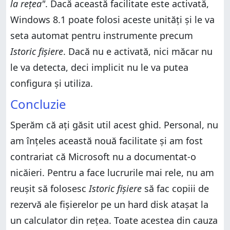
la rețea"
. Dacă această facilitate este activată,
Windows 8.1 poate folosi aceste unități și le va
seta automat pentru instrumente precum
Istoric fișiere
. Dacă nu e activată, nici măcar nu
le va detecta, deci implicit nu le va putea
configura și utiliza.
Concluzie
Sperăm că ați găsit util acest ghid. Personal, nu
am înțeles această nouă facilitate și am fost
contrariat că Microsoft nu a documentat-o
nicăieri. Pentru a face lucrurile mai rele, nu am
reușit să folosesc
Istoric fișiere
să fac copiii de
rezervă ale fișierelor pe un hard disk atașat la
un calculator din rețea. Toate acestea din cauza