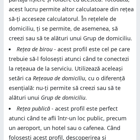
acest lucru permite altor calculatoare din rețea
să-ți acceseze calculatorul. În rețelele de
domiciliu, ți se permite, de asemenea, să
creezi sau să te alături unui Grup de domiciliu.
Rețea de birou
- acest profil este cel pe care
trebuie să-l folosești atunci când te conectezi
la rețeaua de la serviciu. Utilizează aceleași
setări ca
Rețeaua de domiciliu
, cu o diferență
esențială: nu-ți permite să creezi sau să te
alături unui
Grup de domiciliu
.
Rețea publică
- acest profil este perfect
atunci când te afli într-un loc public, precum
un aeroport, un hotel sau o cafenea. Când
folosești acest profil, descoperirea și