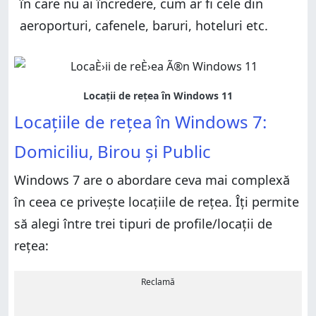
în care nu ai încredere, cum ar fi cele din
aeroporturi, cafenele, baruri, hoteluri etc.
Locațiile de rețea în Windows 7:
Domiciliu, Birou și Public
Windows 7 are o abordare ceva mai complexă
în ceea ce privește locațiile de rețea. Îți permite
să alegi între trei tipuri de profile/locații de
rețea:
Reclamă