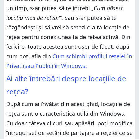
un timp, s-ar putea să te întrebi
„Cum găsesc
locația mea de rețea?”
. Sau s-ar putea să te
răzgândești și să vrei să setezi o altă locație de
rețea pentru conexiunea ta de rețea activă. Din
fericire, toate acestea sunt ușor de făcut, după
cum poți afla din
Cum schimbi profilul rețelei în
Privat (sau Public) în Windows.
Ai alte întrebări despre locațiile de
rețea?
După cum ai învățat din acest ghid, locațiile de
rețea sunt o caracteristică utilă din Windows.
Cu doar câteva clicuri sau apăsări, poți modifica
întregul set de setări de partajare a rețelei ce se