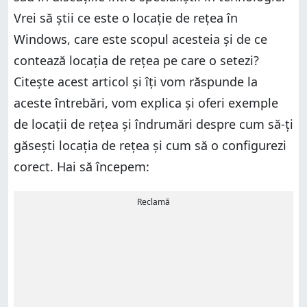
Vrei să știi ce este o locație de rețea în
Windows, care este scopul acesteia și de ce
contează locația de rețea pe care o setezi?
Citește acest articol și îți vom răspunde la
aceste întrebări, vom explica și oferi exemple
de locații de rețea și îndrumări despre cum să-ți
găsești locația de rețea și cum să o configurezi
corect. Hai să începem:
Reclamă