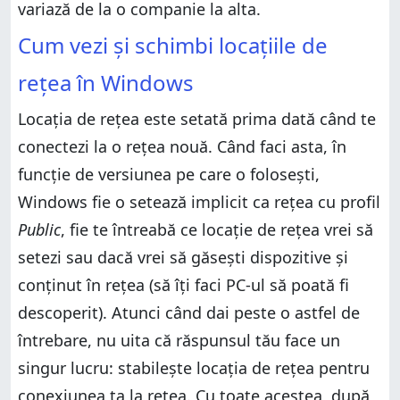
variază de la o companie la alta.
Cum vezi și schimbi locațiile de
rețea în Windows
Locația de rețea este setată prima dată când te
conectezi la o rețea nouă. Când faci asta, în
funcție de versiunea pe care o folosești,
Windows fie o setează implicit ca rețea cu profil
Public
, fie te întreabă ce locație de rețea vrei să
setezi sau dacă vrei să găsești dispozitive și
conținut în rețea (să îți faci PC-ul să poată fi
descoperit). Atunci când dai peste o astfel de
întrebare, nu uita că răspunsul tău face un
singur lucru: stabilește locația de rețea pentru
conexiunea ta la rețea. Cu toate acestea, după