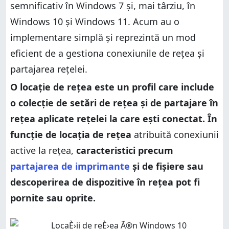
semnificativ în Windows 7 și, mai târziu, în
Windows 10 și Windows 11. Acum au o
implementare simplă și reprezintă un mod
eficient de a gestiona conexiunile de rețea și
partajarea rețelei.
O locație de rețea este un profil care include
o colecție de setări de rețea și de partajare în
rețea aplicate rețelei la care ești conectat. În
funcție de locația de rețea
atribuită conexiunii
active la rețea,
caracteristici precum
partajarea de imprimante
și de fișiere sau
descoperirea de dispozitive în rețea pot fi
pornite sau oprite.