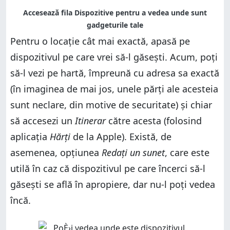
Pentru o locație cât mai exactă, apasă pe
dispozitivul pe care vrei să-l găsești. Acum, poți
să-l vezi pe hartă, împreună cu adresa sa exactă
(în imaginea de mai jos, unele părți ale acesteia
sunt neclare, din motive de securitate) și chiar
să accesezi un
Itinerar
către acesta (folosind
aplicația
Hărți
de la Apple). Există, de
asemenea, opțiunea
Redați un sunet
, care este
utilă în caz că dispozitivul pe care încerci să-l
găsești se află în apropiere, dar nu-l poți vedea
încă.