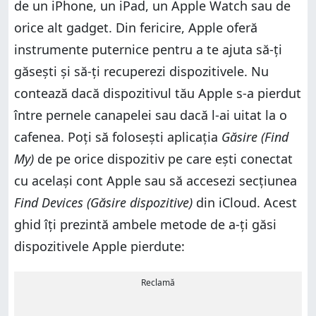
de un iPhone, un iPad, un Apple Watch sau de
orice alt gadget. Din fericire, Apple oferă
instrumente puternice pentru a te ajuta să-ți
găsești și să-ți recuperezi dispozitivele. Nu
contează dacă dispozitivul tău Apple s-a pierdut
între pernele canapelei sau dacă l-ai uitat la o
cafenea. Poți să folosești aplicația
Găsire (Find
My)
de pe orice dispozitiv pe care ești conectat
cu același cont Apple sau să accesezi secțiunea
Find Devices (Găsire dispozitive)
din iCloud. Acest
ghid îți prezintă ambele metode de a-ți găsi
dispozitivele Apple pierdute:
Reclamă