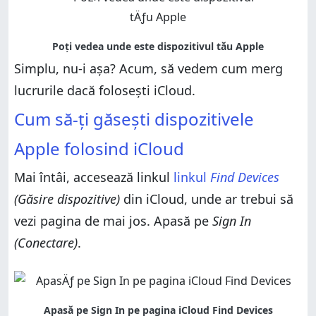
Simplu, nu-i așa? Acum, să vedem cum merg
lucrurile dacă folosești iCloud.
Cum să-ți găsești dispozitivele
Apple folosind iCloud
Mai întâi, accesează linkul
linkul
Find Devices
(Găsire dispozitive)
din iCloud, unde ar trebui să
vezi pagina de mai jos. Apasă pe
Sign In
(Conectare)
.