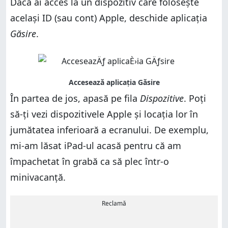
Dacă ai acces la un dispozitiv care folosește
același ID (sau cont) Apple, deschide aplicația
Găsire
.
În partea de jos, apasă pe fila
Dispozitive
. Poți
să-ți vezi dispozitivele Apple și locația lor în
jumătatea inferioară a ecranului. De exemplu,
mi-am lăsat iPad-ul acasă pentru că am
împachetat în grabă ca să plec într-o
minivacanță.
Reclamă