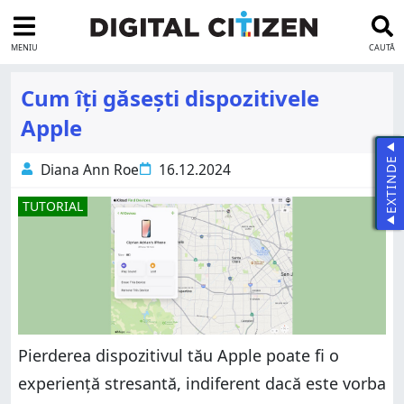
MENIU
CAUTĂ
Cum îți găsești dispozitivele
Apple
EXTINDE
Diana Ann Roe
16.12.2024
TUTORIAL
Pierderea dispozitivul tău Apple poate fi o
experiență stresantă, indiferent dacă este vorba