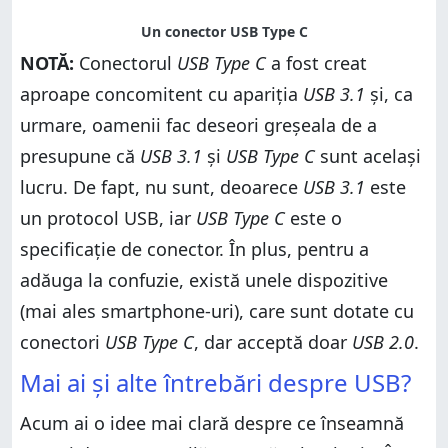
NOTĂ:
Conectorul
USB Type C
a fost creat
aproape concomitent cu apariția
USB 3.1
și, ca
urmare, oamenii fac deseori greșeala de a
presupune că
USB 3.1
și
USB Type C
sunt același
lucru. De fapt, nu sunt, deoarece
USB 3.1
este
un protocol USB, iar
USB Type C
este o
specificație de conector. În plus, pentru a
adăuga la confuzie, există unele dispozitive
(mai ales smartphone-uri), care sunt dotate cu
conectori
USB Type C
, dar acceptă doar
USB 2.0
.
Mai ai și alte întrebări despre USB?
Acum ai o idee mai clară despre ce înseamnă