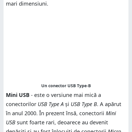
mari dimensiuni.
Mini USB
- este o versiune mai mică a
conectorilor
USB Type A
și
USB Type B
. A apărut
în anul 2000. În prezent însă, conectorii
Mini
USB
sunt foarte rari, deoarece au devenit
depășiți și au fost înlocuiți de conectorii
Micro