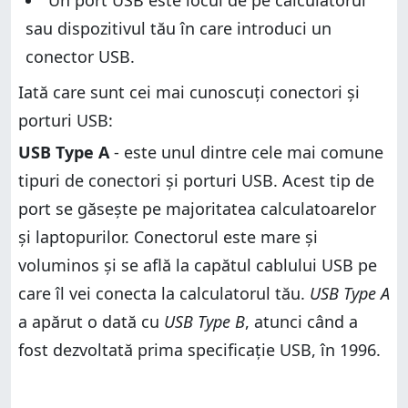
Un port USB este locul de pe calculatorul
sau dispozitivul tău în care introduci un
conector USB.
Iată care sunt cei mai cunoscuți conectori și
porturi USB:
USB Type A
- este unul dintre cele mai comune
tipuri de conectori și porturi USB. Acest tip de
port se găsește pe majoritatea calculatoarelor
și laptopurilor. Conectorul este mare și
voluminos și se află la capătul cablului USB pe
care îl vei conecta la calculatorul tău.
USB Type A
a apărut o dată cu
USB Type B
, atunci când a
fost dezvoltată prima specificație USB, în 1996.