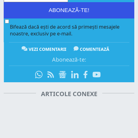
ABONEAZĂ-TE!
Bifează dacă ești de acord să primești mesajele
noastre, exclusiv pe e-mail.
VEZI COMENTARII
COMENTEAZĂ
Abonează-te:
ARTICOLE CONEXE