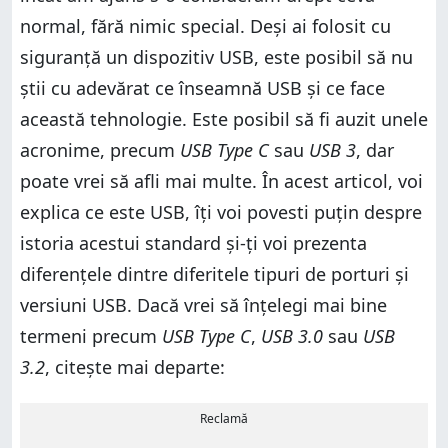
normal, fără nimic special. Deși ai folosit cu
siguranță un dispozitiv USB, este posibil să nu
știi cu adevărat ce înseamnă USB și ce face
această tehnologie. Este posibil să fi auzit unele
acronime, precum
USB Type C
sau
USB 3
, dar
poate vrei să afli mai multe. În acest articol, voi
explica ce este USB, îți voi povesti puțin despre
istoria acestui standard și-ți voi prezenta
diferențele dintre diferitele tipuri de porturi și
versiuni USB. Dacă vrei să înțelegi mai bine
termeni precum
USB Type C
,
USB 3.0
sau
USB
3.2
, citește mai departe:
Reclamă