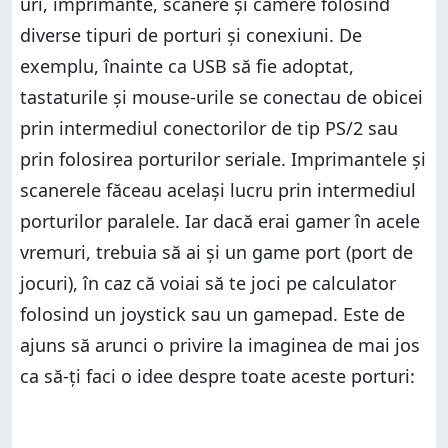
uri, imprimante, scanere și camere folosind
diverse tipuri de porturi și conexiuni. De
exemplu, înainte ca USB să fie adoptat,
tastaturile și mouse-urile se conectau de obicei
prin intermediul conectorilor de tip PS/2 sau
prin folosirea porturilor seriale. Imprimantele și
scanerele făceau același lucru prin intermediul
porturilor paralele. Iar dacă erai gamer în acele
vremuri, trebuia să ai și un game port (port de
jocuri), în caz că voiai să te joci pe calculator
folosind un joystick sau un gamepad. Este de
ajuns să arunci o privire la imaginea de mai jos
ca să-ți faci o idee despre toate aceste porturi: