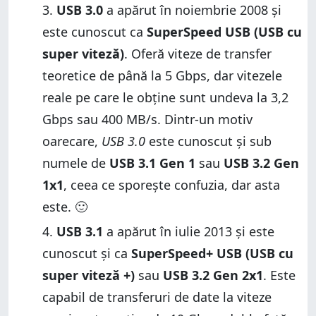
USB 3.0
a apărut în noiembrie 2008 și
este cunoscut ca
SuperSpeed USB (USB cu
super viteză)
. Oferă viteze de transfer
teoretice de până la 5 Gbps, dar vitezele
reale pe care le obține sunt undeva la 3,2
Gbps sau 400 MB/s. Dintr-un motiv
oarecare,
USB 3.0
este cunoscut și sub
numele de
USB 3.1 Gen 1
sau
USB 3.2 Gen
1x1
, ceea ce sporește confuzia, dar asta
este. 🙂
USB 3.1
a apărut în iulie 2013 și este
cunoscut și ca
SuperSpeed+ USB (USB cu
super viteză +)
sau
USB 3.2 Gen 2x1
. Este
capabil de transferuri de date la viteze