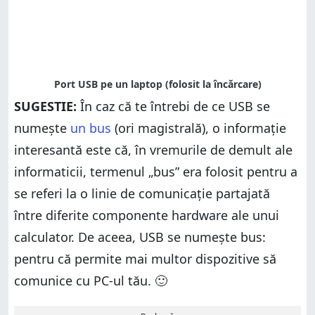
SUGESTIE:
În caz că te întrebi de ce USB se
numește
un bus
(ori magistrală), o informație
interesantă este că, în vremurile de demult ale
informaticii, termenul „bus” era folosit pentru a
se referi la o linie de comunicație partajată
între diferite componente hardware ale unui
calculator. De aceea, USB se numește bus:
pentru că permite mai multor dispozitive să
comunice cu PC-ul tău. 🙂