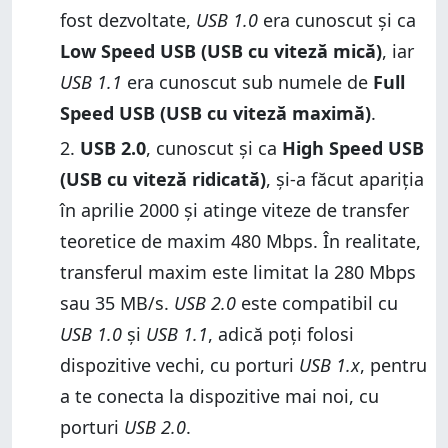
fost dezvoltate,
USB 1.0
era cunoscut și ca
Low Speed USB (USB cu viteză mică)
, iar
USB 1.1
era cunoscut sub numele de
Full
Speed USB (USB cu viteză maximă)
.
USB 2.0
, cunoscut și ca
High Speed USB
(USB cu viteză ridicată)
, și-a făcut apariția
în aprilie 2000 și atinge viteze de transfer
teoretice de maxim 480 Mbps. În realitate,
transferul maxim este limitat la 280 Mbps
sau 35 MB/s.
USB 2.0
este compatibil cu
USB 1.0
și
USB 1.1
, adică poți folosi
dispozitive vechi, cu porturi
USB 1.x
, pentru
a te conecta la dispozitive mai noi, cu
porturi
USB 2.0
.