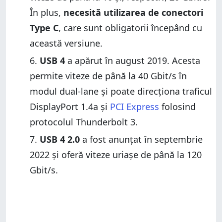
În plus,
necesită utilizarea de conectori
Type C
, care sunt obligatorii începând cu
această versiune.
USB 4
a apărut în august 2019. Acesta
permite viteze de până la 40 Gbit/s în
modul dual-lane și poate direcționa traficul
DisplayPort 1.4a și
PCI Express
folosind
protocolul Thunderbolt 3.
USB 4 2.0
a fost anunțat în septembrie
2022 și oferă viteze uriașe de până la 120
Gbit/s.