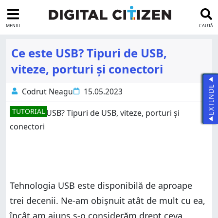
MENIU
CAUTĂ
Ce este USB? Tipuri de USB,
viteze, porturi și conectori
EXTINDE
Codrut Neagu
15.05.2023
TUTORIAL
Tehnologia USB este disponibilă de aproape
trei decenii. Ne-am obișnuit atât de mult cu ea,
încât am ajuns s-o considerăm drept ceva