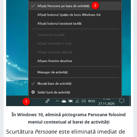
Scurtătura
Persoane
este eliminată imediat de