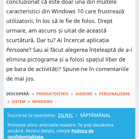
concluzionat că este doar una din multele
caracteristici din Windows 10 care frustrează
utilizatorii, în loc să le fie de folos. Drept
urmare, am ascuns și uitat de această
scurtătură. Dar tu? Ai încercat aplicația
Persoane
? Sau ai făcut alegerea înțeleaptă de a-i
elimina pictograma și a folosi spațiul liber de
pe bara de activități? Spune-ne în comentariile
de mai jos.
DESCOPERĂ:
PRODUCTIVITATE
GHIDURI
PERSONALIZARE
SISTEM
WINDOWS
Înscrie-te la newsletter
ZILNIC
/
SĂPTĂMÂNAL
Primește zilnic articolele noastre. Te poți dezabona
oricând. Pentru detalii, citește
Politica de
confidențialitate.