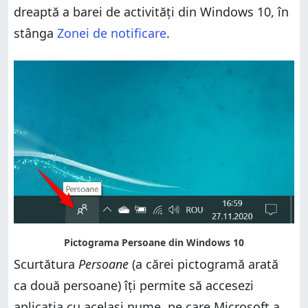
dreaptă a barei de activități din Windows 10, în
stânga
Zonei de notificare
.
Scurtătura
Persoane
(a cărei pictogramă arată
ca două persoane) îți permite să accesezi
aplicația cu același nume, pe care Microsoft a