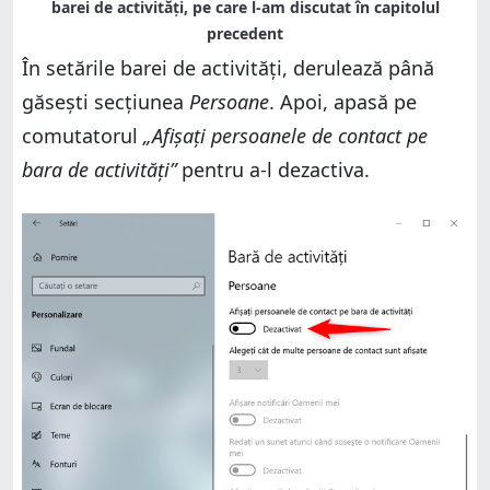
În setările barei de activități, derulează până
găsești secțiunea
Persoane
. Apoi, apasă pe
comutatorul
„Afișați persoanele de contact pe
bara de activități”
pentru a-l dezactiva.