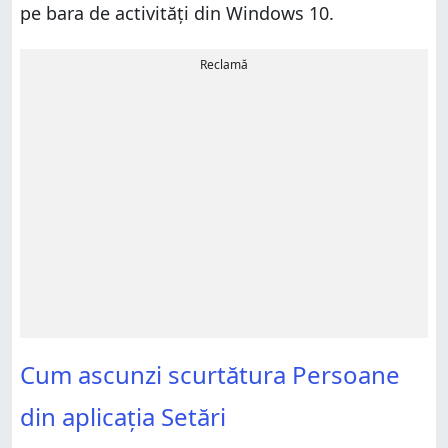
pe bara de activități din Windows 10.
Reclamă
Cum ascunzi scurtătura Persoane
din aplicația Setări