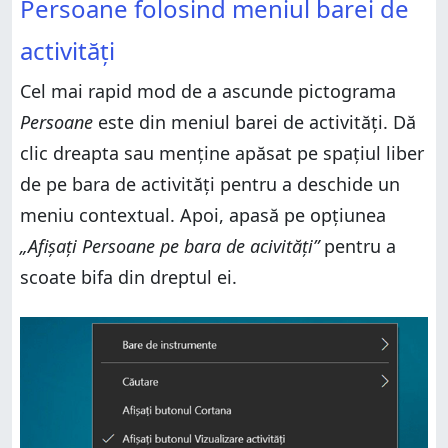
Persoane folosind meniul barei de
activități
Cel mai rapid mod de a ascunde pictograma
Persoane
este din meniul barei de activități. Dă
clic dreapta sau menține apăsat pe spațiul liber
de pe bara de activități pentru a deschide un
meniu contextual. Apoi, apasă pe opțiunea
„Afișați Persoane pe bara de acivități”
pentru a
scoate bifa din dreptul ei.