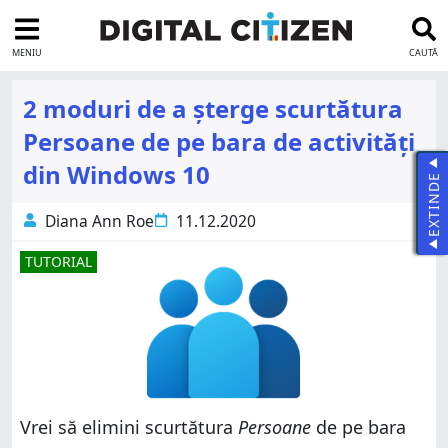
MENIU
CAUTĂ
2 moduri de a șterge scurtătura
Persoane de pe bara de activități
din Windows 10
EXTINDE
Diana Ann Roe
11.12.2020
TUTORIAL
Vrei să elimini scurtătura
Persoane
de pe bara