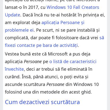
lansat-o în 2017, cu
Windows 10 Fall Creators
Update
. Dacă încă nu te-ai hotărât în privința ei,
am explorat deja
aplicația Persoane și
problemele ei
. Pe scurt, ni se pare instabilă și
complicată, dar poate fi folositoare dacă vrei
să
fixezi contacte pe bara de activități
.
Vestea bună este că Microsoft a pus deja
aplicația
Persoane
pe
o listă de caracteristici
învechite
, deci ar trebui să fie eliminată în
curând. Însă, până atunci, o poți evita și
ascunde scurtătura
Persoane
din Windows 10
folosind una din metodele din acest ghid.
Cum dezactivezi scurtătura