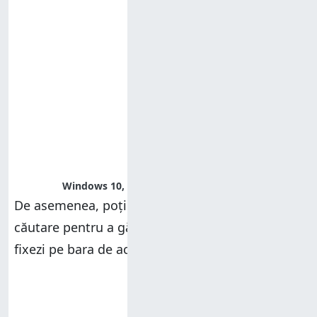
Windows 10, fixare, contacte, persoane
De asemenea, poți să folosești câmpul de
căutare pentru a găsi persoana pe care vrei să o
fixezi pe bara de activități.