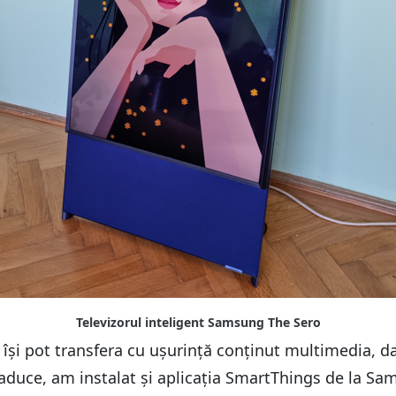
le își pot transfera cu ușurință conținut multimedia, 
 aduce, am instalat și aplicația SmartThings de la Sa