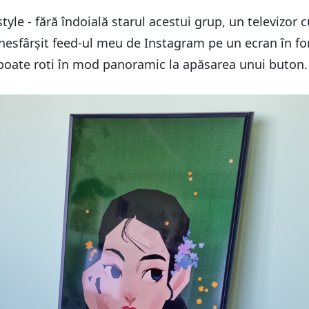
yle - fără îndoială starul acestui grup, un televizor cu
sfârșit feed-ul meu de Instagram pe un ecran în format
e poate roti în mod panoramic la apăsarea unui buton.