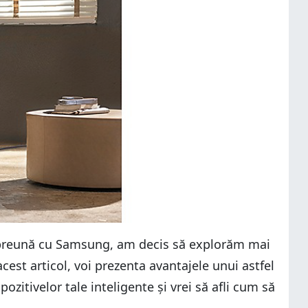
mpreună cu Samsung, am decis să explorăm mai
est articol, voi prezenta avantajele unui astfel
zitivelor tale inteligente și vrei să afli cum să