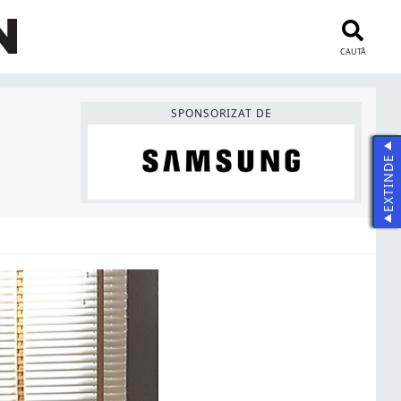
CAUTĂ
SPONSORIZAT DE
g
EXTINDE