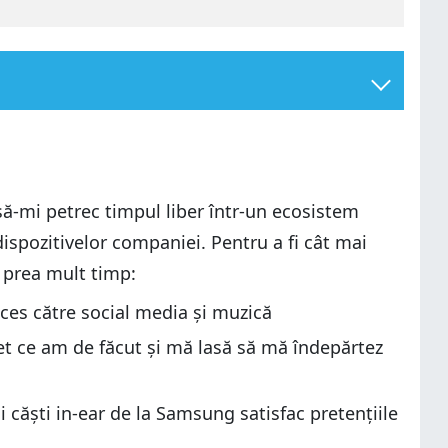
ă-mi petrec timpul liber într-un ecosistem
spozitivelor companiei. Pentru a fi cât mai
 prea mult timp:
cces către social media și muzică
et ce am de făcut și mă lasă să mă îndepărtez
oi căști in-ear de la Samsung satisfac pretențiile