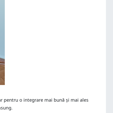
dar pentru o integrare mai bună și mai ales
msung.