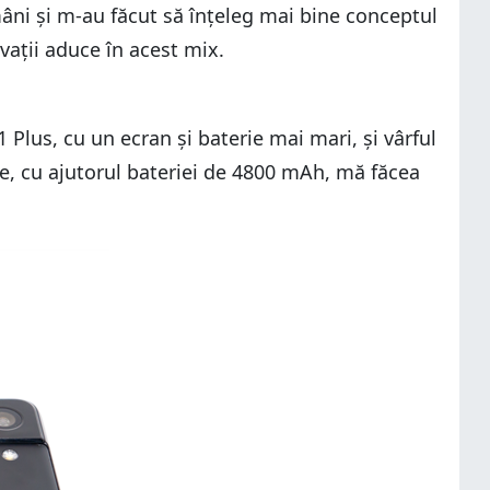
âni și m-au făcut să înțeleg mai bine conceptul
ovații aduce în acest mix.
 Plus, cu un ecran și baterie mai mari, și vârful
re, cu ajutorul bateriei de 4800 mAh, mă făcea