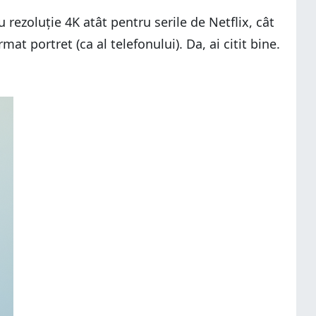
 rezoluție 4K atât pentru serile de Netflix, cât
 portret (ca al telefonului). Da, ai citit bine.