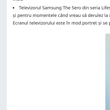
Televizorul Samsung The Sero din seria Lifest
și pentru momentele când vreau să derulez la ne
Ecranul televizorului este în mod portret și s