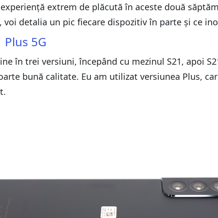
o experiență extrem de plăcută în aceste două săptăm
oi detalia un pic fiecare dispozitiv în parte și ce in
 Plus 5G
ne în trei versiuni, începând cu mezinul S21, apoi S21
arte bună calitate. Eu am utilizat versiunea Plus, ca
t.