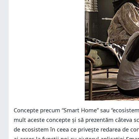
Concepte precum “Smart Home” sau “ecosistem 
mult aceste concepte și să prezentăm câteva scen
de ecosistem în ceea ce privește redarea de conți