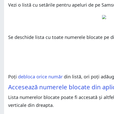
Vezi o listă cu setările pentru apeluri de pe Sa
Se deschide lista cu toate numerele blocate pe d
Poți
debloca orice număr
din listă, ori poți adău
Accesează numerele blocate din apli
Lista numerelor blocate poate fi accesată și altfe
verticale din dreapta.