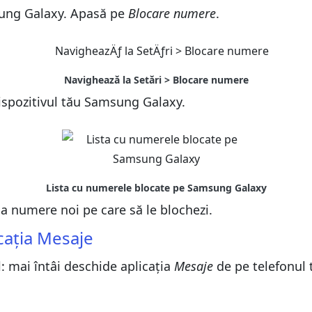
msung Galaxy. Apasă pe
Blocare numere
.
ispozitivul tău Samsung Galaxy.
ga numere noi pe care să le blochezi.
cația Mesaje
l: mai întâi deschide aplicația
Mesaje
de pe telefonul 