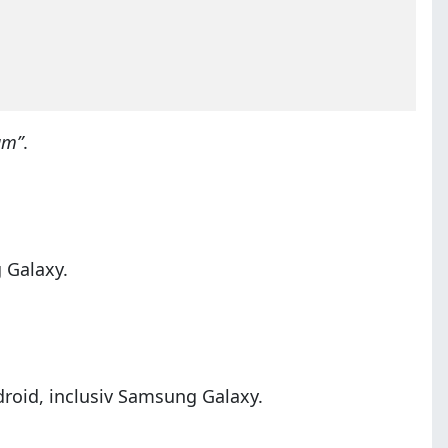
am”
.
 Galaxy.
droid, inclusiv Samsung Galaxy.