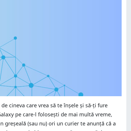
e cineva care vrea să te înșele și să-ți fure
alaxy pe care-l folosești de mai multă vreme,
 greșeală (sau nu) ori un curier te anunță că a