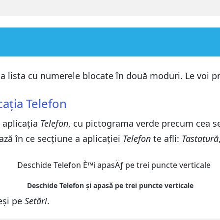
 lista cu numerele blocate în două moduri. Le voi pr
ația Telefon
 aplicația
Telefon
, cu pictograma verde precum cea se
ază în ce secțiune a aplicației
Telefon
te afli:
Tastatură
eși pe
Setări
.