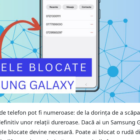
e telefon pot fi numeroase: de la dorința de a scăpa d
efinitiv unor relații dureroase. Dacă ai un Samsung G
e blocate devine necesară. Poate ai blocat o rudă din