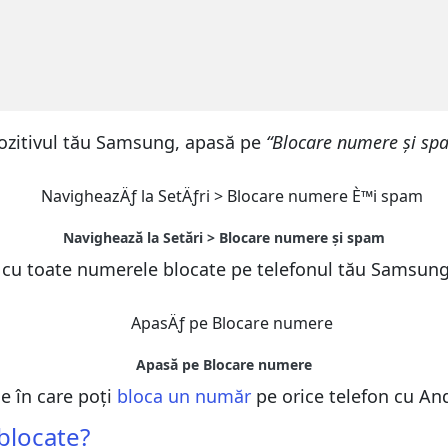
spozitivul tău Samsung, apasă pe
“Blocare numere și sp
ta cu toate numerele blocate pe telefonul tău Samsung
e în care poți
bloca un număr
pe orice telefon cu An
 blocate?