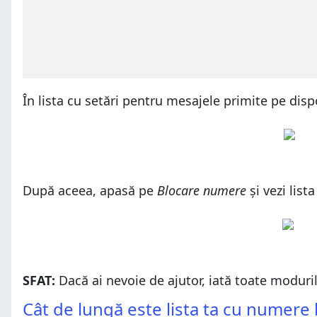
În lista cu setări pentru mesajele primite pe di
După aceea, apasă pe
Blocare numere
și vezi lis
SFAT:
Dacă ai nevoie de ajutor, iată toate moduril
Cât de lungă este lista ta cu numere