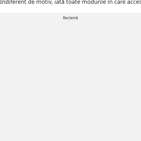
e. Indiferent de motiv, iată toate modurile în care a
Reclamă