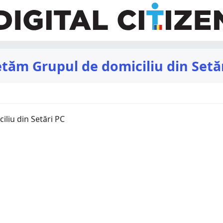
tăm Grupul de domiciliu din Setă