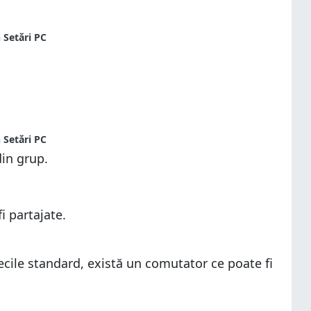
 Setări PC
 Setări PC
din grup.
i partajate.
ecile standard, există un comutator ce poate fi