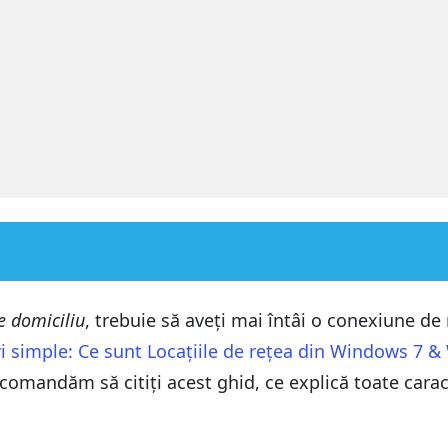
e domiciliu
, trebuie să aveți mai întâi o conexiune de 
tări PC
ri simple: Ce sunt Locațiile de rețea din Windows 7 
losind Setări PC
comandăm să citiți acest ghid, ce explică toate caract
tări PC