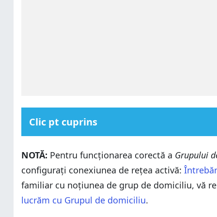
Clic pt cuprins
Cum să creăm un Grup de domiciliu din Setări PC
NOTĂ:
Pentru funcționarea corectă a
Grupului d
Cum te conectezi la un Grup de domiciliu, folosind Se
configurați conexiunea de rețea activă:
Întrebă
Cum setezi ce va fi partajat cu Grupul de domiciliu, fo
familiar cu noțiunea de grup de domiciliu, vă re
Cum vezi parola asociată Grupului de domiciliu din Se
lucrăm cu Grupul de domiciliu
.
Cum părăsești Grupul de domiciliu din Setări PC
Cum să creăm un Grup de domiciliu din Setări PC