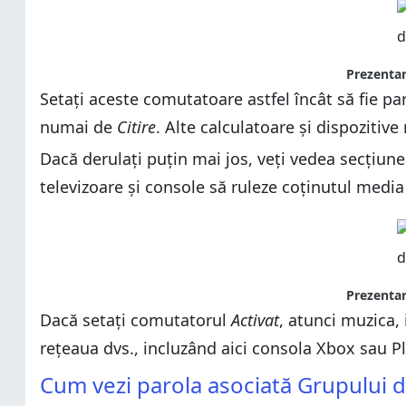
Prezentar
Setați aceste comutatoare astfel încât să fie par
numai de
Citire
. Alte calculatoare și dispozitiv
Dacă derulați puțin mai jos, veți vedea secțiun
televizoare și console să ruleze coținutul media
Prezentar
Dacă setați comutatorul
Activat
, atunci muzica, 
rețeaua dvs., incluzând aici consola Xbox sau Pl
Cum vezi parola asociată Grupului d