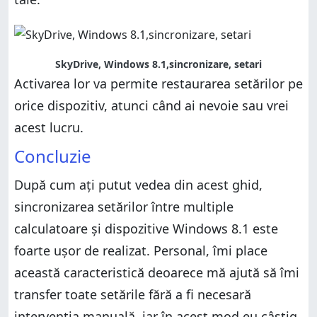
SkyDrive, Windows 8.1,sincronizare, setari
Activarea lor va permite restaurarea setărilor pe
orice dispozitiv, atunci când ai nevoie sau vrei
acest lucru.
Concluzie
După cum ați putut vedea din acest ghid,
sincronizarea setărilor între multiple
calculatoare și dispozitive Windows 8.1 este
foarte ușor de realizat. Personal, îmi place
această caracteristică deoarece mă ajută să îmi
transfer toate setările fără a fi necesară
intervenția manuală, iar în acest mod eu câștig