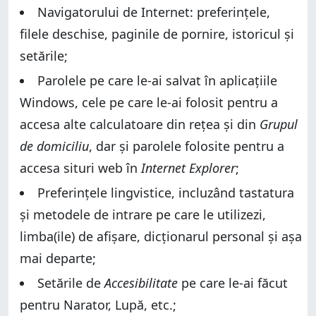
Navigatorului de Internet: preferințele,
filele deschise, paginile de pornire, istoricul și
setările;
Parolele pe care le-ai salvat în aplicațiile
Windows, cele pe care le-ai folosit pentru a
accesa alte calculatoare din rețea și din
Grupul
de domiciliu
, dar și parolele folosite pentru a
accesa situri web în
Internet Explorer
;
Preferințele lingvistice, incluzând tastatura
și metodele de intrare pe care le utilizezi,
limba(ile) de afișare, dicționarul personal și așa
mai departe;
Setările de
Accesibilitate
pe care le-ai făcut
pentru Narator, Lupă, etc.;