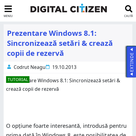
MENIU
CAUTĂ
Prezentare Windows 8.1:
Sincronizează setări & crează
copii de rezervă
EXTINDE
Codrut Neagu
19.10.2013
TUTORIAL
O opțiune foarte interesantă, introdusă pentru
prima dată în Windows 8, este posibilitatea de