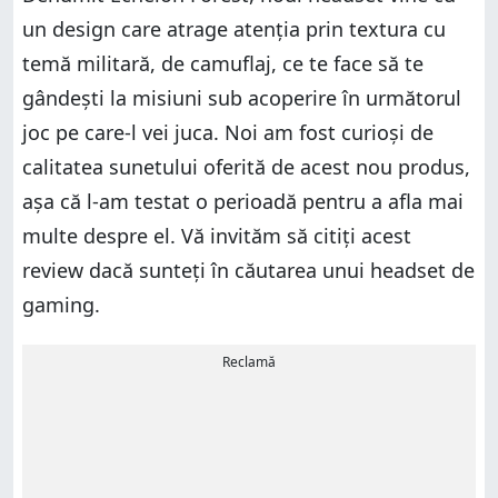
un design care atrage atenția prin textura cu
temă militară, de camuflaj, ce te face să te
gândești la misiuni sub acoperire în următorul
joc pe care-l vei juca. Noi am fost curioși de
calitatea sunetului oferită de acest nou produs,
așa că l-am testat o perioadă pentru a afla mai
multe despre el. Vă invităm să citiți acest
review dacă sunteți în căutarea unui headset de
gaming.
Reclamă