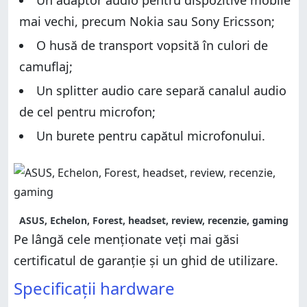
Un adaptor audio pentru dispozitive mobile
mai vechi, precum Nokia sau Sony Ericsson;
O husă de transport vopsită în culori de
camuflaj;
Un splitter audio care separă canalul audio
de cel pentru microfon;
Un burete pentru capătul microfonului.
ASUS, Echelon, Forest, headset, review, recenzie, gaming
Pe lângă cele menționate veți mai găsi
certificatul de garanție și un ghid de utilizare.
Specificații hardware