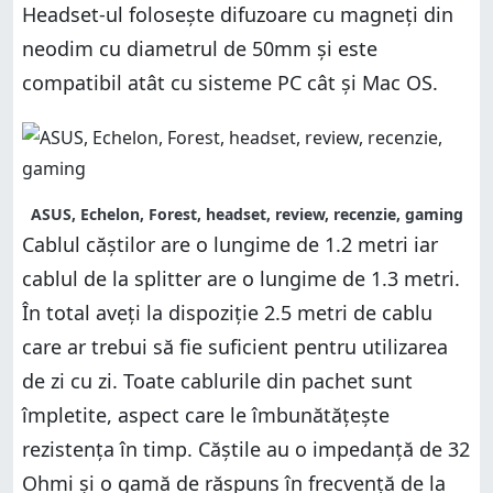
Headset-ul folosește difuzoare cu magneți din
neodim cu diametrul de 50mm și este
compatibil atât cu sisteme PC cât și Mac OS.
ASUS, Echelon, Forest, headset, review, recenzie, gaming
Cablul căștilor are o lungime de 1.2 metri iar
cablul de la splitter are o lungime de 1.3 metri.
În total aveți la dispoziție 2.5 metri de cablu
care ar trebui să fie suficient pentru utilizarea
de zi cu zi. Toate cablurile din pachet sunt
împletite, aspect care le îmbunătățește
rezistența în timp. Căștile au o impedanță de 32
Ohmi și o gamă de răspuns în frecvență de la