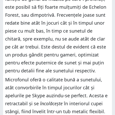
este posibil să fiți foarte mulțumiți de Echelon
Forest, sau dimpotrivă. Frecvențele joase sunt
redate bine atât în jocuri cât și în timpul unor
piese cu mult bas, în timp ce sunetul de
chitară, spre exemplu, nu se aude atât de clar
pe cât ar trebui. Este destul de evident că este
un produs gândit pentru gameri, optimizat
pentru efecte puternice de sunet și mai puțin
pentru detalii fine ale sunetului respectiv.
Microfonul oferă o calitate bună a sunetului,
atât convorbirile în timpul jocurilor cât și
apelurile pe Skype auzindu-se perfect. Acesta e
retractabil și se
încolăcește
în interiorul cupei
stângi, fiind învelit într-un tub metalic flexibil.