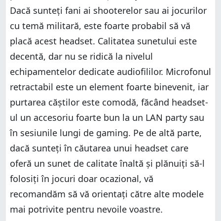
Dacă sunteți fani ai shooterelor sau ai jocurilor
cu temă militară, este foarte probabil să vă
placă acest headset. Calitatea sunetului este
decentă, dar nu se ridică la nivelul
echipamentelor dedicate audiofililor. Microfonul
retractabil este un element foarte binevenit, iar
purtarea căștilor este comodă, făcând headset-
ul un accesoriu foarte bun la un LAN party sau
în sesiunile lungi de gaming. Pe de altă parte,
dacă sunteți în căutarea unui headset care
oferă un sunet de calitate înaltă și plănuiți să-l
folosiți în jocuri doar ocazional, vă
recomandăm să vă orientați către alte modele
mai potrivite pentru nevoile voastre.