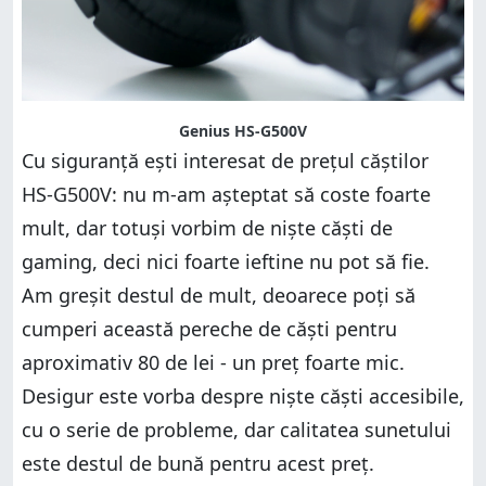
Genius HS-G500V
Cu siguranță ești interesat de prețul căștilor
HS-G500V: nu m-am așteptat să coste foarte
mult, dar totuși vorbim de niște căști de
gaming, deci nici foarte ieftine nu pot să fie.
Am greșit destul de mult, deoarece poți să
cumperi această pereche de căști pentru
aproximativ 80 de lei - un preț foarte mic.
Desigur este vorba despre niște căști accesibile,
cu o serie de probleme, dar calitatea sunetului
este destul de bună pentru acest preț.