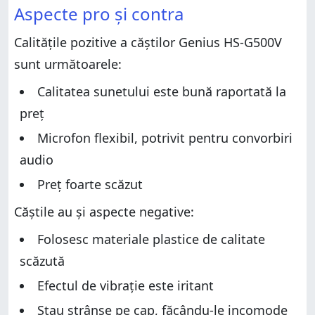
Aspecte pro și contra
Calitățile pozitive a căștilor Genius HS-G500V
sunt următoarele:
Calitatea sunetului este bună raportată la
preț
Microfon flexibil, potrivit pentru convorbiri
audio
Preț foarte scăzut
Căștile au și aspecte negative:
Folosesc materiale plastice de calitate
scăzută
Efectul de vibrație este iritant
Stau strânse pe cap, făcându-le incomode