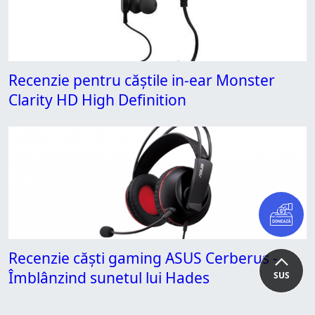
Recenzie pentru căștile in-ear Monster
Clarity HD High Definition
Recenzie căști gaming ASUS Cerberus -
Îmblânzind sunetul lui Hades
SUS