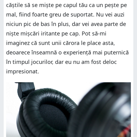
căștile să se miște pe capul tău ca un pește pe
mal, fiind foarte greu de suportat. Nu vei auzi
niciun pic de bas în plus, dar vei avea parte de
niște mișcări iritante pe cap. Pot să-mi
imaginez că sunt unii cărora le place asta,
deoarece înseamnă o experiență mai puternică
în timpul jocurilor, dar eu nu am fost deloc
impresionat.