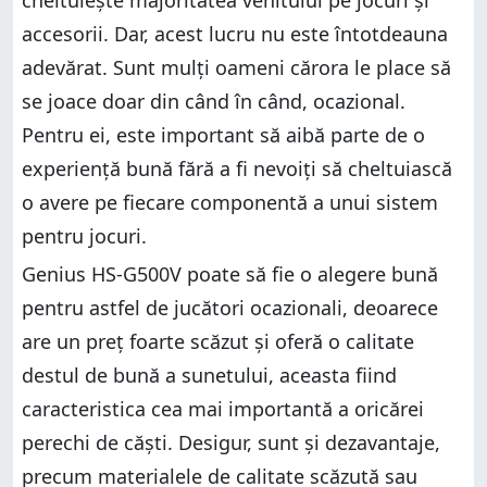
accesorii. Dar, acest lucru nu este întotdeauna
adevărat. Sunt mulți oameni cărora le place să
se joace doar din când în când, ocazional.
Pentru ei, este important să aibă parte de o
experiență bună fără a fi nevoiți să cheltuiască
o avere pe fiecare componentă a unui sistem
pentru jocuri.
Genius HS-G500V poate să fie o alegere bună
pentru astfel de jucători ocazionali, deoarece
are un preț foarte scăzut și oferă o calitate
destul de bună a sunetului, aceasta fiind
caracteristica cea mai importantă a oricărei
perechi de căști. Desigur, sunt și dezavantaje,
precum materialele de calitate scăzută sau