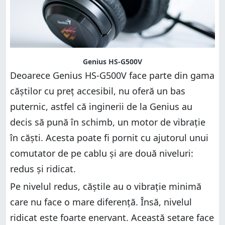
Genius HS-G500V
Deoarece Genius HS-G500V face parte din gama
căștilor cu preț accesibil, nu oferă un bas
puternic, astfel că inginerii de la Genius au
decis să pună în schimb, un motor de vibrație
în căști. Acesta poate fi pornit cu ajutorul unui
comutator de pe cablu și are două niveluri:
redus și ridicat.
Pe nivelul redus, căștile au o vibrație minimă
care nu face o mare diferență. Însă, nivelul
ridicat este foarte enervant. Această setare face