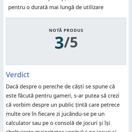
pentru o durată mai lungă de utilizare
NOTĂ PRODUS
3
/5
Verdict
Dacă despre o pereche de căști se spune că
este făcută pentru gameri, s-ar putea să crezi
că vorbim despre un public țintă care petrece
multe ore în fiecare zi jucându-se pe un
calculator sau pe o consolă de jocuri și își
cheltuiește majoritatea venitului pe jocuri și