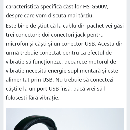
caracteristică specifică căștilor HS-G500V,
despre care vom discuta mai târziu.
Este bine de știut că la cablu din pachet vei găsi
trei conectori: doi conectori jack pentru
microfon și căști și un conector USB. Acesta din
urmă trebuie conectat pentru ca efectul de
vibrație să funcționeze, deoarece motorul de
vibrație necesită energie suplimentară și este
alimentat prin USB. Nu trebuie să conectezi
căștile la un port USB însă, dacă vrei să-l
folosești fără vibrație.