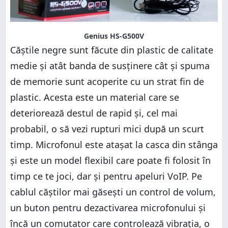
Genius HS-G500V
Căștile negre sunt făcute din plastic de calitate
medie și atât banda de susținere cât și spuma
de memorie sunt acoperite cu un strat fin de
plastic. Acesta este un material care se
deteriorează destul de rapid și, cel mai
probabil, o să vezi rupturi mici după un scurt
timp. Microfonul este atașat la casca din stânga
și este un model flexibil care poate fi folosit în
timp ce te joci, dar și pentru apeluri VoIP. Pe
cablul căștilor mai găsești un control de volum,
un buton pentru dezactivarea microfonului și
încă un comutator care controlează vibrația, o