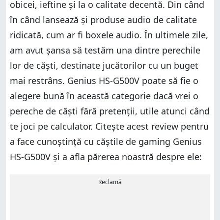
obicei, ieftine și la o calitate decentă. Din când
în când lansează și produse audio de calitate
ridicată, cum ar fi boxele audio. În ultimele zile,
am avut șansa să testăm una dintre perechile
lor de căști, destinate jucătorilor cu un buget
mai restrâns. Genius HS-G500V poate să fie o
alegere bună în această categorie dacă vrei o
pereche de căști fără pretenții, utile atunci când
te joci pe calculator. Citește acest review pentru
a face cunoștință cu căștile de gaming Genius
HS-G500V și a afla părerea noastră despre ele:
Reclamă