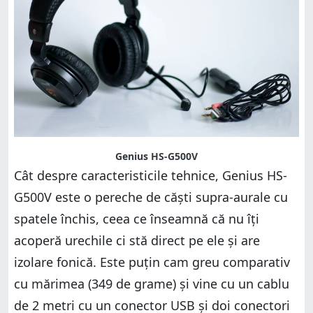
Genius HS-G500V
Cât despre caracteristicile tehnice, Genius HS-
G500V este o pereche de căști supra-aurale cu
spatele închis, ceea ce înseamnă că nu îți
acoperă urechile ci stă direct pe ele și are
izolare fonică. Este puțin cam greu comparativ
cu mărimea (349 de grame) și vine cu un cablu
de 2 metri cu un conector USB și doi conectori