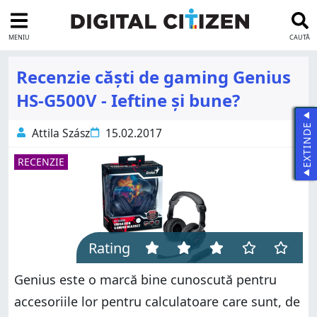
MENIU
CAUTĂ
Recenzie căști de gaming Genius
HS-G500V - Ieftine și bune?
EXTINDE
Attila Szász
15.02.2017
RECENZIE
Rating
Genius este o marcă bine cunoscută pentru
accesoriile lor pentru calculatoare care sunt, de