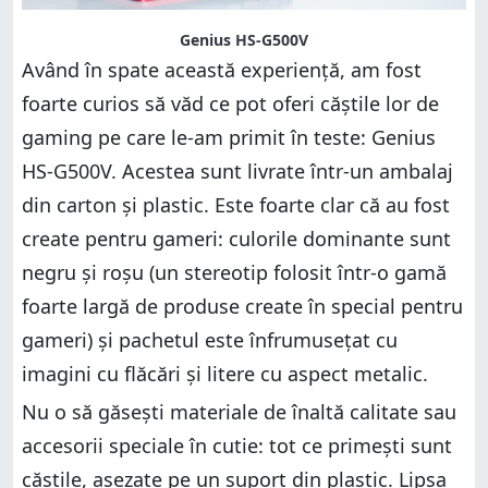
Genius HS-G500V
Având în spate această experiență, am fost
foarte curios să văd ce pot oferi căștile lor de
gaming pe care le-am primit în teste: Genius
HS-G500V. Acestea sunt livrate într-un ambalaj
din carton și plastic. Este foarte clar că au fost
create pentru gameri: culorile dominante sunt
negru și roșu (un stereotip folosit într-o gamă
foarte largă de produse create în special pentru
gameri) și pachetul este înfrumusețat cu
imagini cu flăcări și litere cu aspect metalic.
Nu o să găsești materiale de înaltă calitate sau
accesorii speciale în cutie: tot ce primești sunt
căștile, așezate pe un suport din plastic. Lipsa