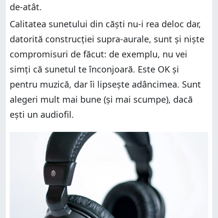
de-atât.
Calitatea sunetului din căști nu-i rea deloc dar,
datorită construcției supra-aurale, sunt și niște
compromisuri de făcut: de exemplu, nu vei
simți că sunetul te înconjoară. Este OK și
pentru muzică, dar îi lipsește adâncimea. Sunt
alegeri mult mai bune (și mai scumpe), dacă
ești un audiofil.