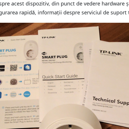
despre acest dispozitiv, din punct de vedere hardware ș
urarea rapidă, informații despre serviciul de suport t