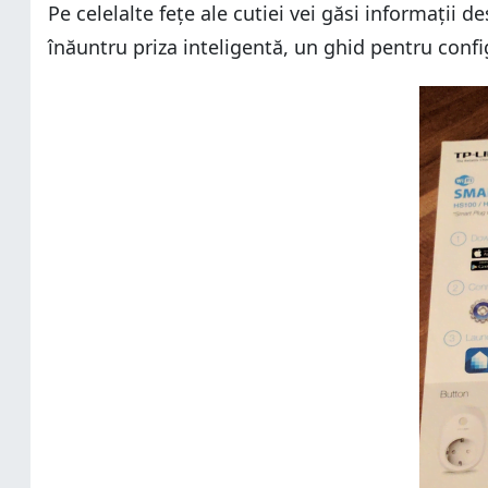
Pe celelalte fețe ale cutiei vei găsi informații 
înăuntru priza inteligentă, un ghid pentru config