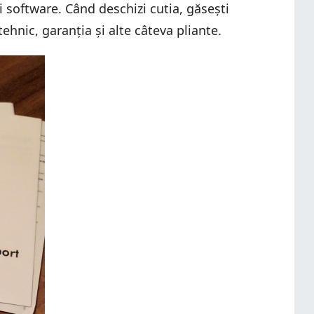
i software. Când deschizi cutia, găsești
ehnic, garanția și alte câteva pliante.