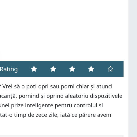
Rating
Vrei să o poți opri sau porni chiar și atunci
acanță, pornind și oprind aleatoriu dispozitivele
nei prize inteligente pentru controlul și
at-o timp de zece zile, iată ce părere avem