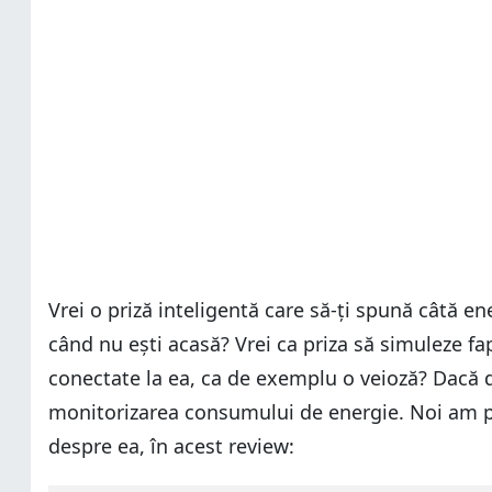
Vrei o priză inteligentă care să-ți spună câtă en
când nu ești acasă? Vrei ca priza să simuleze fap
conectate la ea, ca de exemplu o veioză? Dacă da
monitorizarea consumului de energie. Noi am pri
despre ea, în acest review: