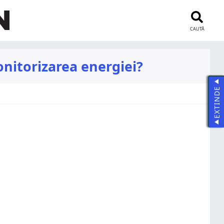
CAUTĂ
onitorizarea energiei?
EXTINDE