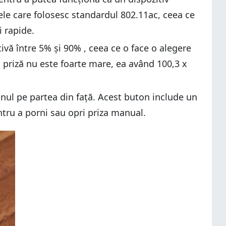
cele care folosesc standardul 802.11ac, ceea ce
 rapide.
ivă între 5% și 90% , ceea ce o face o alegere
ă priză nu este foarte mare, ea având 100,3 x
unul pe partea din față. Acest buton include un
ntru a porni sau opri priza manual.