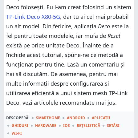
Deco folosești. Eu l-am creat folosind un sistem
TP-Link Deco X80-5G
, dar tu ai cel mai probabil
un alt model. Din fericire, aplicația
Deco
este la
fel pentru toate modelele, iar mufa de
Reset
există pe orice unitate Deco. Înainte de a
închide acest tutorial, spune-ne ce metodă a
funcționat pentru tine. Lasă un comentariu și
hai să discutăm. De asemenea, pentru mai
multe informații despre configurarea și
utilizarea eficientă a unui sistem mesh TP-Link
Deco, vezi articolele recomandate mai jos.
DESCOPERĂ:
SMARTHOME
ANDROID
APLICAȚII
GHIDURI
HARDWARE
IOS
REȚELISTICĂ
SETĂRI
WI-FI