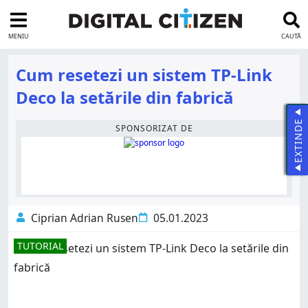
MENIU
CAUTĂ
Cum resetezi un sistem TP-Link
Deco la setările din fabrică
EXTINDE
SPONSORIZAT DE
Ciprian Adrian Rusen
05.01.2023
TUTORIAL