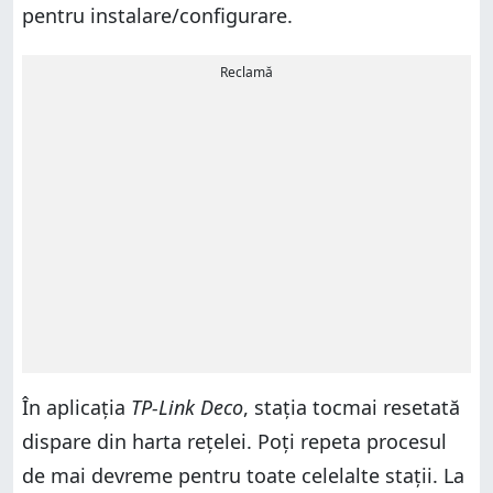
pentru instalare/configurare.
Reclamă
În aplicația
TP-Link Deco
, stația tocmai resetată
dispare din harta rețelei. Poți repeta procesul
de mai devreme pentru toate celelalte stații. La