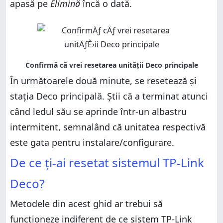
apasă pe
Elimină
încă o dată.
În următoarele două minute, se resetează și
stația Deco principală. Știi că a terminat atunci
când ledul său se aprinde într-un albastru
intermitent, semnalând că unitatea respectivă
este gata pentru instalare/configurare.
De ce ți-ai resetat sistemul TP-Link
Deco?
Metodele din acest ghid ar trebui să
funcționeze indiferent de ce sistem TP-Link