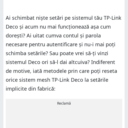
Ai schimbat niște setări pe sistemul tău TP-Link
Deco și acum nu mai funcționează așa cum
dorești? Ai uitat cumva contul și parola
necesare pentru autentificare și nu-i mai poți
schimba setările? Sau poate vrei să-ți vinzi
sistemul Deco ori să-l dai altcuiva? Indiferent
de motive, iată metodele prin care poți reseta
orice sistem mesh TP-Link Deco la setările
implicite din fabrică:
Reclamă