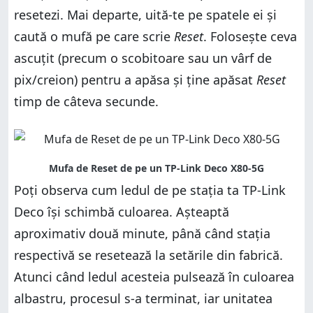
resetezi. Mai departe, uită-te pe spatele ei și
caută o mufă pe care scrie
Reset
. Folosește ceva
ascuțit (precum o scobitoare sau un vârf de
pix/creion) pentru a apăsa și ține apăsat
Reset
timp de câteva secunde.
Poți observa cum ledul de pe stația ta TP-Link
Deco își schimbă culoarea. Așteaptă
aproximativ două minute, până când stația
respectivă se resetează la setările din fabrică.
Atunci când ledul acesteia pulsează în culoarea
albastru, procesul s-a terminat, iar unitatea