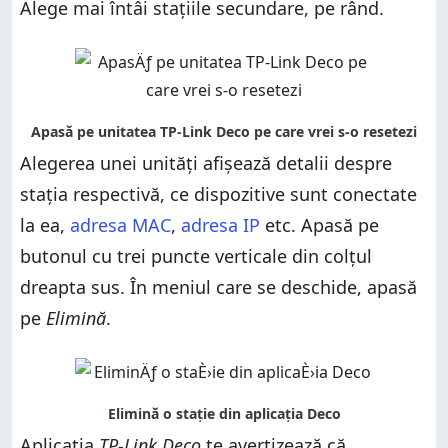
Alege mai întâi stațiile secundare, pe rând.
Alegerea unei unități afișează detalii despre
stația respectivă, ce dispozitive sunt conectate
la ea,
adresa MAC
,
adresa IP
etc. Apasă pe
butonul cu trei puncte verticale din colțul
dreapta sus. În meniul care se deschide, apasă
pe
Elimină
.
Aplicația
TP-Link Deco
te avertizează că