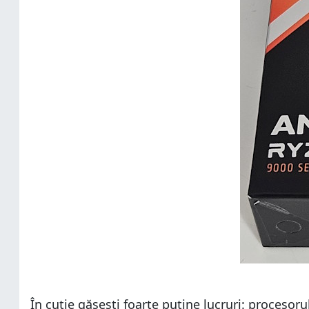
În cutie găsești foarte puține lucruri: procesor