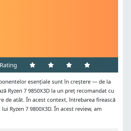
Rating
ponentelor esențiale sunt în creștere — de la
ează Ryzen 7 9850X3D la un preț recomandat cu
e de atât. În acest context, întrebarea firească
l lui Ryzen 7 9800X3D. În acest review, am