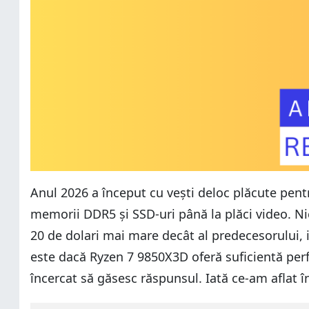
Anul 2026 a început cu vești deloc plăcute pent
memorii DDR5 și SSD-uri până la plăci video. N
20 de dolari mai mare decât al predecesorului, i
este dacă Ryzen 7 9850X3D oferă suficientă perfo
încercat să găsesc răspunsul. Iată ce-am aflat î