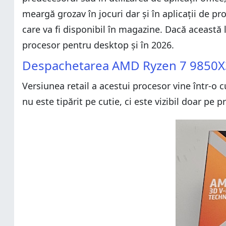
meargă grozav în jocuri dar și în aplicații de p
care va fi disponibil în magazine. Dacă această
procesor pentru desktop și în 2026.
Despachetarea AMD Ryzen 7 9850
Versiunea retail a acestui procesor vine într-o
nu este tipărit pe cutie, ci este vizibil doar pe 