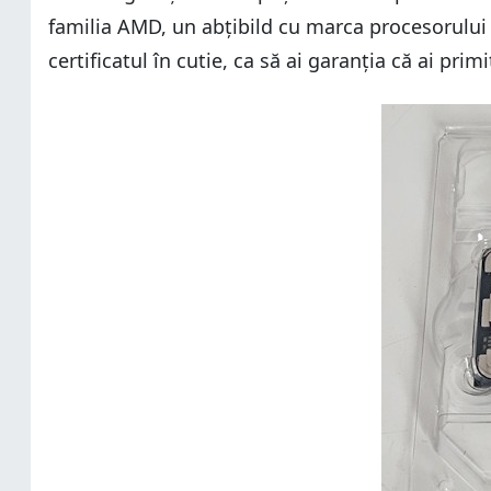
familia AMD, un abțibild cu marca procesorului și
certificatul în cutie, ca să ai garanția că ai pri