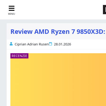
MENIU
Review AMD Ryzen 7 9850X3D: 
Ciprian Adrian Rusen
28.01.2026
RECENZIE