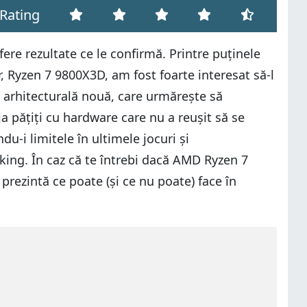
Rating
ere rezultate ce le confirmă. Printre puținele
 Ryzen 7 9800X3D, am fost foarte interesat să-l
 arhitecturală nouă, care urmărește să
a pățiți cu hardware care nu a reușit să se
du-i limitele în ultimele jocuri și
king. În caz că te întrebi dacă AMD Ryzen 7
rezintă ce poate (și ce nu poate) face în