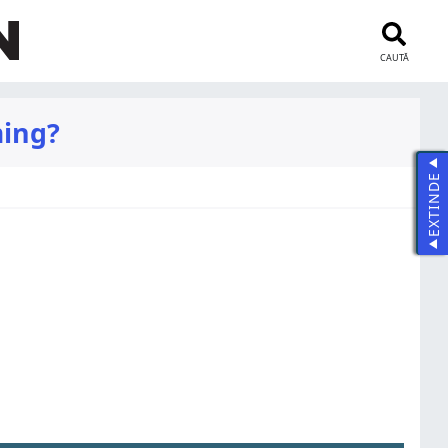
CAUTĂ
ming?
EXTINDE