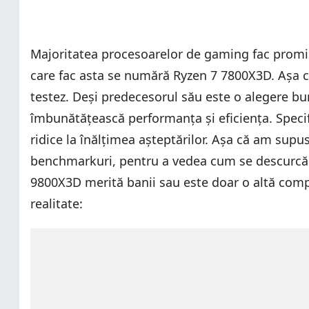
Majoritatea procesoarelor de gaming fac promisi
care fac asta se numără Ryzen 7 7800X3D. Așa c
testez. Deși predecesorul său este o alegere b
îmbunătățească performanța și eficiența. Specifi
ridice la înălțimea așteptărilor. Așa că am supus
benchmarkuri, pentru a vedea cum se descurcă c
9800X3D merită banii sau este doar o altă compo
realitate: