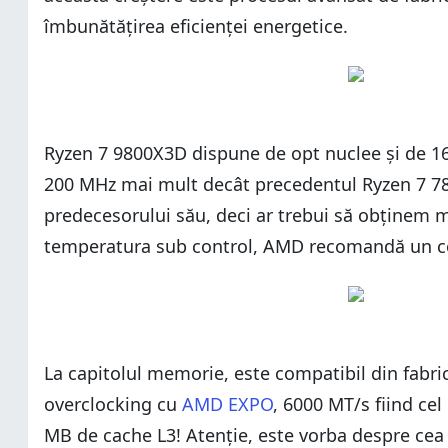
îmbunătățirea eficienței energetice.
Ryzen 7 9800X3D dispune de opt nuclee și de 16 
200 MHz mai mult decât precedentul Ryzen 7 7
predecesorului său, deci ar trebui să obținem 
temperatura sub control, AMD recomandă un co
La capitolul memorie, este compatibil din fabr
overclocking cu
AMD EXPO
, 6000 MT/s fiind ce
MB de cache L3! Atenție, este vorba despre cea