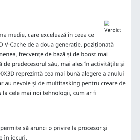
ma medie, care excelează în ceea ce
3D V-Cache de a doua generație, poziționată
menea, frecvențe de bază și de boost mai
 de predecesorul său, mai ales în activitățile și
800X3D reprezintă cea mai bună alegere a anului
ar au nevoie și de multitasking pentru creare de
la cele mai noi tehnologii, cum ar fi
ermite să arunci o privire la procesor și
în jocuri.