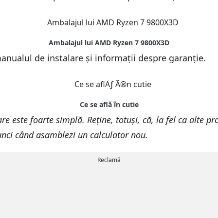
manualul de instalare și informații despre garanție.
e este foarte simplă. Reține, totuși, că, la fel ca alte
tunci când asamblezi un calculator nou.
Reclamă