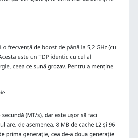
i o frecvență de boost de până la 5,2 GHz (cu
 Acesta este un TDP identic cu cel al
gie, ceea ce sună grozav. Pentru a menține
secundă (MT/s), dar este ușor să faci
orul are, de asemenea, 8 MB de cache L2 și 96
de prima generație, cea de-a doua generație