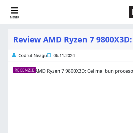
MENIU
Review AMD Ryzen 7 9800X3D:
Codrut Neagu
06.11.2024
RECENZIE