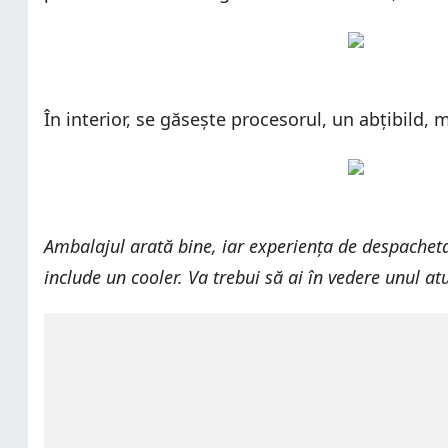
În interior, se găsește procesorul, un abțibild, 
Ambalajul arată bine, iar experiența de despachetar
include un cooler. Va trebui să ai în vedere unul a