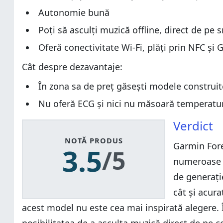
Autonomie bună
Poți să asculți muzică offline, direct de pe
Oferă conectivitate Wi-Fi, plăți prin NFC și
Cât despre dezavantaje:
În zona sa de preț găsești modele construit
Nu oferă ECG și nici nu măsoară temperatura 
Verdict
NOTĂ PRODUS
Garmin Fore
3.5
/5
numeroase f
de generați
cât și acura
acest model nu este cea mai inspirată alegere. În