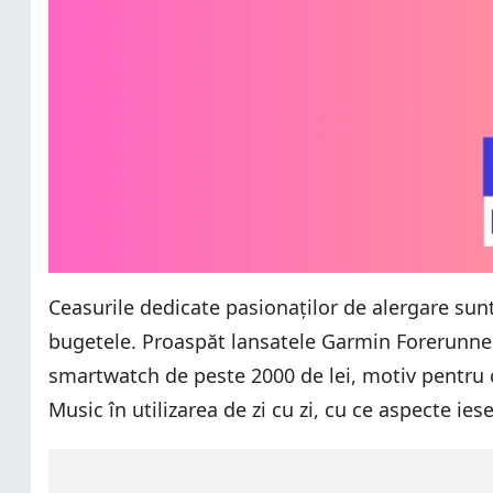
Ceasurile dedicate pasionaților de alergare sunt
bugetele. Proaspăt lansatele Garmin Forerunner 
smartwatch de peste 2000 de lei, motiv pentru 
Music în utilizarea de zi cu zi, cu ce aspecte ie