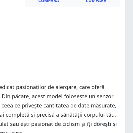
CUMPĂRĂ
CUMPĂRĂ
cat pasionaților de alergare, care oferă
. Din păcate, acest model folosește un senzor
 ceea ce privește cantitatea de date măsurate,
ai completă și precisă a sănătății corpului tău,
at sau ești pasionat de ciclism și îți dorești și