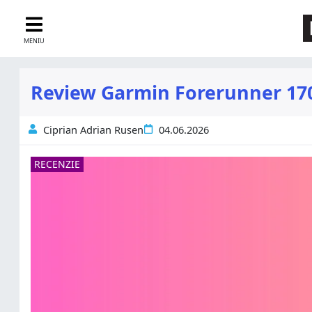
MENIU
Review Garmin Forerunner 170 
Ciprian Adrian Rusen
04.06.2026
RECENZIE