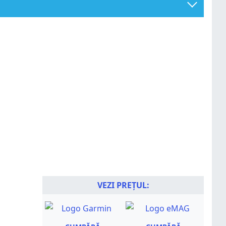
VEZI PREȚUL: