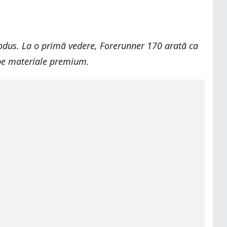
rodus. La o primă vedere, Forerunner 170 arată ca
 pe materiale premium.