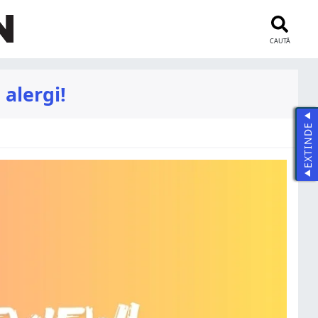
CAUTĂ
alergi!
EXTINDE