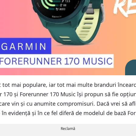
 tot mai populare, iar tot mai multe branduri încearc
170 și Forerunner 170 Music își propun să fie opțiuni
care vin și cu anumite compromisuri. Dacă vrei să a
se în evidență și în ce fel diferă de modelul de bază Fo
Reclamă