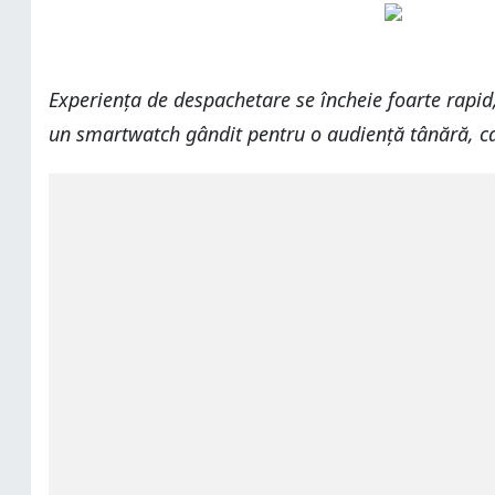
Experiența de despachetare se încheie foarte rapid
un smartwatch gândit pentru o audiență tânără, ca