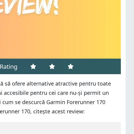
Rating
ă să ofere alternative atractive pentru toate
 accesibile pentru cei care nu-și permit un
fli cum se descurcă Garmin Forerunner 170
rerunner 170, citește acest review: