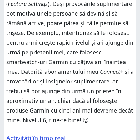
(
Feature Settings
). Deși provocările suplimentare
pot motiva unele persoane să devină și să
rămână active, poate părea și că le permite să
trișeze. De exemplu, intenționez să le folosesc
pentru a-mi crește rapid nivelul și a-i ajunge din
urmă pe prietenii mei, care folosesc
smartwatch-uri Garmin cu câțiva ani înaintea
mea. Datorită abonamentului meu
Connect+
și a
provocărilor și insignelor suplimentare, ar
trebui să pot ajunge din urmă un prieten în
aproximativ un an, chiar dacă el folosește
produse Garmin cu cinci ani mai devreme decât
mine. Nivelul 6, ține-țe bine! 🙂
Activități în timp real