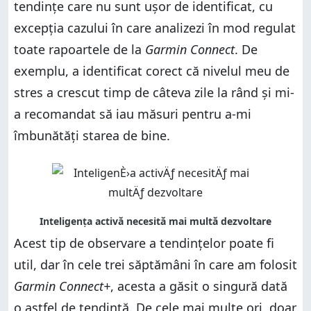
tendințe care nu sunt ușor de identificat, cu
excepția cazului în care analizezi în mod regulat
toate rapoartele de la
Garmin Connect
. De
exemplu, a identificat corect că nivelul meu de
stres a crescut timp de câteva zile la rând și mi-
a recomandat să iau măsuri pentru a-mi
îmbunătăți starea de bine.
Acest tip de observare a tendințelor poate fi
util, dar în cele trei săptămâni în care am folosit
Garmin Connect+
, acesta a găsit o singură dată
o astfel de tendință. De cele mai multe ori, doar