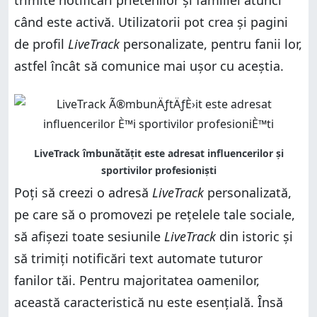
trimite notificări prietenilor și familiei atunci
când este activă. Utilizatorii pot crea și pagini
de profil
LiveTrack
personalizate, pentru fanii lor,
astfel încât să comunice mai ușor cu aceștia.
Poți să creezi o adresă
LiveTrack
personalizată,
pe care să o promovezi pe rețelele tale sociale,
să afișezi toate sesiunile
LiveTrack
din istoric și
să trimiți notificări text automate tuturor
fanilor tăi. Pentru majoritatea oamenilor,
această caracteristică nu este esențială. Însă