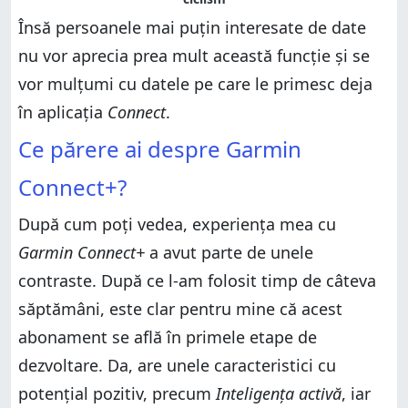
Însă persoanele mai puțin interesate de date
nu vor aprecia prea mult această funcție și se
vor mulțumi cu datele pe care le primesc deja
în aplicația
Connect
.
Ce părere ai despre Garmin
Connect+?
După cum poți vedea, experiența mea cu
Garmin Connect+
a avut parte de unele
contraste. După ce l-am folosit timp de câteva
săptămâni, este clar pentru mine că acest
abonament se află în primele etape de
dezvoltare. Da, are unele caracteristici cu
potențial pozitiv, precum
Inteligența activă
, iar