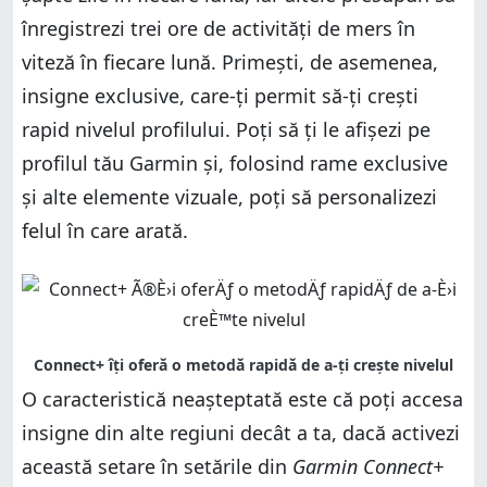
înregistrezi trei ore de activități de mers în
viteză în fiecare lună. Primești, de asemenea,
insigne exclusive, care-ți permit să-ți crești
rapid nivelul profilului. Poți să ți le afișezi pe
profilul tău Garmin și, folosind rame exclusive
și alte elemente vizuale, poți să personalizezi
felul în care arată.
O caracteristică neașteptată este că poți accesa
insigne din alte regiuni decât a ta, dacă activezi
această setare în setările din
Garmin Connect+