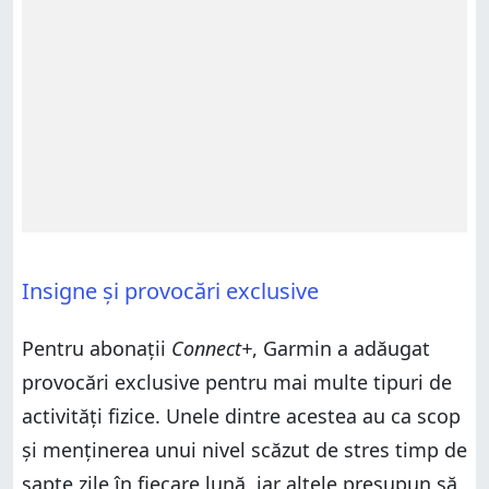
Insigne și provocări exclusive
Pentru abonații
Connect+
, Garmin a adăugat
provocări exclusive pentru mai multe tipuri de
activități fizice. Unele dintre acestea au ca scop
și menținerea unui nivel scăzut de stres timp de
șapte zile în fiecare lună, iar altele presupun să