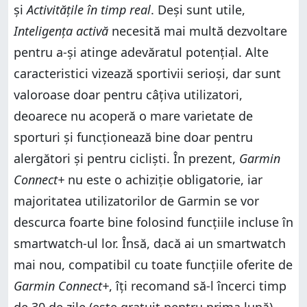
și
Activitățile în timp real
. Deși sunt utile,
Inteligența activă
necesită mai multă dezvoltare
pentru a-și atinge adevăratul potențial. Alte
caracteristici vizează sportivii serioși, dar sunt
valoroase doar pentru câțiva utilizatori,
deoarece nu acoperă o mare varietate de
sporturi și funcționează bine doar pentru
alergători și pentru cicliști. În prezent,
Garmin
Connect+
nu este o achiziție obligatorie, iar
majoritatea utilizatorilor de Garmin se vor
descurca foarte bine folosind funcțiile incluse în
smartwatch-ul lor. Însă, dacă ai un smartwatch
mai nou, compatibil cu toate funcțiile oferite de
Garmin Connect+
, îți recomand să-l încerci timp