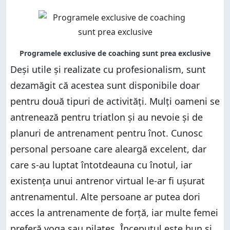
Deși utile și realizate cu profesionalism, sunt
dezamăgit că acestea sunt disponibile doar
pentru două tipuri de activități. Mulți oameni se
antrenează pentru triatlon și au nevoie și de
planuri de antrenament pentru înot. Cunosc
personal persoane care aleargă excelent, dar
care s-au luptat întotdeauna cu înotul, iar
existența unui antrenor virtual le-ar fi ușurat
antrenamentul. Alte persoane ar putea dori
acces la antrenamente de forță, iar multe femei
preferă yoga sau pilates. Începutul este bun și