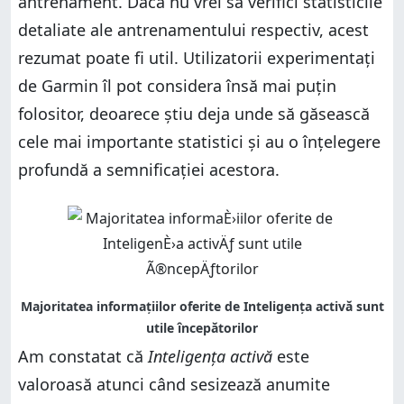
antrenament. Dacă nu vrei să verifici statisticile
detaliate ale antrenamentului respectiv, acest
rezumat poate fi util. Utilizatorii experimentați
de Garmin îl pot considera însă mai puțin
folositor, deoarece știu deja unde să găsească
cele mai importante statistici și au o înțelegere
profundă a semnificației acestora.
Am constatat că
Inteligența activă
este
valoroasă atunci când sesizează anumite