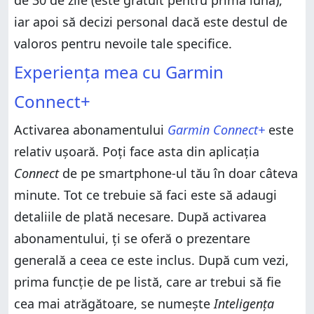
de 30 de zile (este gratuit pentru prima lună),
iar apoi să decizi personal dacă este destul de
valoros pentru nevoile tale specifice.
Experiența mea cu Garmin
Connect+
Activarea abonamentului
Garmin Connect+
este
relativ ușoară. Poți face asta din aplicația
Connect
de pe smartphone-ul tău în doar câteva
minute. Tot ce trebuie să faci este să adaugi
detaliile de plată necesare. După activarea
abonamentului, ți se oferă o prezentare
generală a ceea ce este inclus. După cum vezi,
prima funcție de pe listă, care ar trebui să fie
cea mai atrăgătoare, se numește
Inteligența