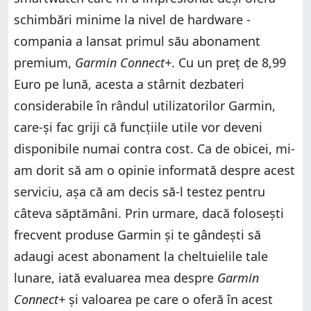
schimbări minime la nivel de hardware -
compania a lansat primul său abonament
premium,
Garmin Connect+
. Cu un preț de 8,99
Euro pe lună, acesta a stârnit dezbateri
considerabile în rândul utilizatorilor Garmin,
care-și fac griji că funcțiile utile vor deveni
disponibile numai contra cost. Ca de obicei, mi-
am dorit să am o opinie informată despre acest
serviciu, așa că am decis să-l testez pentru
câteva săptămâni. Prin urmare, dacă folosești
frecvent produse Garmin și te gândești să
adaugi acest abonament la cheltuielile tale
lunare, iată evaluarea mea despre
Garmin
Connect+
și valoarea pe care o oferă în acest