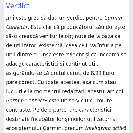
Verdict
Îmi este greu să dau un verdict pentru
Garmin
Connect+
. Este clar că producătorul său dorește
să-și crească veniturile obținute de la baza sa
de utilizatori existentă, ceea ce îi va înfuria pe
unii dintre ei. Însă este evident și că încearcă să
adauge caracteristici și conținut util,
asigurându-se că prețul cerut, de 8,99 Euro,
pare corect. Cu toate acestea, așa cum stau
lucrurile la momentul redactării acestui articol,
Garmin Connect+
este un serviciu cu multe
contraste. Pe de o parte, are caracteristici
destinate începătorilor și noilor utilizatori ai
ecosistemului Garmin, precum
Inteligența activă