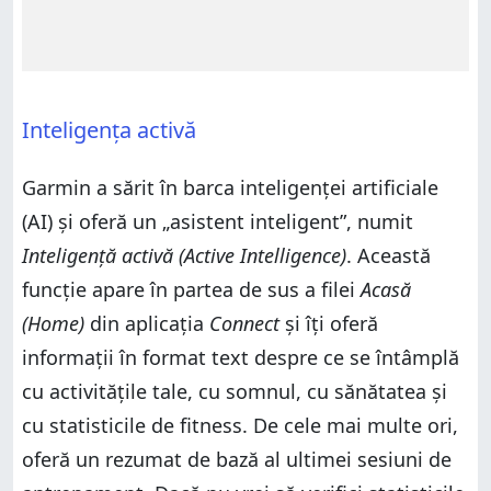
Inteligența activă
Garmin a sărit în barca inteligenței artificiale
(AI) și oferă un „asistent inteligent”, numit
Inteligență activă (Active Intelligence)
. Această
funcție apare în partea de sus a filei
Acasă
(Home)
din aplicația
Connect
și îți oferă
informații în format text despre ce se întâmplă
cu activitățile tale, cu somnul, cu sănătatea și
cu statisticile de fitness. De cele mai multe ori,
oferă un rezumat de bază al ultimei sesiuni de