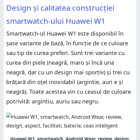
Design și calitatea construcției
smartwatch-ului Huawei W1
Smartwatch-ul Huawei W1 este disponibil în
șase variante de bază, în funcție de ce culoare
sau tip de curea preferi. Sunt trei variante cu
curea din piele (neagră, maro și încă una
neagră, dar cu un design mai sportiv) și trei cu
brățară din oțel inoxidabil (argintie, auri e și
neagră). Toate acestea vin cu ceasul de culoare
potrivită: argintiu, auriu sau negru.
Huawei W1, smartwatch, Android Wear, review, design,