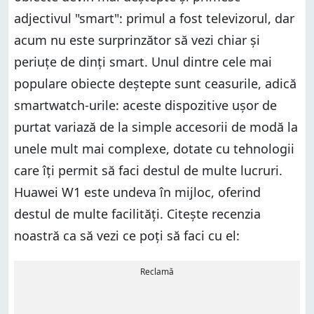
adjectivul "smart": primul a fost televizorul, dar
acum nu este surprinzător să vezi chiar și
periuțe de dinți smart. Unul dintre cele mai
populare obiecte deștepte sunt ceasurile, adică
smartwatch-urile: aceste dispozitive ușor de
purtat variază de la simple accesorii de modă la
unele mult mai complexe, dotate cu tehnologii
care îți permit să faci destul de multe lucruri.
Huawei W1 este undeva în mijloc, oferind
destul de multe facilități. Citește recenzia
noastră ca să vezi ce poți să faci cu el:
Reclamă