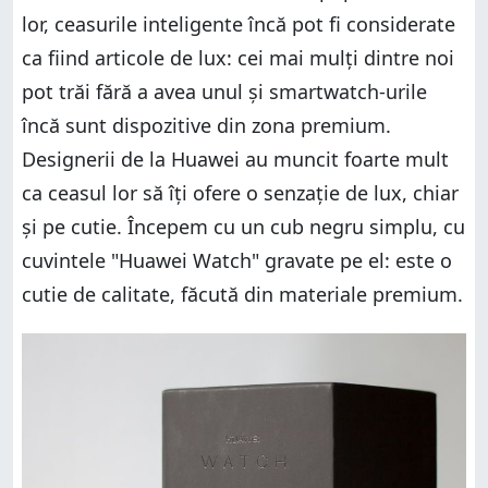
Verdict
lor, ceasurile inteligente încă pot fi considerate
ca fiind articole de lux: cei mai mulți dintre noi
pot trăi fără a avea unul și smartwatch-urile
încă sunt dispozitive din zona premium.
Designerii de la Huawei au muncit foarte mult
ca ceasul lor să îți ofere o senzație de lux, chiar
și pe cutie. Începem cu un cub negru simplu, cu
cuvintele "Huawei Watch" gravate pe el: este o
cutie de calitate, făcută din materiale premium.