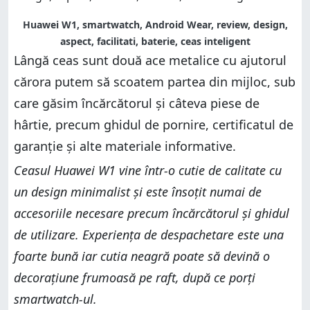
Huawei W1, smartwatch, Android Wear, review, design,
aspect, facilitati, baterie, ceas inteligent
Lângă ceas sunt două ace metalice cu ajutorul
cărora putem să scoatem partea din mijloc, sub
care găsim încărcătorul și câteva piese de
hârtie, precum ghidul de pornire, certificatul de
garanție și alte materiale informative.
Ceasul Huawei W1 vine într-o cutie de calitate cu
un design minimalist și este însoțit numai de
accesoriile necesare precum încărcătorul și ghidul
de utilizare. Experiența de despachetare este una
foarte bună iar cutia neagră poate să devină o
decorațiune frumoasă pe raft, după ce porți
smartwatch-ul.