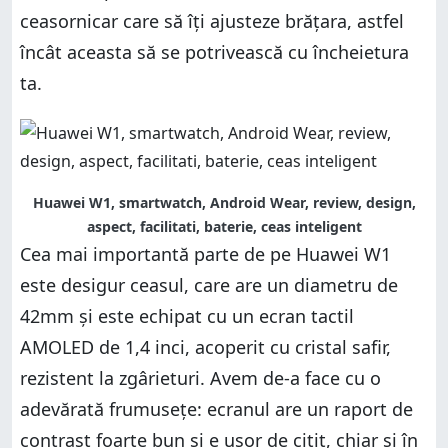
ceasornicar care să îți ajusteze brățara, astfel
încât aceasta să se potrivească cu încheietura
ta.
Huawei W1, smartwatch, Android Wear, review, design,
aspect, facilitati, baterie, ceas inteligent
Cea mai importantă parte de pe Huawei W1
este desigur ceasul, care are un diametru de
42mm și este echipat cu un ecran tactil
AMOLED de 1,4 inci, acoperit cu cristal safir,
rezistent la zgârieturi. Avem de-a face cu o
adevărată frumusețe: ecranul are un raport de
contrast foarte bun și e ușor de citit, chiar și în