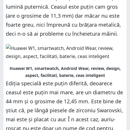
lumină puternică. Ceasul este puțin cam gros
(are o grosime de 11,3 mm) dar măcar nu este
foarte greu, nici împreună cu brățara metalică,
deci n-o să ai probleme cu încheietura mâinii.
Huawei W1, smartwatch, Android Wear, review, design,
aspect, facilitati, baterie, ceas inteligent
Ediția specială este puțin diferită, deoarece
ceasul este puțin mai mare, are un diametru de
44 mm și o grosime de 12,45 mm. Este bine de
știut că, pe lângă piesele de zirconiu Swarovski,
mai este și placat cu aur. Î n acest caz, auriu-
roșcat nu este doar un nume de cod pentru