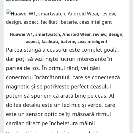
Huawei W1, smartwatch, Android Wear, review, design,
aspect, facilitati, baterie, ceas inteligent
Partea stângă a ceasului este complet goală,
dar poți să vezi niște lucruri interesante în
partea de jos. În primul rând, vei găsi
conectorul încărcătorului, care se conectează
magnetic și se potrivește perfect ceasului -
putem să spunem că arată bine pe ceas. Al
doilea detaliu este un led mic și verde, care
este un senzor optic ce îți măsoară ritmul
cardiac direct pe încheietura mâinii.