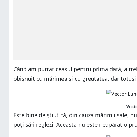
Când am purtat ceasul pentru prima dată, a treb
obișnuit cu mărimea și cu greutatea, dar totuș
Vecto
Este bine de știut că, din cauza mărimii sale, 
poți să-i reglezi. Aceasta nu este neapărat o pr