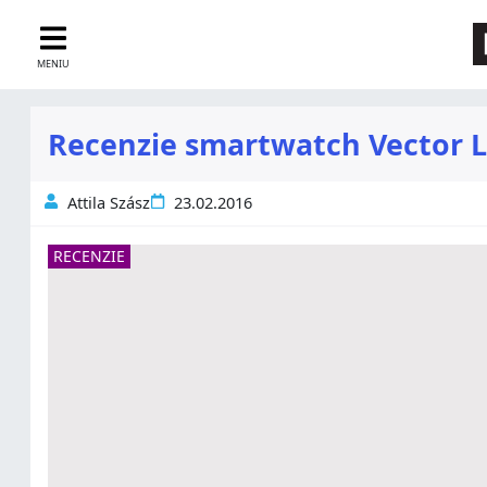
MENIU
Recenzie smartwatch Vector L
Attila Szász
23.02.2016
RECENZIE