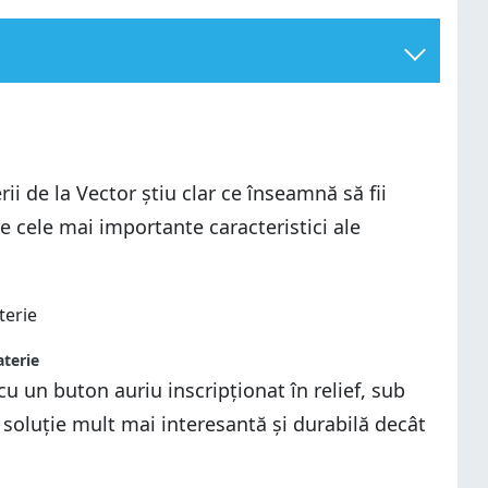
i de la Vector știu clar ce înseamnă să fii
e cele mai importante caracteristici ale
aterie
cu un buton auriu inscripționat în relief, sub
 soluție mult mai interesantă și durabilă decât