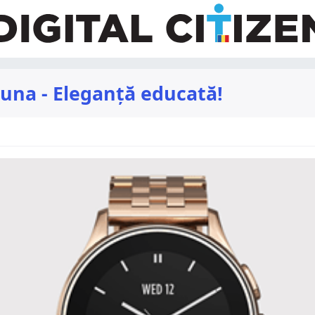
una - Eleganță educată!