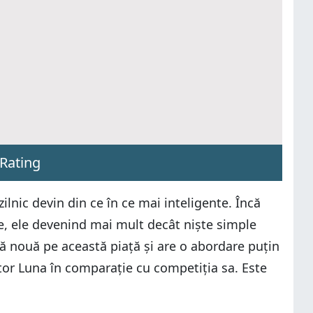
Rating
ilnic devin din ce în ce mai inteligente. Încă
te, ele devenind mai mult decât niște simple
că nouă pe această piață și are o abordare puțin
ector Luna în comparație cu competiția sa. Este