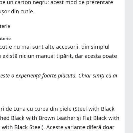
 pe un carton negru: acest mod de prezentare
ușor din cutie.
aterie
 cutie nu mai sunt alte accesorii, din simplul
 există niciun manual tipărit, dar acesta poate
este o experiență foarte plăcută. Chiar simți că ai
ri de Luna cu curea din piele (Steel with Black
hed Black with Brown Leather și Flat Black with
 with Black Steel). Aceste variante diferă doar