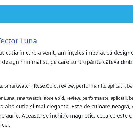
r Luna
Vector Luna
r Luna
cutia în care a venit, am înțeles imediat că designeri
 design minimalist, pe care sunt tipărite câteva dintr
r Luna, smartwatch, Rose Gold, review, performante, aplicatii, b
o altă cutie și mai elegantă. Este de culoare neagră, 
re aurie. Aceasta se închide magnetic, ceea ce este o
cei.