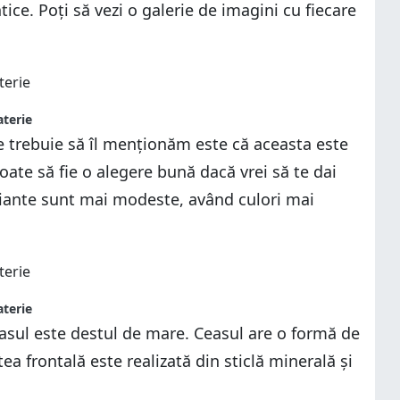
entice. Poți să vezi o galerie de imagini cu fiecare
aterie
e trebuie să îl menționăm este că aceasta este
oate să fie o alegere bună dacă vrei să te dai
riante sunt mai modeste, având culori mai
aterie
ceasul este destul de mare. Ceasul are o formă de
ea frontală este realizată din sticlă minerală și