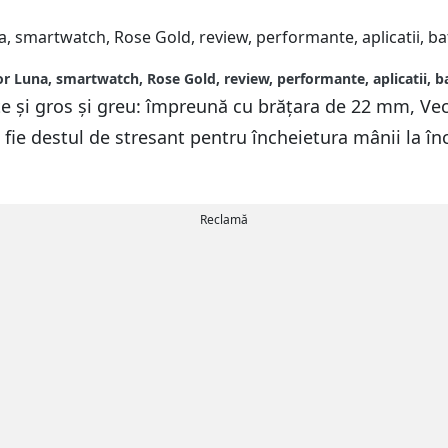
r Luna, smartwatch, Rose Gold, review, performante, aplicatii, b
 și gros și greu: împreună cu brățara de 22 mm, Vec
 fie destul de stresant pentru încheietura mânii la în
Reclamă