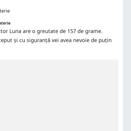
aterie
tor Luna are o greutate de 157 de grame.
ceput și cu siguranță vei avea nevoie de puțin