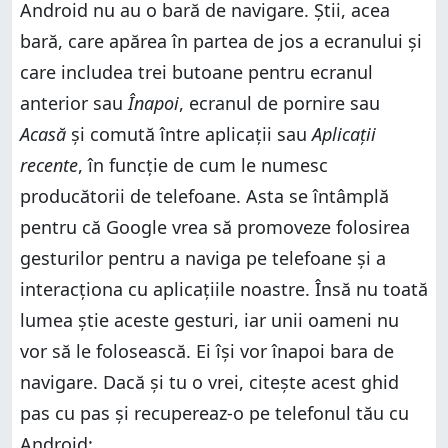
Android nu au o bară de navigare. Știi, acea
bară, care apărea în partea de jos a ecranului și
care includea trei butoane pentru ecranul
anterior sau
Înapoi
, ecranul de pornire sau
Acasă
și comută între aplicații sau
Aplicații
recente
, în funcție de cum le numesc
producătorii de telefoane. Asta se întâmplă
pentru că Google vrea să promoveze folosirea
gesturilor pentru a naviga pe telefoane și a
interacționa cu aplicațiile noastre. Însă nu toată
lumea știe aceste gesturi, iar unii oameni nu
vor să le folosească. Ei își vor înapoi bara de
navigare. Dacă și tu o vrei, citește acest ghid
pas cu pas și recupereaz-o pe telefonul tău cu
Android: