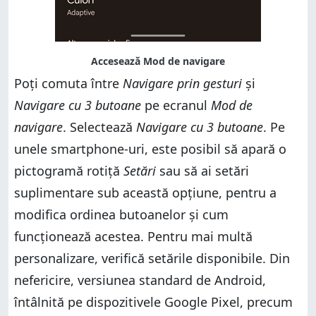
Poți comuta între
Navigare prin gesturi
și
Navigare cu 3 butoane
pe ecranul
Mod de
navigare
. Selectează
Navigare cu 3 butoane
. Pe
unele smartphone-uri, este posibil să apară o
pictogramă rotiță
Setări
sau să ai setări
suplimentare sub această opțiune, pentru a
modifica ordinea butoanelor și cum
funcționează acestea. Pentru mai multă
personalizare, verifică setările disponibile. Din
nefericire, versiunea standard de Android,
întâlnită pe dispozitivele Google Pixel, precum