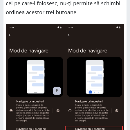
cel pe care-l folosesc, nu-ți permite să schimbi
ordinea acestor trei butoane.