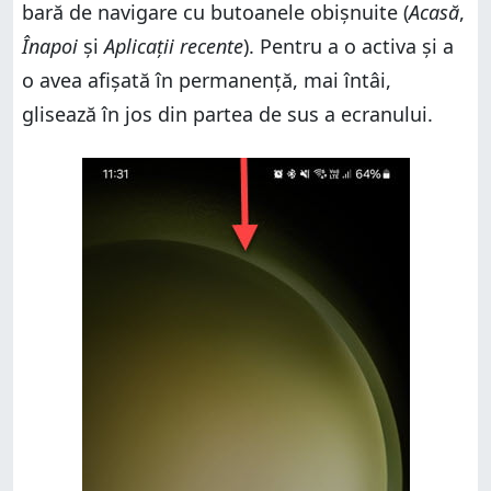
bară de navigare cu butoanele obișnuite (
Acasă
,
Înapoi
și
Aplicații recente
). Pentru a o activa și a
o avea afișată în permanență, mai întâi,
glisează în jos din partea de sus a ecranului.