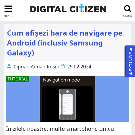
MENIU
CAUTĂ
Cum afișezi bara de navigare pe
Android (inclusiv Samsung
Galaxy)
EXTINDE
Ciprian Adrian Rusen
29.02.2024
TUTORIAL
În zilele noastre, multe smartphone-uri cu