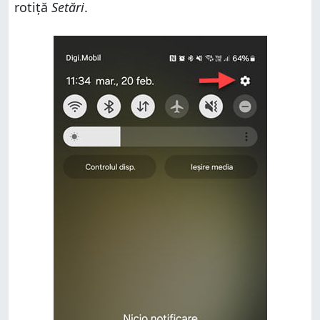
rotiță
Setări
.