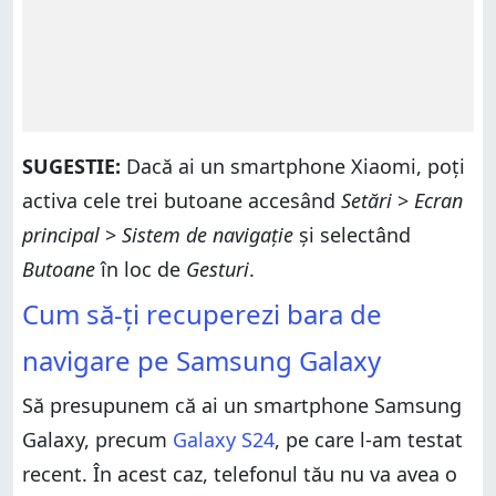
SUGESTIE:
Dacă ai un smartphone Xiaomi, poți
activa cele trei butoane accesând
Setări
>
Ecran
principal
>
Sistem de navigație
și selectând
Butoane
în loc de
Gesturi
.
Cum să-ți recuperezi bara de
navigare pe Samsung Galaxy
Să presupunem că ai un smartphone Samsung
Galaxy, precum
Galaxy S24
, pe care l-am testat
recent. În acest caz, telefonul tău nu va avea o