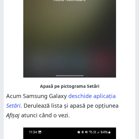
Acum Samsung Galaxy
deschide aplicația
Setări
. Derulează lista și apasă pe opțiunea
Afișaj
atunci când o vezi.