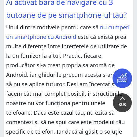
Ai activat bara de navigare cu 3
butoane de pe smartphone-ul tău?
Unul dintre motivele pentru care să
nu cumperi
un smartphone cu Android
este că există prea
multe diferențe între interfețele de utilizare de
la un furnizor la altul. Practic, fiecare
producător și-a creat propria sa aromă de
Android, iar ghidurile precum acesta s-ar putea
să nu se aplice tuturor. Deși am încercat să-l
facem cât mai complet posibil, instrucțiunile
noastre nu vor funcționa pentru unele
SUS
telefoane. Dacă este cazul tău, nu ezita să
comentezi și să ne spui care este modelul tău
specific de telefon. Iar dacă ai găsit o soluție