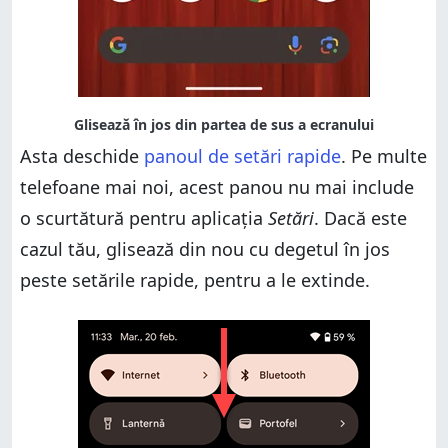
Asta deschide
panoul de setări rapide
. Pe multe
telefoane mai noi, acest panou nu mai include
o scurtătură pentru aplicația
Setări
. Dacă este
cazul tău, glisează din nou cu degetul în jos
peste setările rapide, pentru a le extinde.