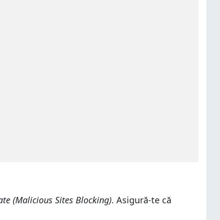
ate (Malicious Sites Blocking)
. Asigură-te că