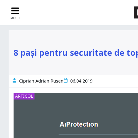
MENIU
8 pași pentru securitate de t
Ciprian Adrian Rusen
06.04.2019
ARTICOL