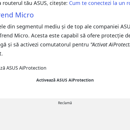
 routerul tău ASUS, citește:
Cum te conectezi la un 
Trend Micro
ele din segmentul mediu și de top ale companiei ASUS
Trend Micro. Acesta este capabil să ofere protecție d
gă și să activezi comutatorul pentru
"Activat AiProtec
t.
Activează ASUS AiProtection
Reclamă