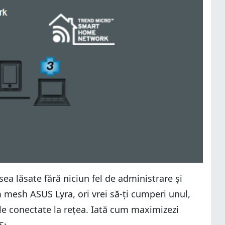
ea lăsate fără niciun fel de administrare și
 mesh ASUS Lyra, ori vrei să-ți cumperi unul,
ele conectate la rețea. Iată cum maximizezi