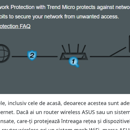
e, inclusiv cele de acasă, deoarece acestea sunt ades
nternet. Dacă ai un router wireless ASUS sau un sistem
nsate, care-ți protejează întreaga rețea și dispozitiv