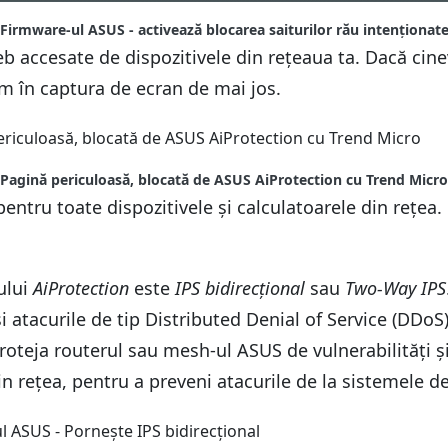
Firmware-ul ASUS - activează blocarea saiturilor rău intenționat
web accesate de dispozitivele din rețeaua ta. Dacă cin
m în captura de ecran de mai jos.
Pagină periculoasă, blocată de ASUS AiProtection cu Trend Micro
pentru toate dispozitivele și calculatoarele din rețea.
ului
AiProtection
este
IPS bidirecțional
sau
Two-Way IPS
 atacurile de tip Distributed Denial of Service (DDoS),
roteja routerul sau mesh-ul ASUS de vulnerabilități și
in rețea, pentru a preveni atacurile de la sistemele de