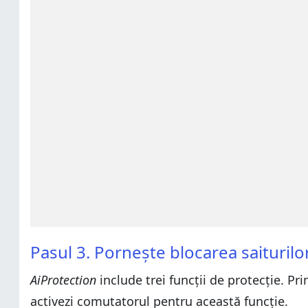
Pasul 3. Pornește blocarea saiturilo
AiProtection
include trei funcții de protecție. P
activezi comutatorul pentru această funcție.