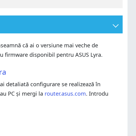
 înseamnă că ai o versiune mai veche de
nou firmware disponibil pentru ASUS Lyra.
ra
i detaliată configurare se realizează în
sau PC și mergi la
router.asus.com
. Introdu