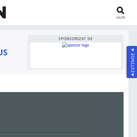
CAUTĂ
SPONSORIZAT DE
US
EXTINDE