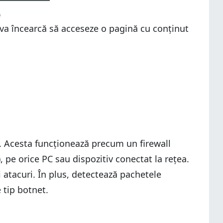
e
eva încearcă să acceseze o pagină cu conținut
. Acesta funcționează precum un firewall
 pe orice PC sau dispozitiv conectat la rețea.
 atacuri. În plus, detectează pachetele
 tip botnet.