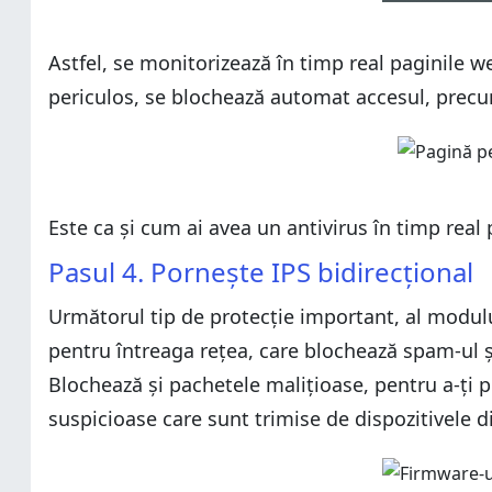
Astfel, se monitorizează în timp real paginile 
periculos, se blochează automat accesul, precu
Este ca și cum ai avea un antivirus în timp real 
Pasul 4. Pornește IPS bidirecțional
Următorul tip de protecție important, al modul
pentru întreaga rețea, care blochează spam-ul și
Blochează și pachetele malițioase, pentru a-ți p
suspicioase care sunt trimise de dispozitivele d