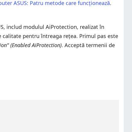
router ASUS: Patru metode care funcționează
.
, includ modulul AiProtection, realizat în
e calitate pentru întreaga rețea. Primul pas este
tion" (Enabled AiProtection)
. Acceptă termenii de