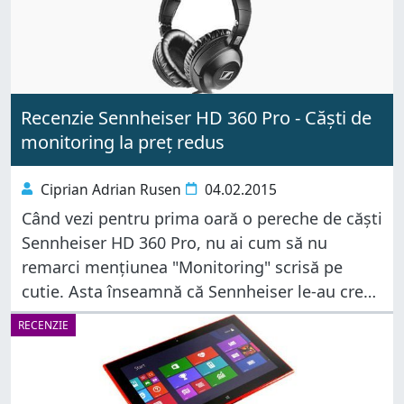
Recenzie Sennheiser HD 360 Pro - Căști de
monitoring la preț redus
Ciprian Adrian Rusen
04.02.2015
Când vezi pentru prima oară o pereche de căști
Sennheiser HD 360 Pro, nu ai cum să nu
remarci mențiunea "Monitoring" scrisă pe
cutie. Asta înseamnă că Sennheiser le-au creat
pentru cei care vor să aibă parte de un sunet
RECENZIE