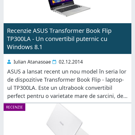
Recenzie ASUS Transformer Book Flip
TP300LA - Un convertibil puternic cu
Windows 8.1
Iulian Atanasoae
02.12.2014
ASUS a lansat recent un nou model în seria lor
de dispozitive Transformer Book Flip - laptop-
ul TP300LA. Este un ultrabook convertibil
perfect pentru o varietate mare de sarcini, de
la activități de zi cu zi, la programe și aplicații
RECENZIE