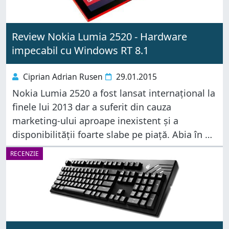
Review Nokia Lumia 2520 - Hardware
impecabil cu Windows RT 8.1
Ciprian Adrian Rusen
29.01.2015
Nokia Lumia 2520 a fost lansat internațional la
finele lui 2013 dar a suferit din cauza
marketing-ului aproape inexistent și a
disponibilității foarte slabe pe piață. Abia în a
doua jumătate a lui 2014 a început să apară în
RECENZIE
mai