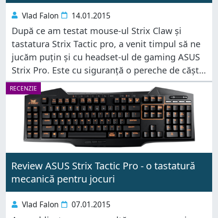
Vlad Falon
14.01.2015
După ce am testat mouse-ul Strix Claw și
tastatura Strix Tactic pro, a venit timpul să ne
jucăm puțin și cu headset-ul de gaming ASUS
Strix Pro. Este cu siguranță o pereche de căști
care iese imediat în evidență, în
RECENZIE
Review ASUS Strix Tactic Pro - o tastatură
mecanică pentru jocuri
Vlad Falon
07.01.2015