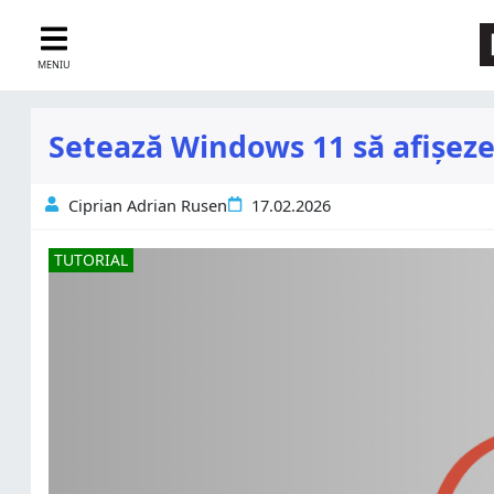
MENIU
Setează Windows 11 să afișeze
Ciprian Adrian Rusen
17.02.2026
TUTORIAL