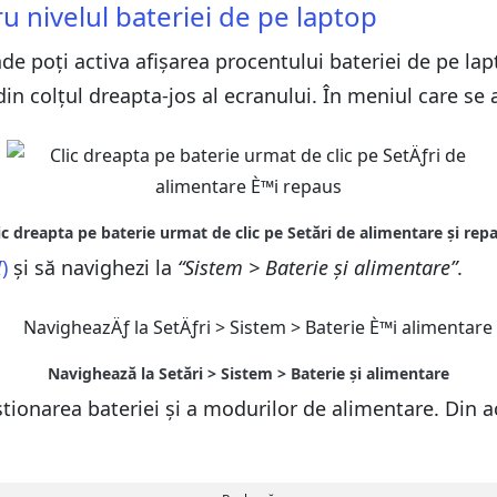
u nivelul bateriei de pe laptop
unde poți activa afișarea procentului bateriei de pe l
din colțul dreapta-jos al ecranului. În meniul care se 
I
)
și să navighezi la
“Sistem > Baterie și alimentare”
.
tionarea bateriei și a modurilor de alimentare. Din a