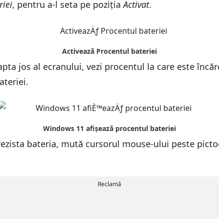
riei
, pentru a-l seta pe poziția
Activat
.
ta jos al ecranului, vezi procentul la care este încăr
ateriei.
rezista bateria, mută cursorul mouse-ului peste picto
Reclamă