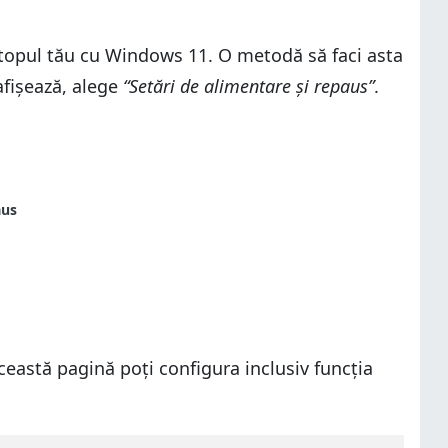
aptopul tău cu Windows 11. O metodă să faci asta
afișează, alege
“Setări de alimentare și repaus”
.
ceastă pagină poți configura inclusiv funcția