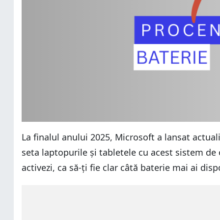
La finalul anului 2025, Microsoft a lansat actu
seta laptopurile și tabletele cu acest sistem de o
activezi, ca să-ți fie clar câtă baterie mai ai di