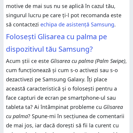
motive de mai sus nu se aplică în cazul tău,
singurul lucru pe care ți-l pot recomanda este
să contactezi
echipa de asistență Samsung
.
Folosești Glisarea cu palma pe
dispozitivul tău Samsung?
Acum știi ce este
Glisarea cu palma (Palm Swipe)
,
cum funcționează și cum s-o activezi sau s-o
dezactivezi pe Samsung Galaxy. Îți place
această caracteristică și o folosești pentru a
face capturi de ecran pe smartphone-ul sau
tableta ta? Ai întâmpinat probleme cu
Glisarea
cu palma
? Spune-mi în secțiunea de comentarii
de mai jos, iar dacă dorești să fii la curent cu