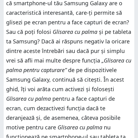
că smartphone-ul tău Samsung Galaxy are o
caracteristică interesantă, care-ți permite să
glisezi pe ecran pentru a face capturi de ecran?
Sau că poți folosi
Glisarea cu palma
și pe tableta
ta Samsung? Dacă ai răspuns negativ la oricare
dintre aceste întrebări sau dacă pur și simplu
vrei să afli mai multe despre funcția
„Glisarea cu
palma pentru capturare”
de pe dispozitivele
Samsung Galaxy, continuă să citești. În acest
ghid, îți voi arăta cum activezi și folosești
Glisarea cu palma
pentru a face capturi de
ecran, cum dezactivezi funcția dacă te
deranjează și, de asemenea, câteva posibile
motive pentru care
Glisarea cu palma
nu
funcționează pe smartphone-ul sau tableta ta