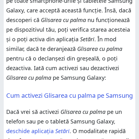
pe toate smartphone-urile și tabletele Samsung
Galaxy, care acceptă această funcție. Însă, dacă
descoperi că
Glisarea cu palma
nu funcționează
pe dispozitivul tău, poți verifica starea acesteia
și o poți activa din aplicația
Setări
. În mod
similar, dacă te deranjează
Glisarea cu palma
pentru că o declanșezi din greșeală, o poți
dezactiva. Iată cum activezi sau dezactivezi
Glisarea cu palma
pe Samsung Galaxy:
Cum activezi Glisarea cu palma pe Samsung
Dacă vrei să activezi
Glisarea cu palma
pe un
telefon sau pe o tabletă Samsung Galaxy,
deschide aplicația
Setări
. O modalitate rapidă