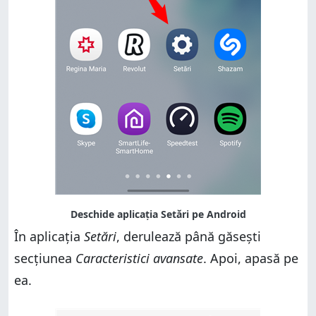
În aplicația
Setări
, derulează până găsești
secțiunea
Caracteristici avansate
. Apoi, apasă pe
ea.