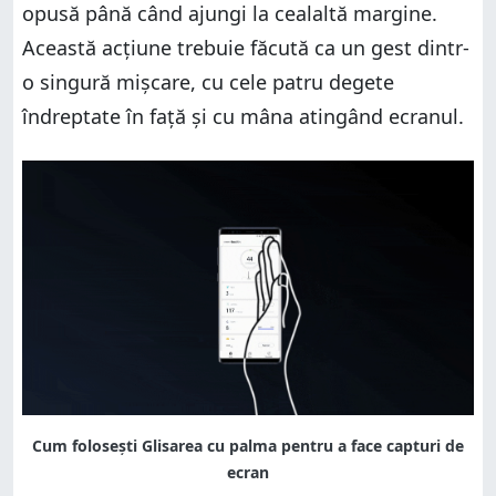
opusă până când ajungi la cealaltă margine.
Această acțiune trebuie făcută ca un gest dintr-
o singură mișcare, cu cele patru degete
îndreptate în față și cu mâna atingând ecranul.