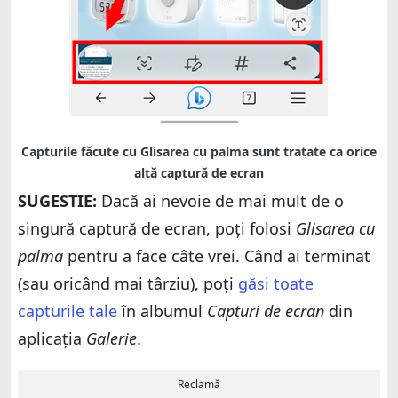
SUGESTIE:
Dacă ai nevoie de mai mult de o
singură captură de ecran, poți folosi
Glisarea cu
palma
pentru a face câte vrei. Când ai terminat
(sau oricând mai târziu), poți
găsi toate
capturile tale
în albumul
Capturi de ecran
din
aplicația
Galerie
.
Reclamă