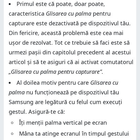
Primul este că poate, doar poate,
caracteristica
Glisarea cu palma
pentru
capturare este dezactivată pe dispozitivul tău.
Din fericire, această problemă este cea mai
ușor de rezolvat. Tot ce trebuie să faci este să
urmezi pașii din capitolul precedent al acestui
articol și să te asiguri că ai activat comutatorul
„Glisarea cu palma pentru capturare”
.
Al doilea motiv pentru care
Glisarea cu
palma
nu funcționează pe dispozitivul tău
Samsung are legătură cu felul cum execuți
gestul. Asigură-te că:
Îți menții palma vertical pe ecran
Mâna ta atinge ecranul în timpul gestului