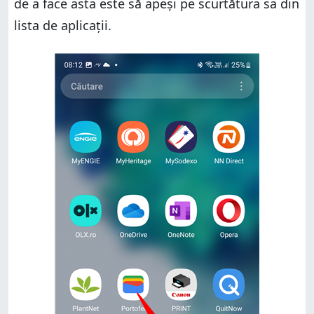
de a face asta este să apeși pe scurtătura sa din
lista de aplicații.