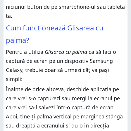
niciunui buton de pe smartphone-ul sau tableta
ta.
Cum funcționează Glisarea cu
palma?
Pentru a utiliza
Glisarea cu palma
ca să faci o
captură de ecran pe un dispozitiv Samsung
Galaxy, trebuie doar să urmezi câțiva pași
simpli:
Înainte de orice altceva, deschide aplicația pe
care vrei s-o capturezi sau mergi la ecranul pe
care vrei să-l salvezi într-o captură de ecran.
Apoi, ține-ți palma vertical pe marginea stângă
sau dreaptă a ecranului și du-o în direcția