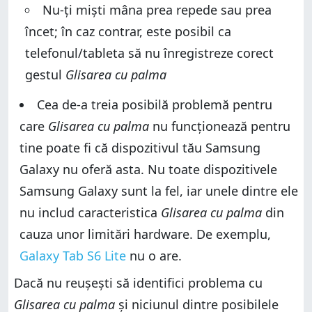
Nu-ți miști mâna prea repede sau prea
încet; în caz contrar, este posibil ca
telefonul/tableta să nu înregistreze corect
gestul
Glisarea cu palma
Cea de-a treia posibilă problemă pentru
care
Glisarea cu palma
nu funcționează pentru
tine poate fi că dispozitivul tău Samsung
Galaxy nu oferă asta. Nu toate dispozitivele
Samsung Galaxy sunt la fel, iar unele dintre ele
nu includ caracteristica
Glisarea cu palma
din
cauza unor limitări hardware. De exemplu,
Galaxy Tab S6 Lite
nu o are.
Dacă nu reușești să identifici problema cu
Glisarea cu palma
și niciunul dintre posibilele