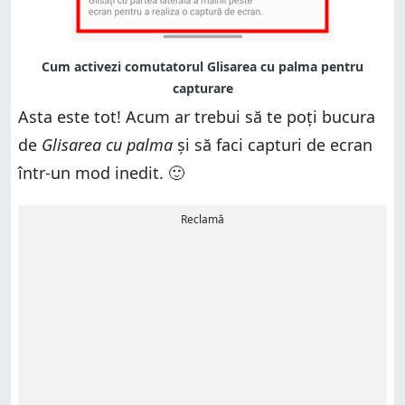
Asta este tot! Acum ar trebui să te poți bucura
de
Glisarea cu palma
și să faci capturi de ecran
într-un mod inedit. 🙂
Reclamă