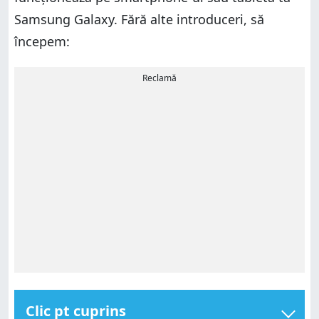
Samsung Galaxy. Fără alte introduceri, să
începem:
Reclamă
Clic pt cuprins