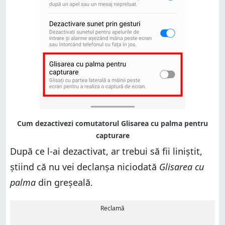
După ce l-ai dezactivat, ar trebui să fii liniștit,
știind că nu vei declanșa niciodată
Glisarea cu
palma
din greșeală.
Reclamă