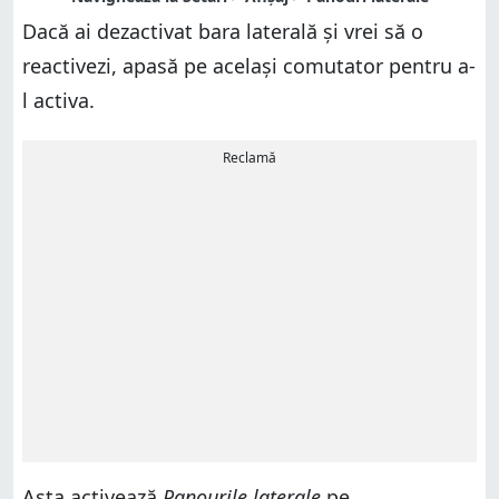
Dacă ai dezactivat bara laterală și vrei să o
reactivezi, apasă pe același comutator pentru a-
l activa.
Reclamă
Asta activează
Panourile laterale
pe