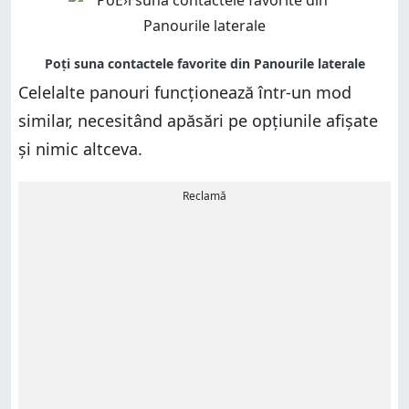
Celelalte panouri funcționează într-un mod
similar, necesitând apăsări pe opțiunile afișate
și nimic altceva.
Reclamă