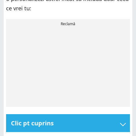
ce vrei tu:
Reclamă
Clic pt cuprins