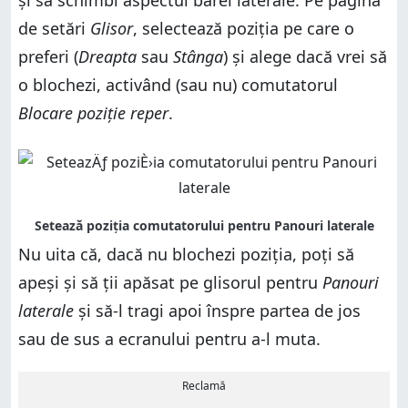
de setări
Glisor
, selectează poziția pe care o
preferi (
Dreapta
sau
Stânga
) și alege dacă vrei să
o blochezi, activând (sau nu) comutatorul
Blocare poziție reper
.
Nu uita că, dacă nu blochezi poziția, poți să
apeși și să ții apăsat pe glisorul pentru
Panouri
laterale
și să-l tragi apoi înspre partea de jos
sau de sus a ecranului pentru a-l muta.
Reclamă