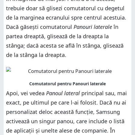
trebuie doar să glisezi comutatorul cu degetul
de la marginea ecranului spre centrul acestuia.
Dacă găsești comutatorul
Panouri laterale
în
partea dreaptă, glisează de la dreapta la
stânga; dacă acesta se află în stânga, glisează
de la stânga la dreapta.
Apoi, vei vedea
Panoul lateral
principal sau, mai
exact, pe ultimul pe care l-ai folosit. Dacă nu ai
personalizat deloc această funcție, Samsung
activează un singur panou, care include o listă
de aplicații și unelte alese de companie. În