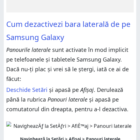
Cum dezactivezi bara laterală de pe
Samsung Galaxy
Panourile laterale
sunt activate în mod implicit
pe telefoanele și tabletele Samsung Galaxy.
Dacă nu-ți plac și vrei să le ștergi, iată ce ai de
făcut:
Deschide Setări
și apasă pe
Afișaj
. Derulează
până la rubrica
Panouri laterale
și apasă pe
comutatorul din dreapta, pentru a-l dezactiva.