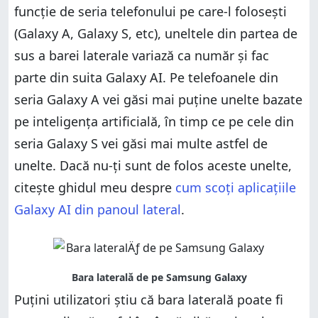
funcție de seria telefonului pe care-l folosești
(Galaxy A, Galaxy S, etc), uneltele din partea de
sus a barei laterale variază ca număr și fac
parte din suita Galaxy AI. Pe telefoanele din
seria Galaxy A vei găsi mai puține unelte bazate
pe inteligența artificială, în timp ce pe cele din
seria Galaxy S vei găsi mai multe astfel de
unelte. Dacă nu-ți sunt de folos aceste unelte,
citește ghidul meu despre
cum scoți aplicațiile
Galaxy AI din panoul lateral
.
Puțini utilizatori știu că bara laterală poate fi