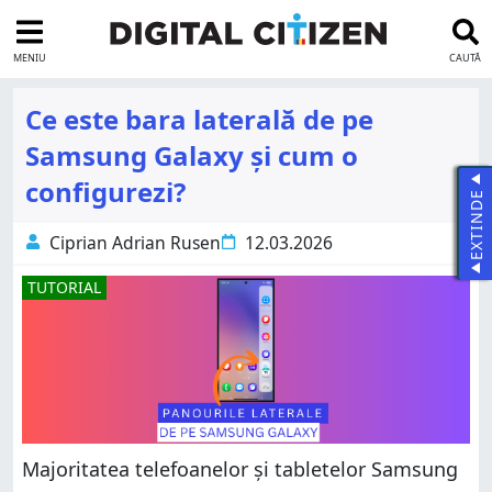
MENIU
CAUTĂ
Ce este bara laterală de pe
Samsung Galaxy și cum o
configurezi?
EXTINDE
Ciprian Adrian Rusen
12.03.2026
TUTORIAL
Majoritatea telefoanelor și tabletelor Samsung