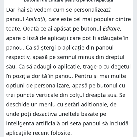
Dar, hai să vedem cum se personalizează
panoul
Aplicații
, care este cel mai popular dintre
toate. Odată ce ai apăsat pe butonul
Editare
,
apare o listă de aplicații care pot fi adăugate în
panou. Ca să ștergi o aplicație din panoul
respectiv, apasă pe semnul minus din dreptul
său. Ca să adaugi o aplicație, trage-o cu degetul
în poziția dorită în panou. Pentru și mai multe
opțiuni de personalizare, apasă pe butonul cu
trei puncte verticale din colțul dreapta sus. Se
deschide un meniu cu setări adiționale, de
unde poți dezactiva uneltele bazate pe
inteligența artificială ori seta panoul să includă
aplicațiile recent folosite.