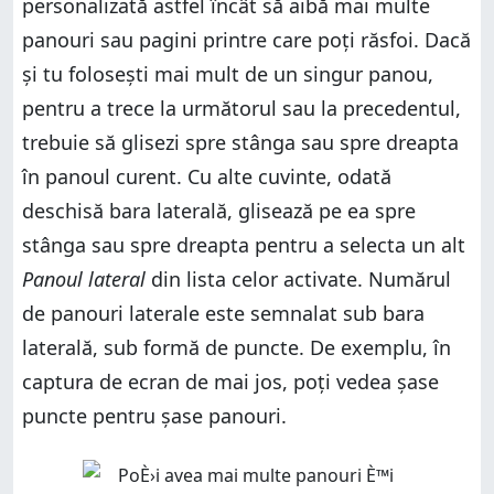
personalizată astfel încât să aibă mai multe
panouri sau pagini printre care poți răsfoi. Dacă
și tu folosești mai mult de un singur panou,
pentru a trece la următorul sau la precedentul,
trebuie să glisezi spre stânga sau spre dreapta
în panoul curent. Cu alte cuvinte, odată
deschisă bara laterală, glisează pe ea spre
stânga sau spre dreapta pentru a selecta un alt
Panoul lateral
din lista celor activate. Numărul
de panouri laterale este semnalat sub bara
laterală, sub formă de puncte. De exemplu, în
captura de ecran de mai jos, poți vedea șase
puncte pentru șase panouri.