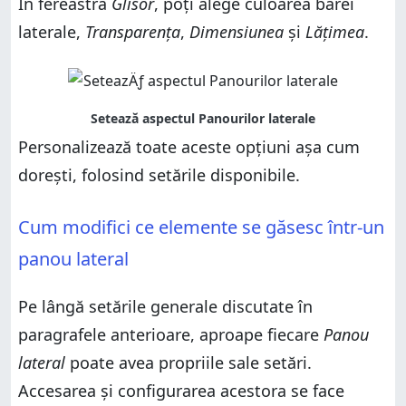
În fereastra
Glisor
, poți alege culoarea barei
laterale,
Transparența
,
Dimensiunea
și
Lățimea
.
Personalizează toate aceste opțiuni așa cum
dorești, folosind setările disponibile.
Cum modifici ce elemente se găsesc într-un
panou lateral
Pe lângă setările generale discutate în
paragrafele anterioare, aproape fiecare
Panou
lateral
poate avea propriile sale setări.
Accesarea și configurarea acestora se face