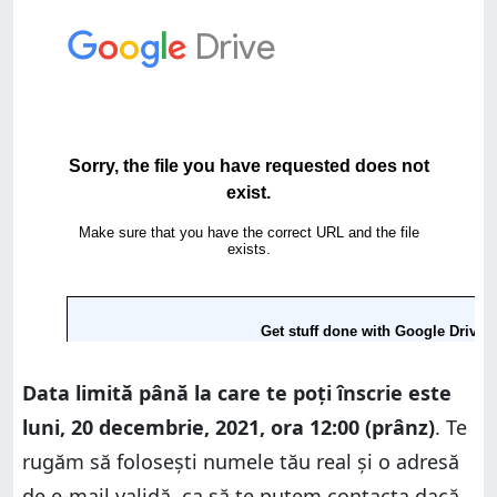
Data limită până la care te poți înscrie este
luni, 20 decembrie, 2021, ora 12:00 (prânz)
. Te
rugăm să folosești numele tău real și o adresă
de e-mail validă, ca să te putem contacta dacă