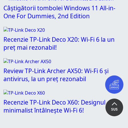
Câștigătorii tombolei Windows 11 All-in-
One For Dummies, 2nd Edition
Recenzie TP-Link Deco X20: Wi-Fi 6 la un
preț mai rezonabil!
Review TP-Link Archer AX50: Wi-Fi 6 și
antivirus, la un preț rezonabil
Recenzie TP-Link Deco X60: Designul
minimalist întâlnește Wi-Fi 6!
SUS