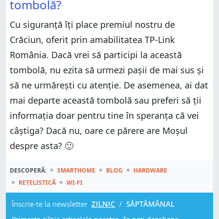
tombolă?
Cu siguranță îți place premiul nostru de
Crăciun, oferit prin amabilitatea TP-Link
România. Dacă vrei să participi la această
tombolă, nu ezita să urmezi pașii de mai sus și
să ne urmărești cu atenție. De asemenea, ai dat
mai departe această tombolă sau preferi să ții
informația doar pentru tine în speranța că vei
câștiga? Dacă nu, oare ce părere are Moșul
despre asta? 🙂
DESCOPERĂ:
SMARTHOME
BLOG
HARDWARE
REȚELISTICĂ
WI-FI
Înscrie-te la newsletter
ZILNIC
/
SĂPTĂMÂNAL