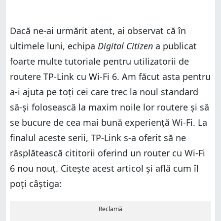
Dacă ne-ai urmărit atent, ai observat că în
ultimele luni, echipa
Digital Citizen
a publicat
foarte multe tutoriale pentru utilizatorii de
routere TP-Link cu Wi-Fi 6. Am făcut asta pentru
a-i ajuta pe toți cei care trec la noul standard
să-și folosească la maxim noile lor routere și să
se bucure de cea mai bună experiență Wi-Fi. La
finalul aceste serii, TP-Link s-a oferit să ne
răsplătească cititorii oferind un router cu Wi-Fi
6 nou nouț. Citește acest articol și află cum îl
poți câștiga:
Reclamă