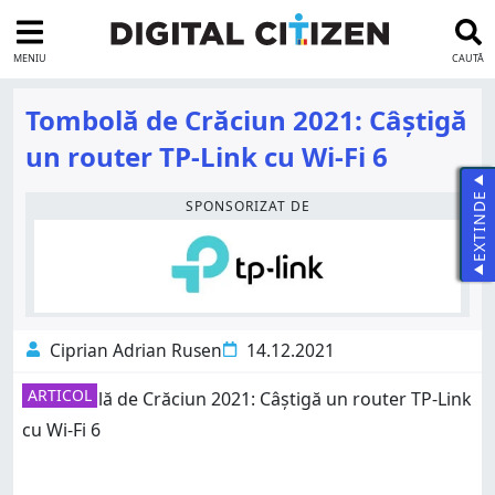
MENIU
CAUTĂ
Tombolă de Crăciun 2021: Câștigă
un router TP-Link cu Wi-Fi 6
EXTINDE
SPONSORIZAT DE
Ciprian Adrian Rusen
14.12.2021
ARTICOL