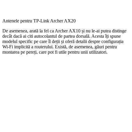
Antenele pentru TP-Link Archer AX20
De asemenea, arată la fel ca Archer AX10 și nu le-ai putea distinge
decât dacă ai citi autocolantul de partea dorsală. Acesta îți spune
modelul specific pe care îl deții și oferă detalii despre configurația
Wi-Fi implicită a routerului. Există, de asemenea, găuri pentru
montarea pe pereți, care pot fi utile pentru unii utilizatori.