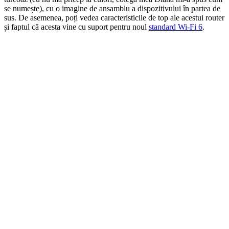
se numește), cu o imagine de ansamblu a dispozitivului în partea de
sus. De asemenea, poți vedea caracteristicile de top ale acestui router
și faptul că acesta vine cu suport pentru noul
standard Wi-Fi 6
.