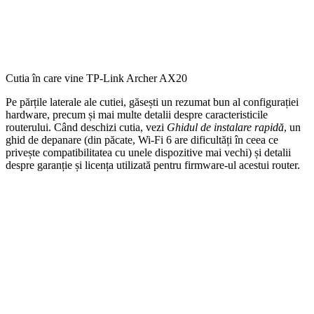
Cutia în care vine TP-Link Archer AX20
Pe părțile laterale ale cutiei, găsești un rezumat bun al configurației
hardware, precum și mai multe detalii despre caracteristicile
routerului. Când deschizi cutia, vezi
Ghidul de instalare rapidă
, un
ghid de depanare (din păcate, Wi-Fi 6 are dificultăți în ceea ce
privește compatibilitatea cu unele dispozitive mai vechi) și detalii
despre garanție și licența utilizată pentru firmware-ul acestui router.