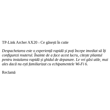
TP-Link Archer AX20 - Ce găsești în cutie
Despachetarea este o experiență rapidă și poți începe imediat să îți
configurezi routerul. Înainte de a face acest lucru, citește pliantul
pentru instalarea rapidă și ghidul de depanare. Le vei găsi utile, mai
ales dacă nu ești familiarizat cu echipamentele Wi-Fi 6.
Reclamă