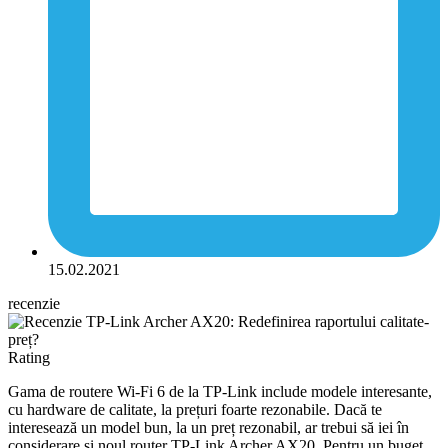
15.02.2021
recenzie
Rating
Gama de routere Wi-Fi 6 de la TP-Link include modele interesante,
cu hardware de calitate, la prețuri foarte rezonabile. Dacă te
interesează un model bun, la un preț rezonabil, ar trebui să iei în
considerare și noul router TP-Link Archer AX20. Pentru un buget