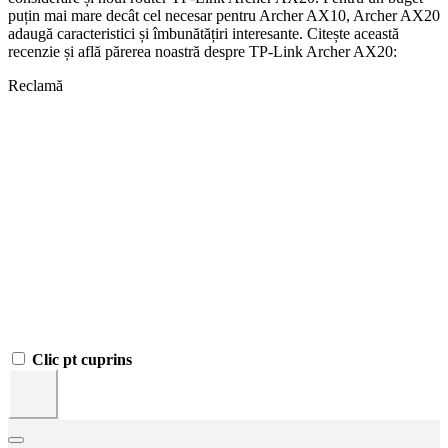
puțin mai mare decât cel necesar pentru Archer AX10, Archer AX20
adaugă caracteristici și îmbunătățiri interesante. Citește această
recenzie și află părerea noastră despre TP-Link Archer AX20:
Reclamă
Clic pt cuprins