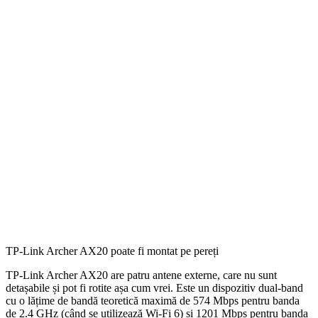
TP-Link Archer AX20 poate fi montat pe pereți
TP-Link Archer AX20 are patru antene externe, care nu sunt
detașabile și pot fi rotite așa cum vrei. Este un dispozitiv dual-band
cu o lățime de bandă teoretică maximă de 574 Mbps pentru banda
de 2.4 GHz (când se utilizează Wi-Fi 6) și 1201 Mbps pentru banda