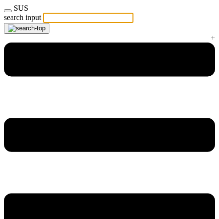
SUS
search input
+