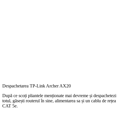
Despachetarea TP-Link Archer AX20
După ce scoți pliantele menționate mai devreme și despachetezi
totul, găsești routerul în sine, alimentarea sa și un cablu de rețea
CAT 5e.