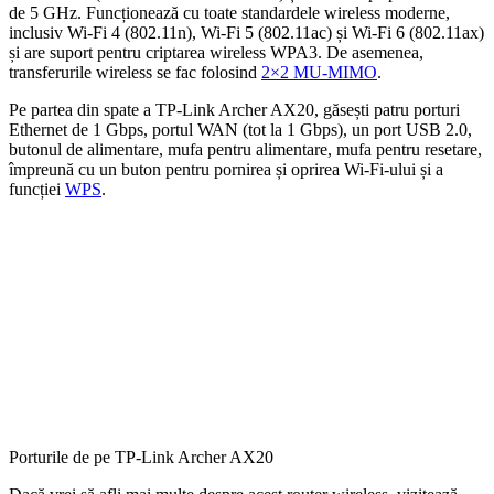
de 5 GHz. Funcționează cu toate standardele wireless moderne,
inclusiv Wi-Fi 4 (802.11n), Wi-Fi 5 (802.11ac) și Wi-Fi 6 (802.11ax)
și are suport pentru criptarea wireless WPA3. De asemenea,
transferurile wireless se fac folosind
2×2 MU-MIMO
.
Pe partea din spate a TP-Link Archer AX20, găsești patru porturi
Ethernet de 1 Gbps, portul WAN (tot la 1 Gbps), un port USB 2.0,
butonul de alimentare, mufa pentru alimentare, mufa pentru resetare,
împreună cu un buton pentru pornirea și oprirea Wi-Fi-ului și a
funcției
WPS
.
Porturile de pe TP-Link Archer AX20