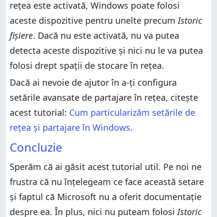
rețea este activată, Windows poate folosi
aceste dispozitive pentru unelte precum
Istoric
fișiere
. Dacă nu este activată, nu va putea
detecta aceste dispozitive și nici nu le va putea
folosi drept spații de stocare în rețea.
Dacă ai nevoie de ajutor în a-ți configura
setările avansate de partajare în rețea, citește
acest tutorial:
Cum particularizăm setările de
rețea și partajare în Windows
.
Concluzie
Sperăm că ai găsit acest tutorial util. Pe noi ne
frustra că nu înțelegeam ce face această setare
și faptul că Microsoft nu a oferit documentație
despre ea. În plus, nici nu puteam folosi
Istoric