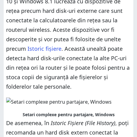
10 și Windows 8.1 lucrează cu dispozitive de
rețea precum hard disk-uri externe care sunt
conectate la calculatoarele din rețea sau la
routerul wireless. Aceste dispozitive vor fi
descoperite și vor putea fi folosite de unelte
precum
Istoric fișiere
. Această unealtă poate
detecta hard disk-urile conectate la alte PC-uri
din rețea ori la router și le poate folosi pentru a
stoca copii de siguranță ale fișierelor și
folderelor tale personale.
Setari complexe pentru partajare, Windows
De asemenea, în
Istoric Fișiere (File History)
, poți
recomanda un hard disk extern conectat la