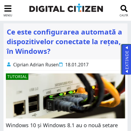
MENIU
CAUTĂ
Ce este configurarea automată a
dispozitivelor conectate la rețea,
în Windows?
EXTINDE
Ciprian Adrian Rusen
18.01.2017
TUTORIAL
Windows 10 și Windows 8.1 au o nouă setare