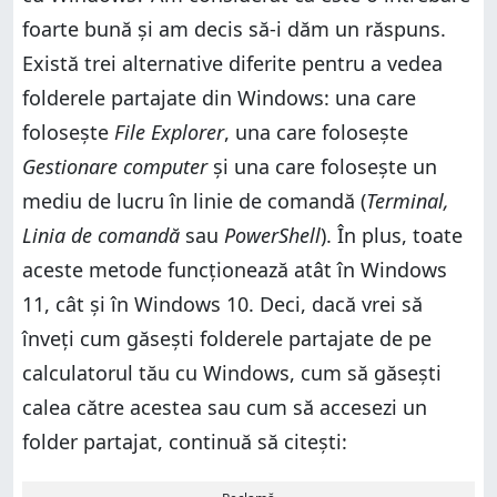
foarte bună și am decis să-i dăm un răspuns.
Există trei alternative diferite pentru a vedea
folderele partajate din Windows: una care
folosește
File Explorer
, una care folosește
Gestionare computer
și una care folosește un
mediu de lucru în linie de comandă (
Terminal,
Linia de comandă
sau
PowerShell
). În plus, toate
aceste metode funcționează atât în Windows
11, cât și în Windows 10. Deci, dacă vrei să
înveți cum găsești folderele partajate de pe
calculatorul tău cu Windows, cum să găsești
calea către acestea sau cum să accesezi un
folder partajat, continuă să citești: