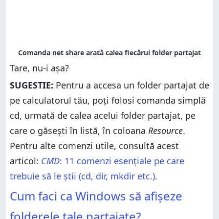
Tare, nu-i așa?
SUGESTIE:
Pentru a accesa un folder partajat de
pe calculatorul tău, poți folosi comanda simplă
cd, urmată de calea acelui folder partajat, pe
care o găsești în listă, în coloana
Resource
.
Pentru alte comenzi utile, consultă acest
articol:
CMD
: 11 comenzi esențiale pe care
trebuie să le știi (cd, dir, mkdir etc.)
.
Cum faci ca Windows să afișeze
folderele tale partajate?