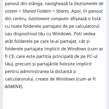
panoul din stânga, navighează la
Instrumente de
sistem > Shared Folders > Shares.
Apoi, în panoul
din centru,
Gestionare computer
afișează o listă
cu toate folderele partajate de pe calculatorul
sau dispozitivul tău cu Windows. Poți vedea
atât folderele pe care le-ai partajat, cât și
folderele partajate implicit de Windows (cum ar
fi
C$
, care este partiția principală de pe PC-ul
tău), precum și partajările folosite implicit
pentru administrarea la distanță a
calculatorului, create de Windows (cum ar fi
ADMIN$
).