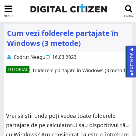
MENIU
CAUTĂ
Cum vezi folderele partajate în
Windows (3 metode)
EXTINDE
Codrut Neagu
16.03.2023
TUTORIAL
Vrei să știi unde poți vedea toate folderele
partajate de pe calculatorul sau dispozitivul tău
cu Windows? Am considerat că este o întrebare