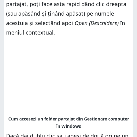
partajat, poți face asta rapid dând clic dreapta
(sau apăsând și ținând apăsat) pe numele
acestuia și selectând apoi
Open (Deschidere)
în
meniul contextual.
Dacă dai dublu clic sau apeși de două ori pe un