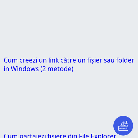
Cum creezi un link către un fișier sau folder
în Windows (2 metode)
Cum partajezi fișiere din File Explorer