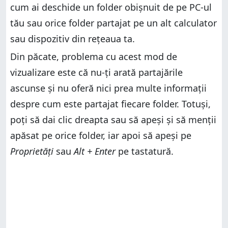
cum ai deschide un folder obișnuit de pe PC-ul
tău sau orice folder partajat pe un alt calculator
sau dispozitiv din rețeaua ta.
Din păcate, problema cu acest mod de
vizualizare este că nu-ți arată partajările
ascunse și nu oferă nici prea multe informații
despre cum este partajat fiecare folder. Totuși,
poți să dai clic dreapta sau să apeși și să menții
apăsat pe orice folder, iar apoi să apeși pe
Proprietăți
sau
Alt + Enter
pe tastatură.