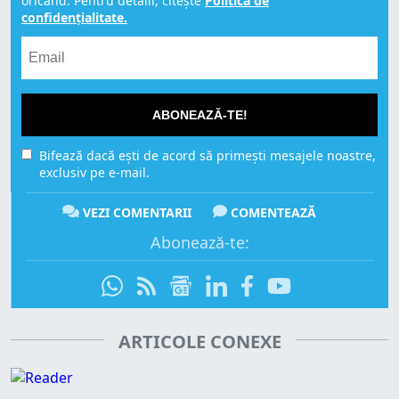
oricând. Pentru detalii, citește
Politica de
confidențialitate.
ABONEAZĂ-TE!
Bifează dacă ești de acord să primești mesajele noastre,
exclusiv pe e-mail.
VEZI COMENTARII
COMENTEAZĂ
Abonează-te:
ARTICOLE CONEXE