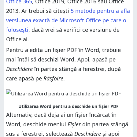
Office 365
, Office 2019, Office 2016 sau Office
2013. Ar trebui să citești
5 metode pentru a afla
versiunea exactă de Microsoft Office pe care o
folosești
, dacă vrei să verifici ce versiune de
Office ai.
Pentru a edita un fișier PDF în Word, trebuie
mai întâi să deschizi Word. Apoi, apasă pe
Deschidere
în partea stângă a ferestrei, după
care apasă pe
Răsfoire
.
Utilizarea Word pentru a deschide un fișier PDF
Alternativ, dacă deja ai un fișier încărcat în
Word, deschide meniul
Fișier
din partea stângă
sus a ferestrei, selectează
Deschidere
și apoi