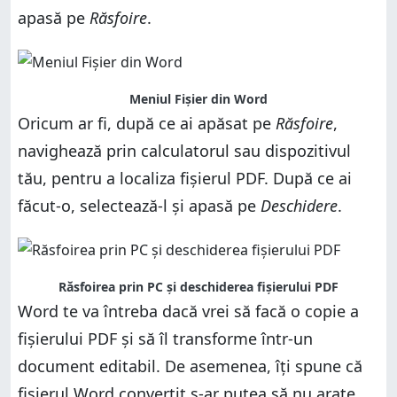
apasă pe
Răsfoire
.
Meniul Fișier din Word
Oricum ar fi, după ce ai apăsat pe
Răsfoire
,
navighează prin calculatorul sau dispozitivul
tău, pentru a localiza fișierul PDF. După ce ai
făcut-o, selectează-l și apasă pe
Deschidere
.
Răsfoirea prin PC și deschiderea fișierului PDF
Word te va întreba dacă vrei să facă o copie a
fișierului PDF și să îl transforme într-un
document editabil. De asemenea, îți spune că
fișierul Word convertit s-ar putea să nu arate