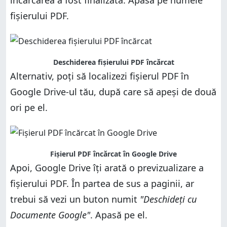
încărcarea a fost finalizată. Apasă pe numele
fișierului PDF.
Deschiderea fișierului PDF încărcat
Alternativ, poți să localizezi fișierul PDF în
Google Drive-ul tău, după care să apeși de două
ori pe el.
Fișierul PDF încărcat în Google Drive
Apoi, Google Drive îți arată o previzualizare a
fișierului PDF. În partea de sus a paginii, ar
trebui să vezi un buton numit
"Deschideți cu
Documente Google"
. Apasă pe el.