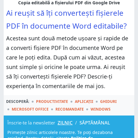
Copia editabilă a fișierului PDF din Google Drive
Ai reușit să îți convertești fișierele
PDF în documente Word editabile?
Acestea sunt două metode ușoare și rapide de
a converti fișiere PDF în documente Word pe
care le poți edita. După cum ai văzut, acestea
sunt simple și oricine le poate urma. Ai reușit
să îți convertești fișierele PDF? Descrie-ți
experiența în comentariile de mai jos.
DESCOPERĂ:
PRODUCTIVITATE
APLICAȚII
GHIDURI
MICROSOFT OFFICE
RECOMANDATE
WINDOWS
Înscrie-te la newsletter
ZILNIC
/
SĂPTĂMÂNAL
Primește zilnic articolele noastre. Te poți dezabona