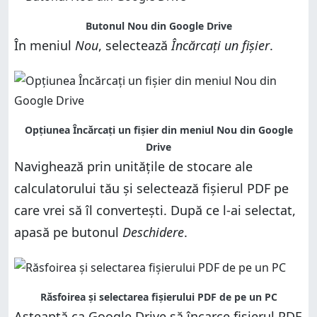
Butonul Nou din Google Drive
În meniul
Nou
, selectează
Încărcați un fișier
.
Opțiunea Încărcați un fișier din meniul Nou din Google
Drive
Navighează prin unitățile de stocare ale
calculatorului tău și selectează fișierul PDF pe
care vrei să îl convertești. După ce l-ai selectat,
apasă pe butonul
Deschidere
.
Răsfoirea și selectarea fișierului PDF de pe un PC
Așteaptă ca Google Drive să încarce fișierul PDF