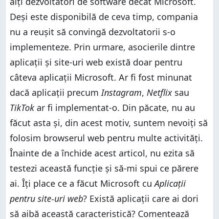
alți dezvoltatori de software decât Microsoft.
Deși este disponibilă de ceva timp, compania
nu a reușit să convingă dezvoltatorii s-o
implementeze. Prin urmare, asocierile dintre
aplicații și site-uri web există doar pentru
câteva aplicații Microsoft. Ar fi fost minunat
dacă aplicații precum
Instagram
,
Netflix
sau
TikTok
ar fi implementat-o. Din păcate, nu au
făcut asta și, din acest motiv, suntem nevoiți să
folosim browserul web pentru multe activități.
Înainte de a închide acest articol, nu ezita să
testezi această funcție și să-mi spui ce părere
ai. Îți place ce a făcut Microsoft cu
Aplicații
pentru site-uri web
? Există aplicații care ai dori
să aibă această caracteristică? Comentează