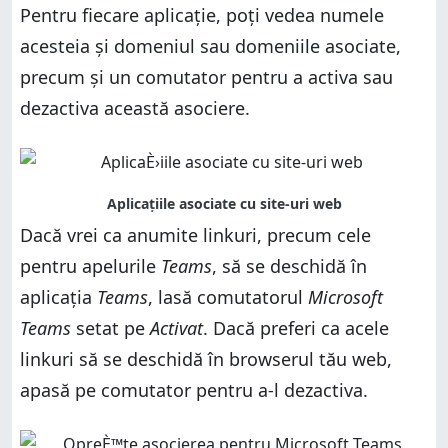
Pentru fiecare aplicație, poți vedea numele
acesteia și domeniul sau domeniile asociate,
precum și un comutator pentru a activa sau
dezactiva această asociere.
Dacă vrei ca anumite linkuri, precum cele
pentru apelurile
Teams
, să se deschidă în
aplicația
Teams
, lasă comutatorul
Microsoft
Teams
setat pe
Activat
. Dacă preferi ca acele
linkuri să se deschidă în browserul tău web,
apasă pe comutator pentru a-l dezactiva.