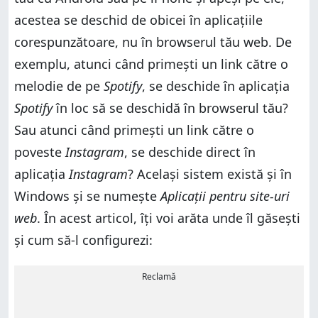
acestea se deschid de obicei în aplicațiile
corespunzătoare, nu în browserul tău web. De
exemplu, atunci când primești un link către o
melodie de pe
Spotify
, se deschide în aplicația
Spotify
în loc să se deschidă în browserul tău?
Sau atunci când primești un link către o
poveste
Instagram
, se deschide direct în
aplicația
Instagram
? Același sistem există și în
Windows și se numește
Aplicații pentru site-uri
web
. În acest articol, îți voi arăta unde îl găsești
și cum să-l configurezi:
Reclamă