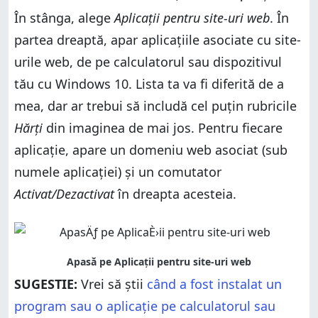
În stânga, alege
Aplicații pentru site-uri web
. În
partea dreaptă, apar aplicațiile asociate cu site-
urile web, de pe calculatorul sau dispozitivul
tău cu Windows 10. Lista ta va fi diferită de a
mea, dar ar trebui să includă cel puțin rubricile
Hărți
din imaginea de mai jos. Pentru fiecare
aplicație, apare un domeniu web asociat (sub
numele aplicației) și un comutator
Activat/Dezactivat
în dreapta acesteia.
SUGESTIE:
Vrei să știi
când a fost instalat un
program sau o aplicație pe calculatorul sau