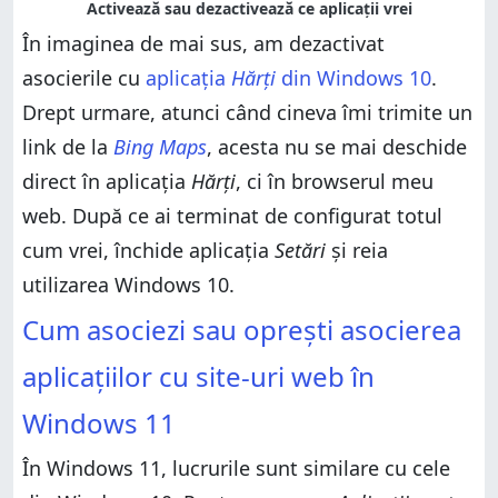
În imaginea de mai sus, am dezactivat
asocierile cu
aplicația
Hărți
din Windows 10
.
Drept urmare, atunci când cineva îmi trimite un
link de la
Bing Maps
, acesta nu se mai deschide
direct în aplicația
Hărți
, ci în browserul meu
web. După ce ai terminat de configurat totul
cum vrei, închide aplicația
Setări
și reia
utilizarea Windows 10.
Cum asociezi sau oprești asocierea
aplicațiilor cu site-uri web în
Windows 11
În Windows 11, lucrurile sunt similare cu cele