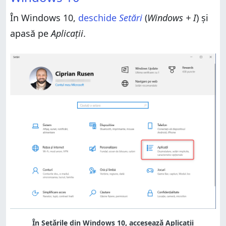
În Windows 10,
deschide
Setări
(
Windows + I
) și
apasă pe
Aplicații
.