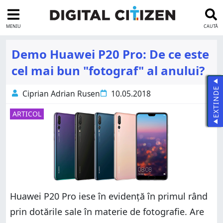
MENIU
CAUTĂ
Demo Huawei P20 Pro: De ce este
cel mai bun "fotograf" al anului?
EXTINDE
Ciprian Adrian Rusen
10.05.2018
ARTICOL
Huawei P20 Pro iese în evidență în primul rând
prin dotările sale în materie de fotografie. Are