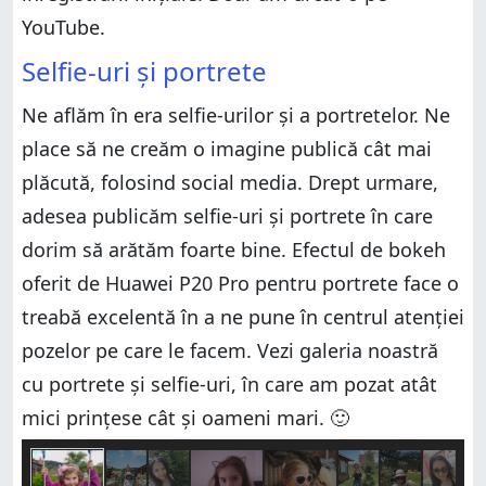
YouTube.
Selfie-uri și portrete
Ne aflăm în era selfie-urilor și a portretelor. Ne
place să ne creăm o imagine publică cât mai
plăcută, folosind social media. Drept urmare,
adesea publicăm selfie-uri și portrete în care
dorim să arătăm foarte bine. Efectul de bokeh
oferit de Huawei P20 Pro pentru portrete face o
treabă excelentă în a ne pune în centrul atenției
pozelor pe care le facem. Vezi galeria noastră
cu portrete și selfie-uri, în care am pozat atât
mici prințese cât și oameni mari. 🙂