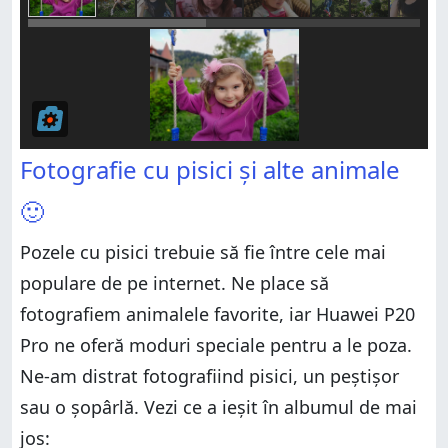
Fotografie cu pisici și alte animale
🙂
Pozele cu pisici trebuie să fie între cele mai
populare de pe internet. Ne place să
fotografiem animalele favorite, iar Huawei P20
Pro ne oferă moduri speciale pentru a le poza.
Ne-am distrat fotografiind pisici, un peștișor
sau o șopârlă. Vezi ce a ieșit în albumul de mai
jos: