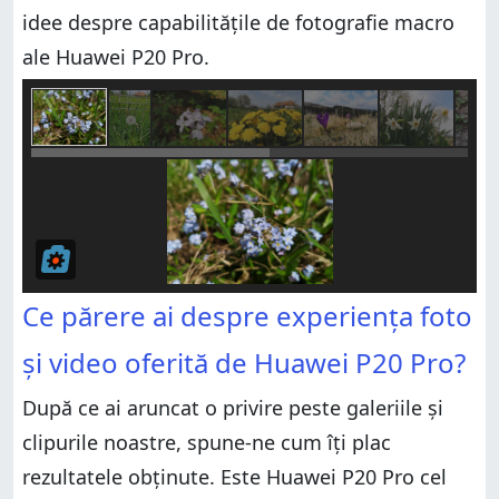
idee despre capabilitățile de fotografie macro
ale Huawei P20 Pro.
Ce părere ai despre experiența foto
și video oferită de Huawei P20 Pro?
După ce ai aruncat o privire peste galeriile și
clipurile noastre, spune-ne cum îți plac
rezultatele obținute. Este Huawei P20 Pro cel