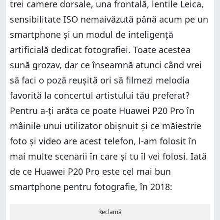
trei camere dorsale, una frontală, lentile Leica,
sensibilitate ISO nemaivăzută până acum pe un
smartphone și un modul de inteligență
artificială dedicat fotografiei. Toate acestea
sună grozav, dar ce înseamnă atunci când vrei
să faci o poză reușită ori să filmezi melodia
favorită la concertul artistului tău preferat?
Pentru a-ți arăta ce poate Huawei P20 Pro în
mâinile unui utilizator obișnuit și ce măiestrie
foto și video are acest telefon, l-am folosit în
mai multe scenarii în care și tu îl vei folosi. Iată
de ce Huawei P20 Pro este cel mai bun
smartphone pentru fotografie, în 2018:
Reclamă