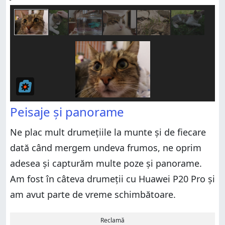
Peisaje și panorame
Ne plac mult drumețiile la munte și de fiecare
dată când mergem undeva frumos, ne oprim
adesea și capturăm multe poze și panorame.
Am fost în câteva drumeții cu Huawei P20 Pro și
am avut parte de vreme schimbătoare.
Reclamă