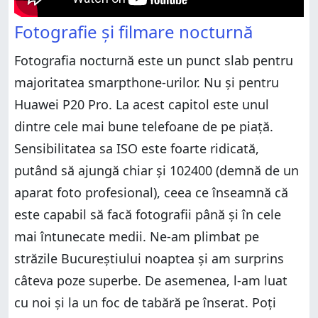
Fotografie și filmare nocturnă
Fotografia nocturnă este un punct slab pentru
majoritatea smarpthone-urilor. Nu și pentru
Huawei P20 Pro. La acest capitol este unul
dintre cele mai bune telefoane de pe piață.
Sensibilitatea sa ISO este foarte ridicată,
putând să ajungă chiar și 102400 (demnă de un
aparat foto profesional), ceea ce înseamnă că
este capabil să facă fotografii până și în cele
mai întunecate medii. Ne-am plimbat pe
străzile Bucureștiului noaptea și am surprins
câteva poze superbe. De asemenea, l-am luat
cu noi și la un foc de tabără pe înserat. Poți