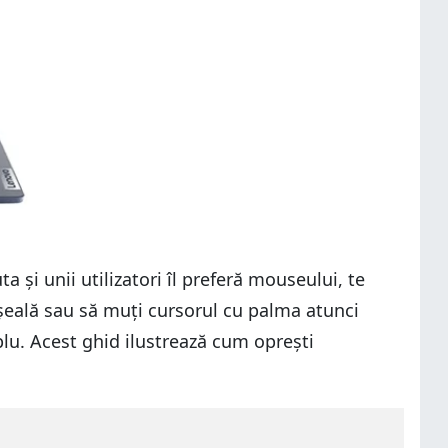
 și unii utilizatori îl preferă mouseului, te
eșeală sau să muți cursorul cu palma atunci
lu. Acest ghid ilustrează cum oprești