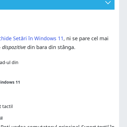
chide Setări în Windows 11
, ni se pare cel mai
 dispozitive
din bara din stânga.