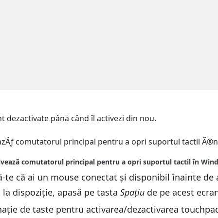
nt dezactivate până când îl activezi din nou.
ă-te că ai un mouse conectat și disponibil înainte de 
 la dispoziție, apasă pe tasta
Spațiu
de pe acest ecran 
nație de taste pentru activarea/dezactivarea touchpa