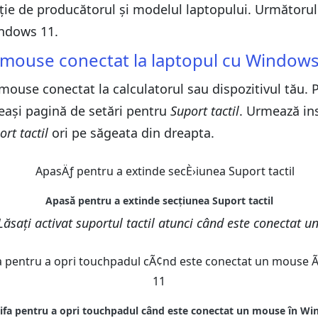
uncție de producătorul și modelul laptopului. Următoru
ndows 11.
 mouse conectat la laptopul cu Windows
use conectat la calculatorul sau dispozitivul tău. 
eași pagină de setări pentru
Suport tactil
. Urmează ins
ort tactil
ori pe săgeata din dreapta.
Lăsați activat suportul tactil atunci când este conectat 