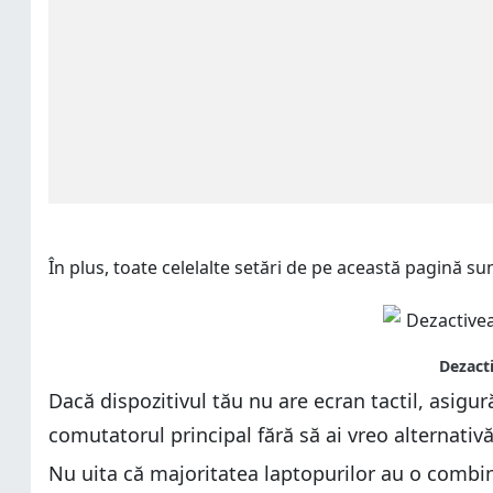
În plus, toate celelalte setări de pe această pagină su
Dacă dispozitivul tău nu are ecran tactil, asigur
comutatorul principal fără să ai vreo alternativă
Nu uita că majoritatea laptopurilor au o combi