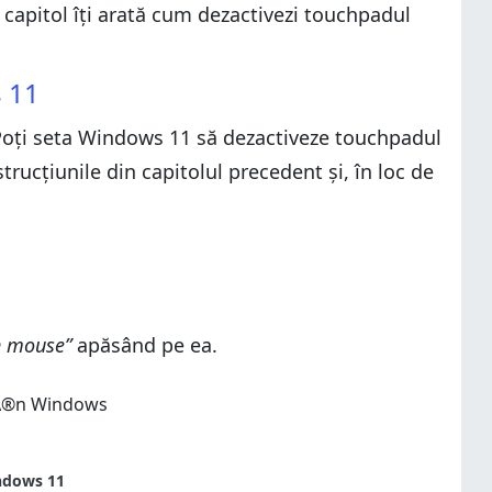
l capitol îți arată cum dezactivezi touchpadul
 11
Poți seta Windows 11 să dezactiveze touchpadul
trucțiunile din capitolul precedent și, în loc de
un mouse”
apăsând pe ea.