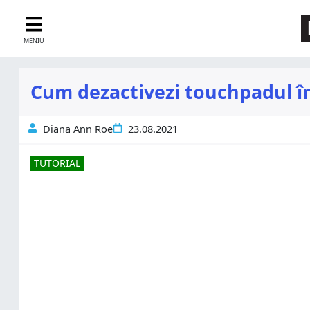
MENIU
Cum dezactivezi touchpadul î
Diana Ann Roe
23.08.2021
TUTORIAL