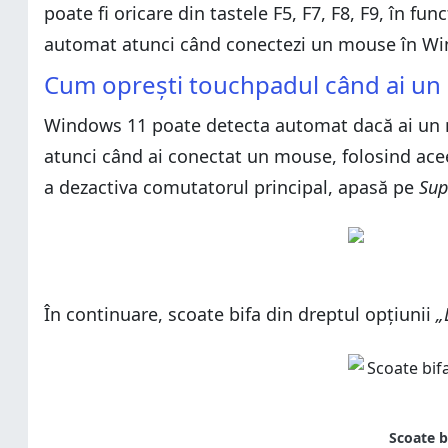
poate fi oricare din tastele F5, F7, F8, F9, în f
automat atunci când conectezi un mouse în Wi
Cum oprești touchpadul când ai un
Windows 11 poate detecta automat dacă ai un mo
atunci când ai conectat un mouse, folosind ace
a dezactiva comutatorul principal, apasă pe
Sup
În continuare, scoate bifa din dreptul opțiunii
„