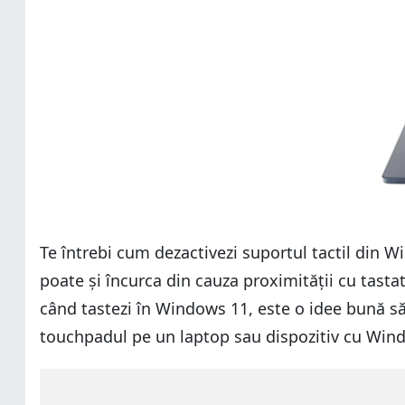
Te întrebi cum dezactivezi suportul tactil din W
poate și încurca din cauza proximității cu tasta
când tastezi în Windows 11, este o idee bună să
touchpadul pe un laptop sau dispozitiv cu Win