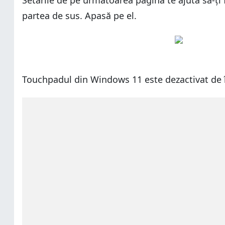
Setările de pe următoarea pagină te ajută să-ți
partea de sus. Apasă pe el.
Touchpadul din Windows 11 este dezactivat de 