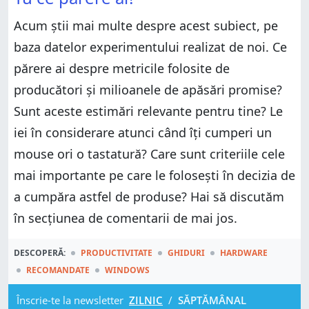
Acum știi mai multe despre acest subiect, pe
baza datelor experimentului realizat de noi. Ce
părere ai despre metricile folosite de
producători și milioanele de apăsări promise?
Sunt aceste estimări relevante pentru tine? Le
iei în considerare atunci când îți cumperi un
mouse ori o tastatură? Care sunt criteriile cele
mai importante pe care le folosești în decizia de
a cumpăra astfel de produse? Hai să discutăm
în secțiunea de comentarii de mai jos.
DESCOPERĂ:
PRODUCTIVITATE
GHIDURI
HARDWARE
RECOMANDATE
WINDOWS
Înscrie-te la newsletter
ZILNIC
/
SĂPTĂMÂNAL