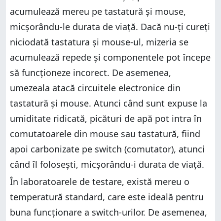
acumulează mereu pe tastatură și mouse,
micșorându-le durata de viață. Dacă nu-ți cureți
niciodată tastatura și mouse-ul, mizeria se
acumulează repede și componentele pot începe
să funcționeze incorect. De asemenea,
umezeala atacă circuitele electronice din
tastatură și mouse. Atunci când sunt expuse la
umiditate ridicată, picături de apă pot intra în
comutatoarele din mouse sau tastatură, fiind
apoi carbonizate pe switch (comutator), atunci
când îl folosești, micșorându-i durata de viață.
În laboratoarele de testare, există mereu o
temperatură standard, care este ideală pentru
buna funcționare a switch-urilor. De asemenea,