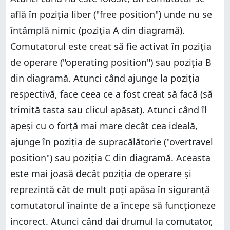
află în poziția liber ("free position") unde nu se
întâmplă nimic (poziția A din diagramă).
Comutatorul este creat să fie activat în poziția
de operare ("operating position") sau poziția B
din diagramă. Atunci când ajunge la poziția
respectivă, face ceea ce a fost creat să facă (să
trimită tasta sau clicul apăsat). Atunci când îl
apeși cu o forță mai mare decât cea ideală,
ajunge în poziția de supracălătorie ("overtravel
position") sau poziția C din diagramă. Aceasta
este mai joasă decât poziția de operare și
reprezintă cât de mult poți apăsa în siguranță
comutatorul înainte de a începe să funcționeze
incorect. Atunci când dai drumul la comutator,