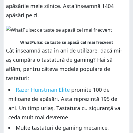
apăsările mele zilnice. Asta înseamnă 1404
apăsări pe zi.
WhatPulse: ce taste se apasă cel mai frecvent
Cât înseamnă asta în ani de utilizare, dacă mi-
aș cumpăra o tastatură de gaming? Hai să
aflăm, pentru câteva modele populare de
tastaturi:
Razer Hunstman Elite
promite 100 de
milioane de apăsări. Asta reprezintă 195 de
ani. Un timp uriaș. Tastatura cu siguranță va
ceda mult mai devreme.
Multe tastaturi de gaming mecanice,