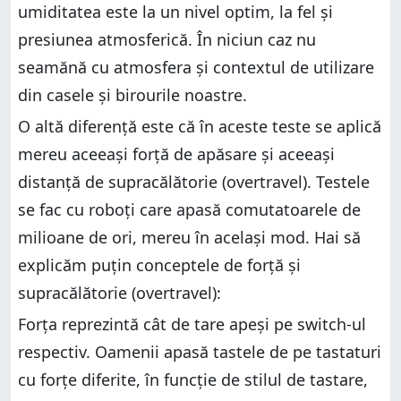
umiditatea este la un nivel optim, la fel și
presiunea atmosferică. În niciun caz nu
seamănă cu atmosfera și contextul de utilizare
din casele și birourile noastre.
O altă diferență este că în aceste teste se aplică
mereu aceeași forță de apăsare și aceeași
distanță de supracălătorie (overtravel). Testele
se fac cu roboți care apasă comutatoarele de
milioane de ori, mereu în același mod. Hai să
explicăm puțin conceptele de forță și
supracălătorie (overtravel):
Forța reprezintă cât de tare apeși pe switch-ul
respectiv. Oamenii apasă tastele de pe tastaturi
cu forțe diferite, în funcție de stilul de tastare,