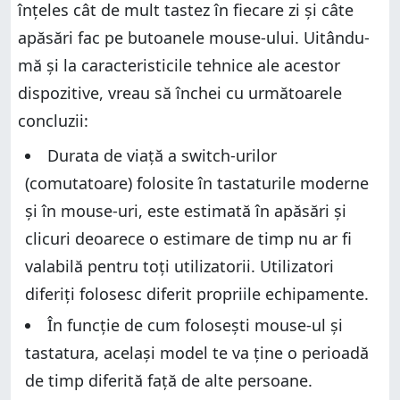
înțeles cât de mult tastez în fiecare zi și câte
apăsări fac pe butoanele mouse-ului. Uitându-
mă și la caracteristicile tehnice ale acestor
dispozitive, vreau să închei cu următoarele
concluzii:
Durata de viață a switch-urilor
(comutatoare) folosite în tastaturile moderne
și în mouse-uri, este estimată în apăsări și
clicuri deoarece o estimare de timp nu ar fi
valabilă pentru toți utilizatorii. Utilizatori
diferiți folosesc diferit propriile echipamente.
În funcție de cum folosești mouse-ul și
tastatura, același model te va ține o perioadă
de timp diferită față de alte persoane.