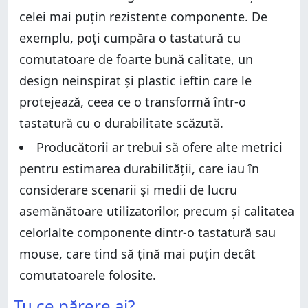
celei mai puțin rezistente componente. De
exemplu, poți cumpăra o tastatură cu
comutatoare de foarte bună calitate, un
design neinspirat și plastic ieftin care le
protejează, ceea ce o transformă într-o
tastatură cu o durabilitate scăzută.
Producătorii ar trebui să ofere alte metrici
pentru estimarea durabilității, care iau în
considerare scenarii și medii de lucru
asemănătoare utilizatorilor, precum și calitatea
celorlalte componente dintr-o tastatură sau
mouse, care tind să țină mai puțin decât
comutatoarele folosite.
Tu ce părere ai?