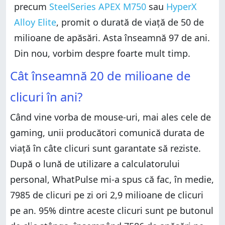
precum
SteelSeries APEX M750
sau
HyperX
Alloy Elite
, promit o durată de viață de 50 de
milioane de apăsări. Asta înseamnă 97 de ani.
Din nou, vorbim despre foarte mult timp.
Cât înseamnă 20 de milioane de
clicuri în ani?
Când vine vorba de mouse-uri, mai ales cele de
gaming, unii producători comunică durata de
viață în câte clicuri sunt garantate să reziste.
După o lună de utilizare a calculatorului
personal, WhatPulse mi-a spus că fac, în medie,
7985 de clicuri pe zi ori 2,9 milioane de clicuri
pe an. 95% dintre aceste clicuri sunt pe butonul