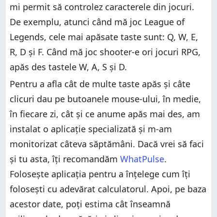
mi permit să controlez caracterele din jocuri.
De exemplu, atunci când mă joc League of
Legends, cele mai apăsate taste sunt: Q, W, E,
R, D și F. Când mă joc shooter-e ori jocuri RPG,
apăs des tastele W, A, S și D.
Pentru a afla cât de multe taste apăs și câte
clicuri dau pe butoanele mouse-ului, în medie,
în fiecare zi, cât și ce anume apăs mai des, am
instalat o aplicație specializată și m-am
monitorizat câteva săptămâni. Dacă vrei să faci
și tu asta, îți recomandăm
WhatPulse
.
Folosește aplicația pentru a înțelege cum îți
folosești cu adevărat calculatorul. Apoi, pe baza
acestor date, poți estima cât înseamnă