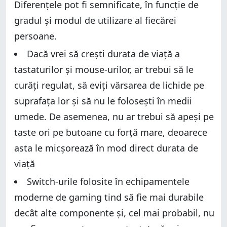
Diferențele pot fi semnificate, în funcție de
gradul și modul de utilizare al fiecărei
persoane.
Dacă vrei să crești durata de viață a
tastaturilor și mouse-urilor, ar trebui să le
curăți regulat, să eviți vărsarea de lichide pe
suprafața lor și să nu le folosești în medii
umede. De asemenea, nu ar trebui să apeși pe
taste ori pe butoane cu forță mare, deoarece
asta le micșorează în mod direct durata de
viață
Switch-urile folosite în echipamentele
moderne de gaming tind să fie mai durabile
decât alte componente și, cel mai probabil, nu