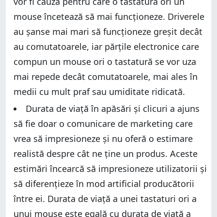
vor fi cauza pentru care o tastatură ori un
mouse încetează să mai funcționeze. Driverele
au șanse mai mari să funcționeze greșit decât
au comutatoarele, iar părțile electronice care
compun un mouse ori o tastatură se vor uza
mai repede decât comutatoarele, mai ales în
medii cu mult praf sau umiditate ridicată.
Durata de viață în apăsări și clicuri a ajuns
să fie doar o comunicare de marketing care
vrea să impresioneze și nu oferă o estimare
realistă despre cât ne ține un produs. Aceste
estimări încearcă să impresioneze utilizatorii și
să diferențieze în mod artificial producătorii
între ei. Durata de viață a unei tastaturi ori a
unui mouse este egală cu durata de viață a