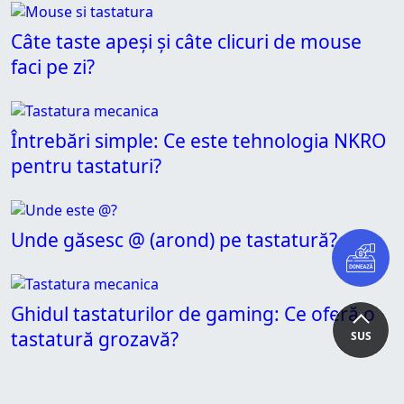
Câte taste apeși și câte clicuri de mouse
faci pe zi?
Întrebări simple: Ce este tehnologia NKRO
pentru tastaturi?
Unde găsesc @ (arond) pe tastatură?
Ghidul tastaturilor de gaming: Ce oferă o
tastatură grozavă?
SUS