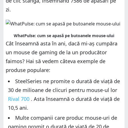
de clic stânga, însemnând 7586 de apăsări pe
zi.
WhatPulse: cum se apasă pe butoanele mouse-ului
Cât înseamnă asta în ani, dacă mi-aș cumpăra
un mouse de gaming de la un producător
faimos? Hai să vedem câteva exemple de
produse populare:
SteelSeries ne promite o durată de viață de
30 de milioane de clicuri pentru mouse-ul lor
Rival 700
. Asta înseamnă o durată de viață de
10,5 ani.
Multe companii care produc mouse-uri de
gaming promit o durată de viață de 20 de