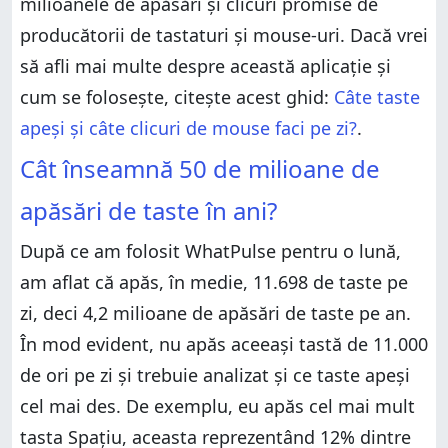
milioanele de apăsări și clicuri promise de
producătorii de tastaturi și mouse-uri. Dacă vrei
să afli mai multe despre această aplicație și
cum se folosește, citește acest ghid:
Câte taste
apeși și câte clicuri de mouse faci pe zi?
.
Cât înseamnă 50 de milioane de
apăsări de taste în ani?
După ce am folosit WhatPulse pentru o lună,
am aflat că apăs, în medie, 11.698 de taste pe
zi, deci 4,2 milioane de apăsări de taste pe an.
În mod evident, nu apăs aceeași tastă de 11.000
de ori pe zi și trebuie analizat și ce taste apeși
cel mai des. De exemplu, eu apăs cel mai mult
tasta Spațiu, aceasta reprezentând 12% dintre