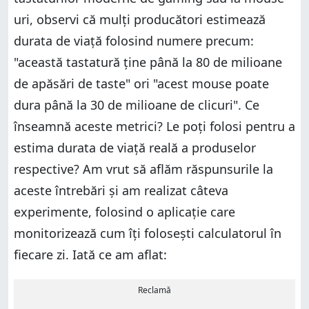
uri, observi că mulți producători estimează
durata de viață folosind numere precum:
"această tastatură ține până la 80 de milioane
de apăsări de taste" ori "acest mouse poate
dura până la 30 de milioane de clicuri". Ce
înseamnă aceste metrici? Le poți folosi pentru a
estima durata de viață reală a produselor
respective? Am vrut să aflăm răspunsurile la
aceste întrebări și am realizat câteva
experimente, folosind o aplicație care
monitorizează cum îți folosești calculatorul în
fiecare zi. Iată ce am aflat:
Reclamă