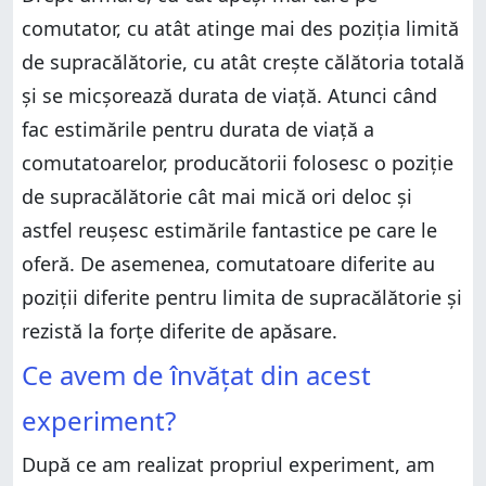
comutator, cu atât atinge mai des poziția limită
de supracălătorie, cu atât crește călătoria totală
și se micșorează durata de viață. Atunci când
fac estimările pentru durata de viață a
comutatoarelor, producătorii folosesc o poziție
de supracălătorie cât mai mică ori deloc și
astfel reușesc estimările fantastice pe care le
oferă. De asemenea, comutatoare diferite au
poziții diferite pentru limita de supracălătorie și
rezistă la forțe diferite de apăsare.
Ce avem de învățat din acest
experiment?
După ce am realizat propriul experiment, am