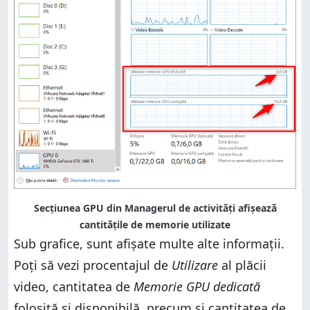
Secțiunea GPU din Managerul de activități afișează
cantitățile de memorie utilizate
Sub grafice, sunt afișate multe alte informații.
Poți să vezi procentajul de
Utilizare
al plăcii
video, cantitatea de
Memorie GPU dedicată
folosită și disponibilă, precum și cantitatea de