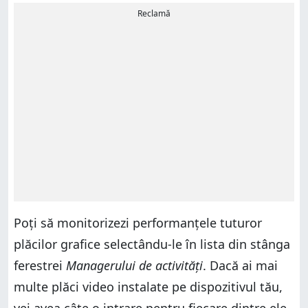
Reclamă
Poți să monitorizezi performanțele tuturor
plăcilor grafice selectându-le în lista din stânga
ferestrei
Managerului de activități
. Dacă ai mai
multe plăci video instalate pe dispozitivul tău,
vei avea câte o intrare pentru fiecare dintre ele.