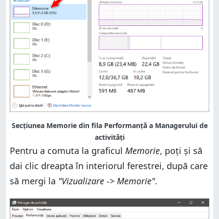
Secțiunea Memorie din fila Performanță a Managerului de
activități
Pentru a comuta la graficul
Memorie
, poți și să
dai clic dreapta în interiorul ferestrei, după care
să mergi la
"Vizualizare -> Memorie"
.