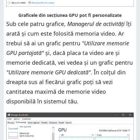
Graficele din secțiunea GPU pot fi personalizate
Sub cele patru grafice,
Managerul de activități
îți
arată și cum este folosită memoria video. Ar
trebui să ai un grafic pentru
"Utilizare memorie
GPU partajată"
și, dacă placa ta video are și
memorie dedicată, vei vedea și un grafic pentru
"Utilizare memorie GPU dedicată"
. În colțul din
dreapta sus al fiecărui grafic poți să vezi
cantitatea maximă de memorie video
disponibilă în sistemul tău.