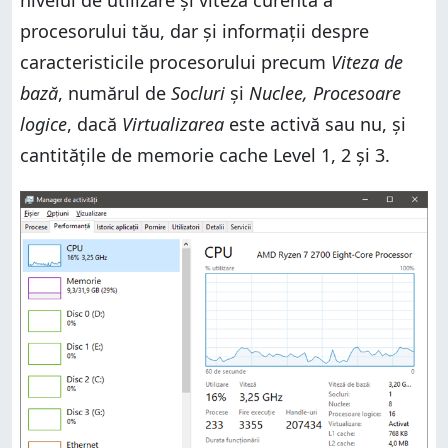
nivelul de utilizare și viteza curentă a
procesorului tău, dar și informații despre
caracteristicile procesorului precum
Viteza de
bază
, numărul de
Socluri
și
Nuclee, Procesoare
logice
, dacă
Virtualizarea
este activă sau nu, și
cantitățile de memorie cache Level 1, 2 și 3.