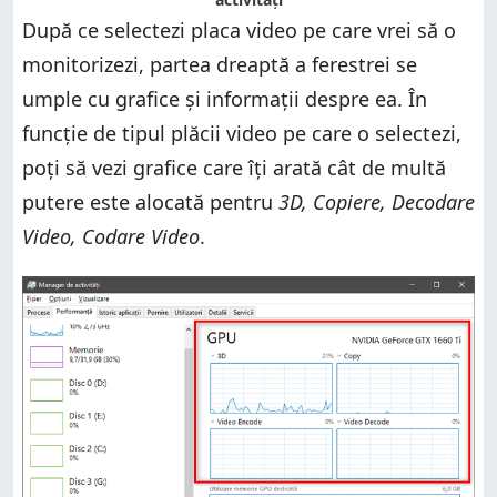
După ce selectezi placa video pe care vrei să o
monitorizezi, partea dreaptă a ferestrei se
umple cu grafice și informații despre ea. În
funcție de tipul plăcii video pe care o selectezi,
poți să vezi grafice care îți arată cât de multă
putere este alocată pentru
3D, Copiere, Decodare
Video, Codare Video
.