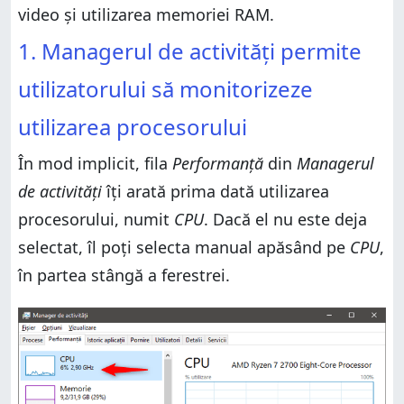
video și utilizarea memoriei RAM.
1. Managerul de activități permite
utilizatorului să monitorizeze
utilizarea procesorului
În mod implicit, fila
Performanță
din
Managerul
de activități
îți arată prima dată utilizarea
procesorului, numit
CPU
. Dacă el nu este deja
selectat, îl poți selecta manual apăsând pe
CPU
,
în partea stângă a ferestrei.