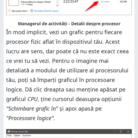
Managerul de activități - Detalii despre procesor
În mod implicit, vezi un grafic pentru fiecare
procesor fizic aflat în dispozitivul tău. Acest
lucru are sens, dar poate că nu este exact ceea
ce vrei tu să vezi. Pentru o imagine mai
detaliată a modului de utilizare al procesorului
tău, poți să împarți graficul în procesoare
logice. Dă clic dreapta sau menține apăsat pe
graficul
CPU
, ține cursorul deasupra opțiunii
"Schimbare grafic în"
și apoi apasă pe
"Procesoare logice"
.