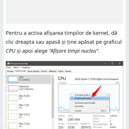
Pentru a activa afișarea timpilor de kernel, dă
clic dreapta sau apasă și ține apăsat pe graficul
CPU
și apoi alege
"Afișare timpi nucleu"
.