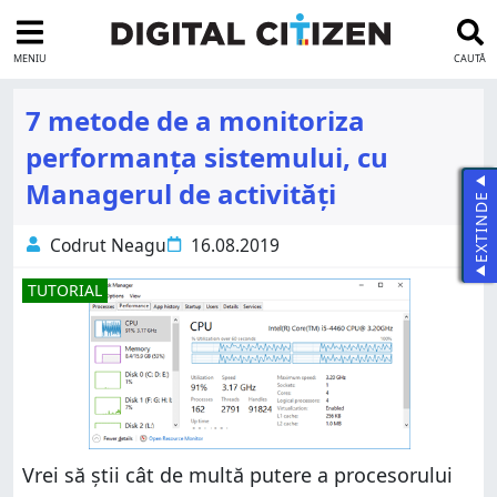
MENIU
CAUTĂ
7 metode de a monitoriza
performanța sistemului, cu
Managerul de activități
EXTINDE
Codrut Neagu
16.08.2019
TUTORIAL
Vrei să știi cât de multă putere a procesorului