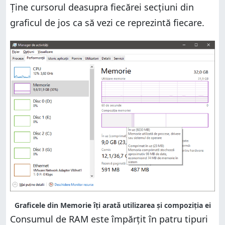
Ține cursorul deasupra fiecărei secțiuni din
graficul de jos ca să vezi ce reprezintă fiecare.
Graficele din Memorie îți arată utilizarea și compoziția ei
Consumul de RAM este împărțit în patru tipuri