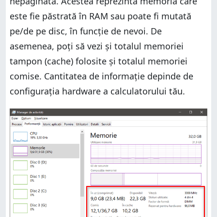
nepaginată. Acestea reprezintă memoria care
este fie păstrată în RAM sau poate fi mutată
pe/de pe disc, în funcție de nevoi. De
asemenea, poți să vezi și totalul memoriei
tampon (cache) folosite și totalul memoriei
comise. Cantitatea de informație depinde de
configurația hardware a calculatorului tău.