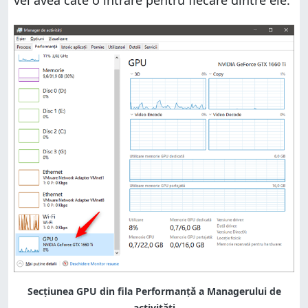
Secțiunea GPU din fila Performanță a Managerului de
activități