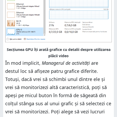
Secțiunea GPU îți arată grafice cu detalii despre utilizarea
plăcii video
În mod implicit,
Managerul de activități
are
destul loc să afișeze patru grafice diferite.
Totuși, dacă vrei să schimbi unul dintre ele și
vrei să monitorizezi altă caracteristică, poți să
apeși pe micul buton în formă de săgeată din
colțul stânga sus al unui grafic și să selectezi ce
vrei să monitorizezi. Poți alege să vezi lucruri