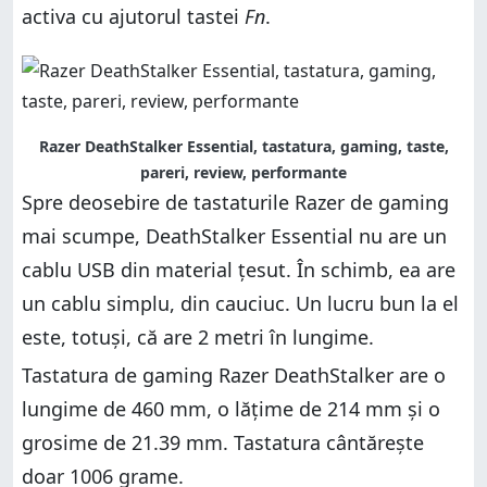
activa cu ajutorul tastei
Fn
.
Razer DeathStalker Essential, tastatura, gaming, taste,
pareri, review, performante
Spre deosebire de tastaturile Razer de gaming
mai scumpe, DeathStalker Essential nu are un
cablu USB din material țesut. În schimb, ea are
un cablu simplu, din cauciuc. Un lucru bun la el
este, totuși, că are 2 metri în lungime.
Tastatura de gaming Razer DeathStalker are o
lungime de 460 mm, o lățime de 214 mm și o
grosime de 21.39 mm. Tastatura cântărește
doar 1006 grame.