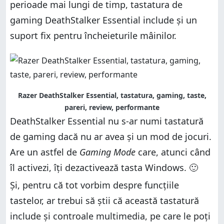
perioade mai lungi de timp, tastatura de
gaming DeathStalker Essential include și un
suport fix pentru încheieturile mâinilor.
Razer DeathStalker Essential, tastatura, gaming, taste,
pareri, review, performante
DeathStalker Essential nu s-ar numi tastatură
de gaming dacă nu ar avea și un mod de jocuri.
Are un astfel de
Gaming Mode
care, atunci când
îl activezi, îți dezactivează tasta Windows. 🙂
Și, pentru că tot vorbim despre funcțiile
tastelor, ar trebui să știi că această tastatură
include și controale multimedia, pe care le poți