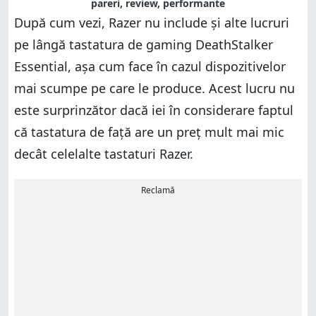
pareri, review, performante
După cum vezi, Razer nu include și alte lucruri
pe lângă tastatura de gaming DeathStalker
Essential, așa cum face în cazul dispozitivelor
mai scumpe pe care le produce. Acest lucru nu
este surprinzător dacă iei în considerare faptul
că tastatura de față are un preț mult mai mic
decât celelalte tastaturi Razer.
Reclamă