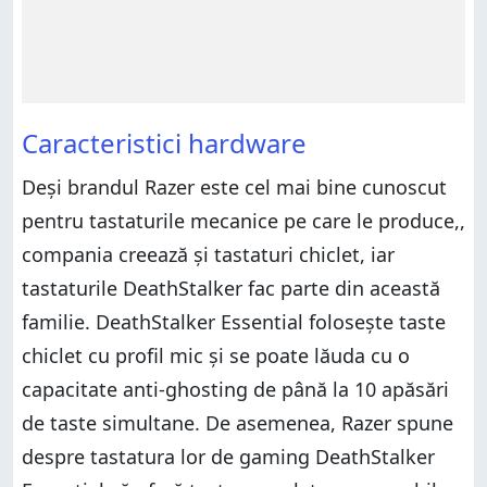
Caracteristici hardware
Deși brandul Razer este cel mai bine cunoscut
pentru tastaturile mecanice pe care le produce,,
compania creează și tastaturi chiclet, iar
tastaturile DeathStalker fac parte din această
familie. DeathStalker Essential folosește taste
chiclet cu profil mic și se poate lăuda cu o
capacitate anti-ghosting de până la 10 apăsări
de taste simultane. De asemenea, Razer spune
despre tastatura lor de gaming DeathStalker