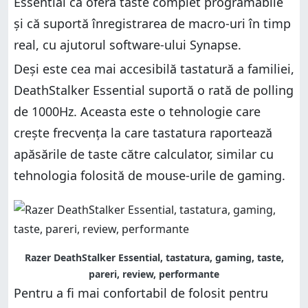
Essential că oferă taste complet programabile
și că suportă înregistrarea de macro-uri în timp
real, cu ajutorul software-ului Synapse.
Deși este cea mai accesibilă tastatură a familiei,
DeathStalker Essential suportă o rată de polling
de 1000Hz. Aceasta este o tehnologie care
crește frecvența la care tastatura raportează
apăsările de taste către calculator, similar cu
tehnologia folosită de mouse-urile de gaming.
Razer DeathStalker Essential, tastatura, gaming, taste,
pareri, review, performante
Pentru a fi mai confortabil de folosit pentru