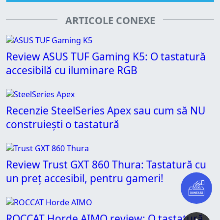
ARTICOLE CONEXE
Review ASUS TUF Gaming K5: O tastatură
accesibilă cu iluminare RGB
Recenzie SteelSeries Apex sau cum să NU
construiești o tastatură
Review Trust GXT 860 Thura: Tastatură cu
un preț accesibil, pentru gameri!
ROCCAT Horde AIMO review: O tastatură