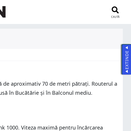
CAUTĂ
EXTINDE
ă de aproximativ 70 de metri pătrați. Routerul a
dusă în Bucătărie și în Balconul mediu.
link 1000. Viteza maximă pentru încărcarea