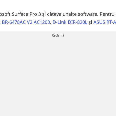
osoft Surface Pro 3 și câteva unelte software. Pent
 BR-6478AC V2 AC1200
,
D-Link DIR-820L
și
ASUS RT-
Reclamă