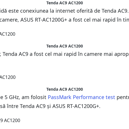
Tenda AC9 AC1200
dă este conexiunea la internet oferită de Tenda AC9.
camere, ASUS RT-AC1200G+ a fost cel mai rapid în tim
Tenda AC9 AC1200
or, Tenda AC9 a fost cel mai rapid în camere mai apro
Tenda AC9 AC1200
de 5 GHz, am folosit
PassMark Performance test
pentr
ânsă între Tenda AC9 și ASUS RT-AC1200G+.