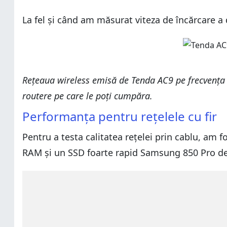
La fel și când am măsurat viteza de încărcare a 
Rețeaua wireless emisă de
Tenda AC9 pe frecvența 
routere pe care le poți cumpăra.
Performanţa pentru reţelele cu fir
Pentru a testa calitatea rețelei prin cablu, am
RAM și un SSD foarte rapid Samsung 850 Pro de