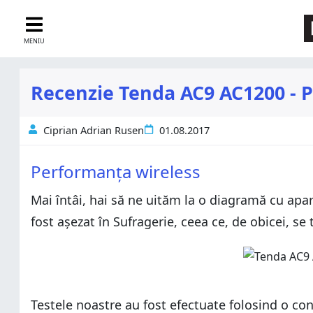
MENIU
Recenzie Tenda AC9 AC1200 - P
Ciprian Adrian Rusen
01.08.2017
Performanța wireless
Mai întâi, hai să ne uităm la o diagramă cu apar
fost așezat în Sufragerie, ceea ce, de obicei, s
Testele noastre au fost efectuate folosind o co