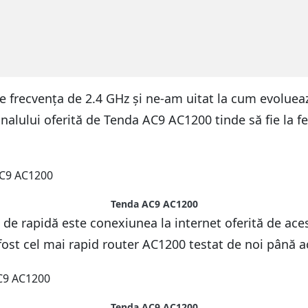
 frecvența de 2.4 GHz și ne-am uitat la cum evolueaz
alului oferită de Tenda AC9 AC1200 tinde să fie la fel
Tenda AC9 AC1200
e rapidă este conexiunea la internet oferită de acest
fost cel mai rapid router AC1200 testat de noi până 
Tenda AC9 AC1200