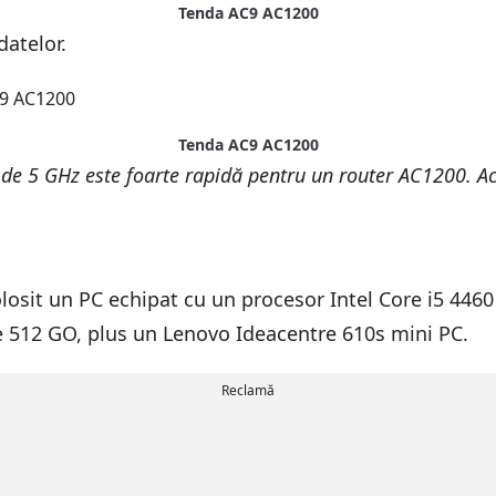
Tenda AC9 AC1200
datelor.
Tenda AC9 AC1200
de 5 GHz este foarte rapidă pentru un router AC1200. Ace
 folosit un PC echipat cu un procesor Intel Core i5 44
 512 GO, plus un Lenovo Ideacentre 610s mini PC.
Reclamă