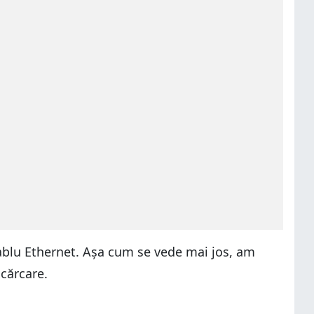
cablu Ethernet. Așa cum se vede mai jos, am
cărcare.