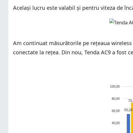
Același lucru este valabil și pentru viteza de înc
Am continuat măsurătorile pe rețeaua wireless 
conectate la rețea. Din nou, Tenda AC9 a fost c