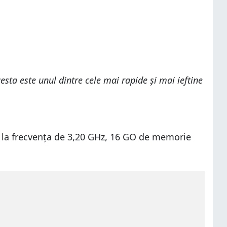
sta este unul dintre cele mai rapide și mai ieftine
60 la frecvența de 3,20 GHz, 16 GO de memorie