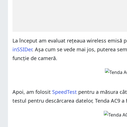
La început am evaluat rețeaua wireless emisă pe
inSSIDer
. Așa cum se vede mai jos, puterea semn
funcție de cameră.
Apoi, am folosit
SpeedTest
pentru a măsura cât d
testul pentru descărcarea datelor, Tenda AC9 a 