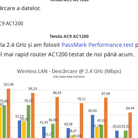
ărcare a datelor.
Tenda AC9 AC1200
la 2.4 GHz și am folosit
PassMark Performance test
p
el mai rapid router AC1200 testat de noi până acum.