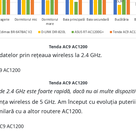
Tenda AC9 AC1200
 datelor prin rețeaua wireless la 2.4 GHz.
Tenda AC9 AC1200
e 2.4 GHz este foarte rapidă, dacă nu ai multe dispoziti
nța wireless de 5 GHz. Am început cu evoluția puteri
ilară cu a altor routere AC1200.