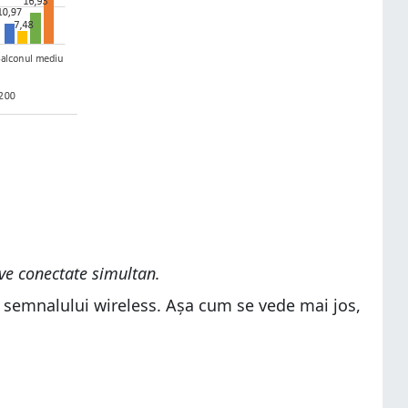
ve conectate simultan.
i semnalului wireless. Așa cum se vede mai jos,