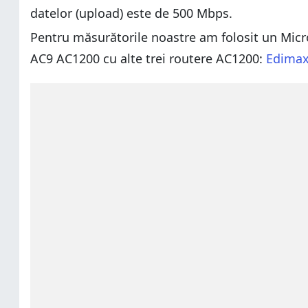
datelor (upload) este de 500 Mbps.
Pentru măsurătorile noastre am folosit un Micr
AC9 AC1200 cu alte trei routere AC1200:
Edimax