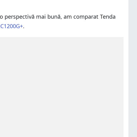
ru o perspectivă mai bună, am comparat Tenda
AC1200G+
.