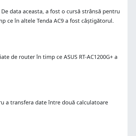
 De data aceasta, a fost o cursă strânsă pentru
p ce în altele Tenda AC9 a fost câștigătorul.
piate de router în timp ce ASUS RT-AC1200G+ a
u a transfera date între două calculatoare