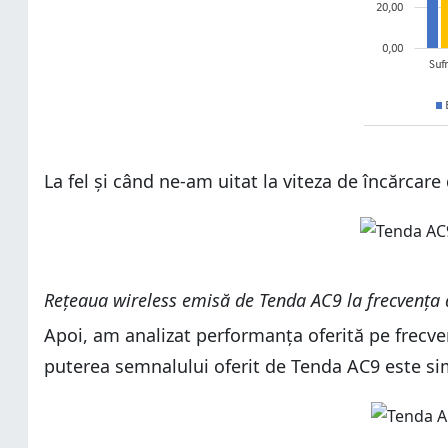
La fel și când ne-am uitat la viteza de încărcare
Rețeaua wireless emisă de Tenda AC9 la frecvența d
Apoi, am analizat performanța oferită pe frecve
puterea semnalului oferit de Tenda AC9 este sim