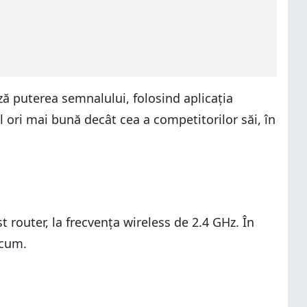
ă puterea semnalului, folosind aplicația
 ori mai bună decât cea a competitorilor săi, în
 router, la frecvența wireless de 2.4 GHz. În
acum.