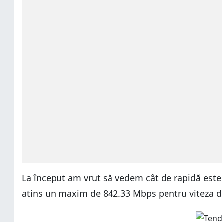
La început am vrut să vedem cât de rapidă este
atins un maxim de 842.33 Mbps pentru viteza de