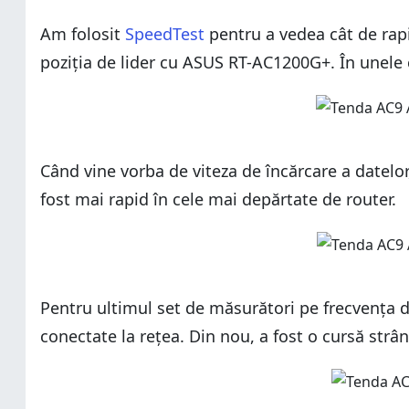
Am folosit
SpeedTest
pentru a vedea cât de rapi
poziția de lider cu ASUS RT-AC1200G+. În unele 
Când vine vorba de viteza de încărcare a datel
fost mai rapid în cele mai depărtate de router.
Pentru ultimul set de măsurători pe frecvența 
conectate la rețea. Din nou, a fost o cursă str