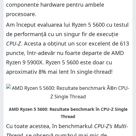
componente hardware pentru ambele
procesoare.
Am început evaluarea lui Ryzen 5 5600 cu testul
de performanță cu un singur fir de execuție
CPU-Z
. Acesta a obținut un scor excelent de 613
puncte, într-adevăr nu foarte departe de AMD
Ryzen 9 5900X. Ryzen 5 5600 este doar cu
aproximativ 8% mai lent în single-thread!
Cu toate acestea, în benchmarkul
CPU-Z's Multi-
Thread
, se observă numărul mai mic de