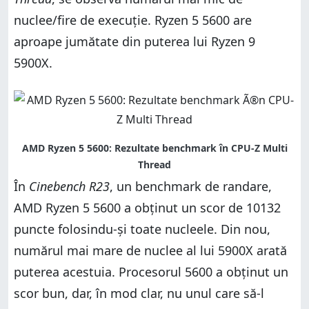
nuclee/fire de execuție. Ryzen 5 5600 are
aproape jumătate din puterea lui Ryzen 9
5900X.
În
Cinebench R23
, un benchmark de randare,
AMD Ryzen 5 5600 a obținut un scor de 10132
puncte folosindu-și toate nucleele. Din nou,
numărul mai mare de nuclee al lui 5900X arată
puterea acestuia. Procesorul 5600 a obținut un
scor bun, dar, în mod clar, nu unul care să-l