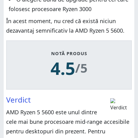
folosesc procesoare Ryzen 3000
În acest moment, nu cred că există niciun
dezavantaj semnificativ la AMD Ryzen 5 5600.
NOTĂ PRODUS
4.5
/5
Verdict
AMD Ryzen 5 5600 este unul dintre
cele mai bune procesoare mid-range accesibile
pentru desktopuri din prezent. Pentru