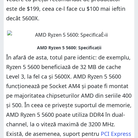
este de $199, ceea ce-l face cu $100 mai ieftin
decât 5600X.
În afară de asta, totul pare identic: de exemplu,
Ryzen 5 5600 beneficiază de 32 MB de cache
Level 3, la fel ca și 5600X. AMD Ryzen 5 5600
funcționează pe Socket AM4 și poate fi montat
pe majoritatea chipseturilor AMD din seriile 400
și 500. În ceea ce privește suportul de memorie,
AMD Ryzen 5 5600 poate utiliza DDR4 în dual-
channel, la o viteză maximă de 3200 MHz.
Există, de asemenea, suport pentru
PCI Express