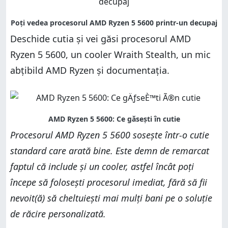
Deschide cutia și vei găsi procesorul AMD
Ryzen 5 5600, un cooler Wraith Stealth, un mic
abțibild AMD Ryzen și documentația.
Procesorul AMD Ryzen 5 5600 sosește într-o cutie
standard care arată bine. Este demn de remarcat
faptul că include și un cooler, astfel încât poți
începe să folosești procesorul imediat, fără să fii
nevoit(ă) să cheltuiești mai mulți bani pe o soluție
de răcire personalizată.