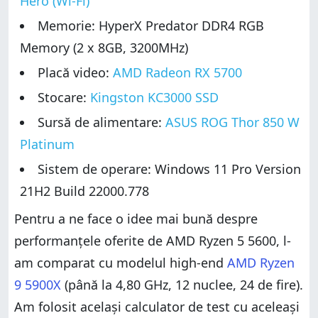
Hero (Wi-Fi)
Memorie: HyperX Predator DDR4 RGB
Memory (2 x 8GB, 3200MHz)
Placă video:
AMD Radeon RX 5700
Stocare:
Kingston KC3000 SSD
Sursă de alimentare:
ASUS ROG Thor 850 W
Platinum
Sistem de operare: Windows 11 Pro Version
21H2 Build 22000.778
Pentru a ne face o idee mai bună despre
performanțele oferite de AMD Ryzen 5 5600, l-
am comparat cu modelul high-end
AMD Ryzen
9 5900X
(până la 4,80 GHz, 12 nuclee, 24 de fire).
Am folosit același calculator de test cu aceleași