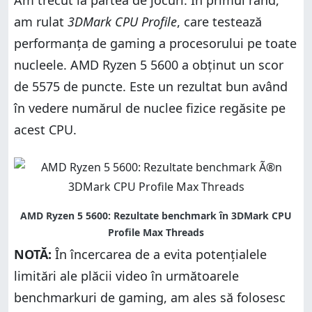
Am trecut la partea de jocuri. În primul rând,
am rulat
3DMark CPU Profile
, care testează
performanța de gaming a procesorului pe toate
nucleele. AMD Ryzen 5 5600 a obținut un scor
de 5575 de puncte. Este un rezultat bun având
în vedere numărul de nuclee fizice regăsite pe
acest CPU.
NOTĂ:
În încercarea de a evita potențialele
limitări ale plăcii video în următoarele
benchmarkuri de gaming, am ales să folosesc