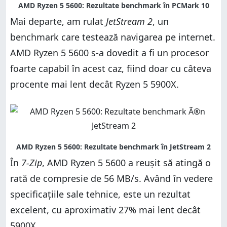
Mai departe, am rulat
JetStream 2
, un
benchmark care testează navigarea pe internet.
AMD Ryzen 5 5600 s-a dovedit a fi un procesor
foarte capabil în acest caz, fiind doar cu câteva
procente mai lent decât Ryzen 5 5900X.
În
7-Zip
, AMD Ryzen 5 5600 a reușit să atingă o
rată de compresie de 56 MB/s. Având în vedere
specificațiile sale tehnice, este un rezultat
excelent, cu aproximativ 27% mai lent decât
5900X.