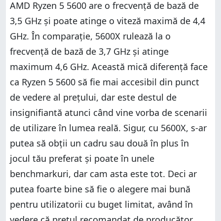
AMD Ryzen 5 5600 are o frecvență de bază de
3,5 GHz și poate atinge o viteză maximă de 4,4
GHz. În comparație, 5600X rulează la o
frecvență de bază de 3,7 GHz și atinge
maximum 4,6 GHz. Această mică diferență face
ca Ryzen 5 5600 să fie mai accesibil din punct
de vedere al prețului, dar este destul de
insignifiantă atunci când vine vorba de scenarii
de utilizare în lumea reală. Sigur, cu 5600X, s-ar
putea să obții un cadru sau două în plus în
jocul tău preferat și poate în unele
benchmarkuri, dar cam asta este tot. Deci ar
putea foarte bine să fie o alegere mai bună
pentru utilizatorii cu buget limitat, având în
vedere că prețul recomandat de producător