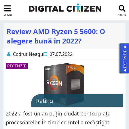
MENIU
CAUTĂ
Review AMD Ryzen 5 5600: O
alegere bună în 2022?
EXTINDE
Codrut Neagu
07.07.2022
RECENZIE
Rating
2022 a fost un an puțin ciudat pentru piața
procesoarelor. În timp ce Intel a recâștigat