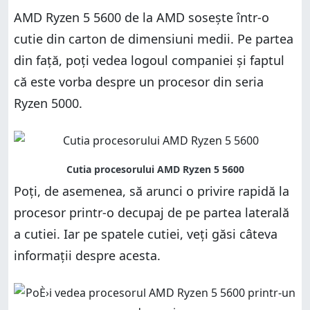
AMD Ryzen 5 5600 de la AMD sosește într-o
cutie din carton de dimensiuni medii. Pe partea
din față, poți vedea logoul companiei și faptul
că este vorba despre un procesor din seria
Ryzen 5000.
Poți, de asemenea, să arunci o privire rapidă la
procesor printr-o decupaj de pe partea laterală
a cutiei. Iar pe spatele cutiei, veți găsi câteva
informații despre acesta.