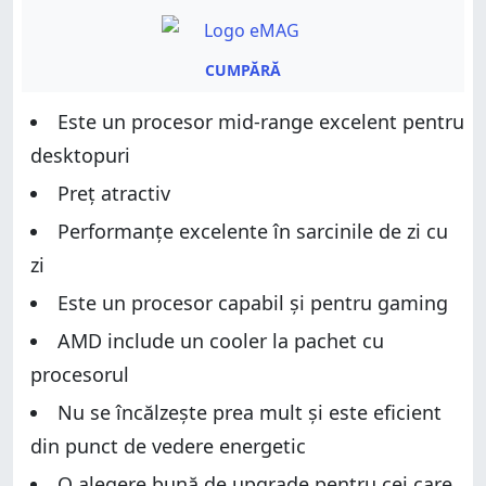
CUMPĂRĂ
Este un procesor mid-range excelent pentru
desktopuri
Preț atractiv
Performanțe excelente în sarcinile de zi cu
zi
Este un procesor capabil și pentru gaming
AMD include un cooler la pachet cu
procesorul
Nu se încălzește prea mult și este eficient
din punct de vedere energetic
O alegere bună de upgrade pentru cei care