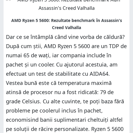
Dar ce se întâmplă când vine vorba de căldură?
După cum știi, AMD Ryzen 5 5600 are un TDP de
numai 65 de wați, iar compania include în
pachet și un cooler. Cu ajutorul acestuia, am
efectuat un test de stabilitate cu AIDA64.
Vestea bună este că temperatura maximă
atinsă de procesor nu a fost ridicată: 79 de
grade Celsius. Cu alte cuvinte, te poți baza fără
probleme pe coolerul inclus în pachet,
economisind banii suplimentari cheltuiți altfel
pe soluții de răcire personalizate. Ryzen 5 5600