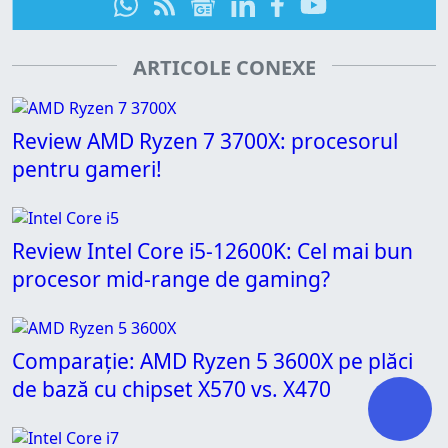
ARTICOLE CONEXE
Review AMD Ryzen 7 3700X: procesorul
pentru gameri!
Review Intel Core i5-12600K: Cel mai bun
procesor mid-range de gaming?
Comparație: AMD Ryzen 5 3600X pe plăci
de bază cu chipset X570 vs. X470