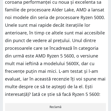
coroana performanței cu noua și excelenta sa
familie de procesoare Alder Lake, AMD a lansat
noi modele din seria de procesoare Ryzen 5000.
Unele sunt mai rapide decât iterațiile lor
anterioare, în timp ce altele sunt mai accesibile
din punct de vedere al prețului. Unul dintre
procesoarele care se încadrează în categoria
din urmă este AMD Ryzen 5 5600, o versiune
mult mai ieftină a modelului 5600X, dar cu
frecvențe puțin mai mici. L-am testat și l-am
evaluat, iar în această recenzie îți voi spune mai
multe despre ce să te aștepți de la el. Ești
interesat(ă)? Iată ce știe să facă Ryzen 5 5600:
Reclamă