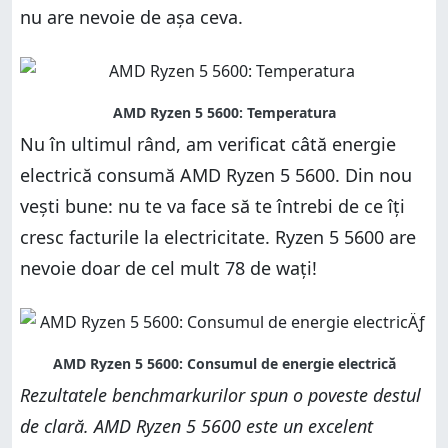
nu are nevoie de așa ceva.
Nu în ultimul rând, am verificat câtă energie
electrică consumă AMD Ryzen 5 5600. Din nou
vești bune: nu te va face să te întrebi de ce îți
cresc facturile la electricitate. Ryzen 5 5600 are
nevoie doar de cel mult 78 de wați!
Rezultatele benchmarkurilor spun o poveste destul
de clară. AMD Ryzen 5 5600 este un excelent