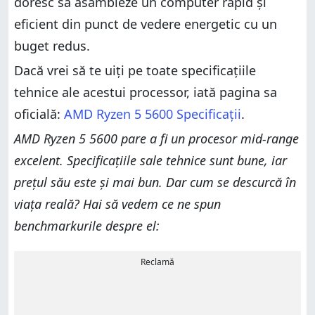
doresc să asambleze un computer rapid și
eficient din punct de vedere energetic cu un
buget redus.
Dacă vrei să te uiți pe toate specificațiile
tehnice ale acestui processor, iată pagina sa
oficială:
AMD Ryzen 5 5600 Specificații
.
AMD Ryzen 5 5600 pare a fi un procesor mid-range
excelent. Specificațiile sale tehnice sunt bune, iar
prețul său este și mai bun. Dar cum se descurcă în
viața reală? Hai să vedem ce ne spun
benchmarkurile despre el:
Reclamă