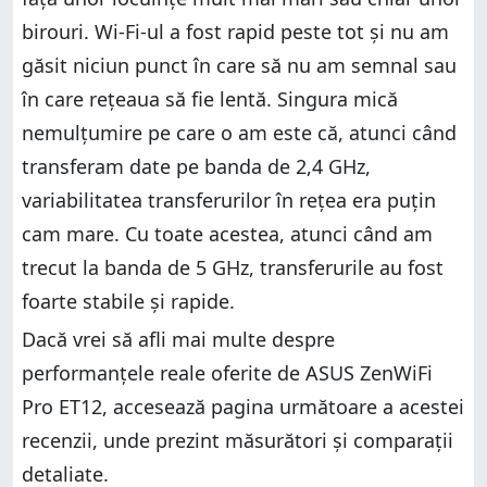
birouri. Wi-Fi-ul a fost rapid peste tot și nu am
găsit niciun punct în care să nu am semnal sau
în care rețeaua să fie lentă. Singura mică
nemulțumire pe care o am este că, atunci când
transferam date pe banda de 2,4 GHz,
variabilitatea transferurilor în rețea era puțin
cam mare. Cu toate acestea, atunci când am
trecut la banda de 5 GHz, transferurile au fost
foarte stabile și rapide.
Dacă vrei să afli mai multe despre
performanțele reale oferite de ASUS ZenWiFi
Pro ET12, accesează pagina următoare a acestei
recenzii, unde prezint măsurători și comparații
detaliate.