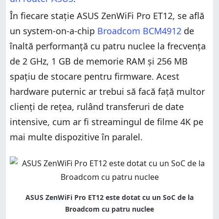
În fiecare stație ASUS ZenWiFi Pro ET12, se află
un system-on-a-chip
Broadcom BCM4912
de
înaltă performanță cu patru nuclee la frecvența
de 2 GHz, 1 GB de memorie RAM și 256 MB
spațiu de stocare pentru firmware. Acest
hardware puternic ar trebui să facă față multor
clienți de rețea, rulând transferuri de date
intensive, cum ar fi streamingul de filme 4K pe
mai multe dispozitive în paralel.