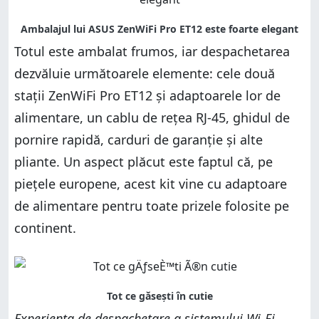
Totul este ambalat frumos, iar despachetarea
dezvăluie următoarele elemente: cele două
stații ZenWiFi Pro ET12 și adaptoarele lor de
alimentare, un cablu de rețea RJ-45, ghidul de
pornire rapidă, carduri de garanție și alte
pliante. Un aspect plăcut este faptul că, pe
piețele europene, acest kit vine cu adaptoare
de alimentare pentru toate prizele folosite pe
continent.
Experiența de despachetare a sistemului Wi-Fi