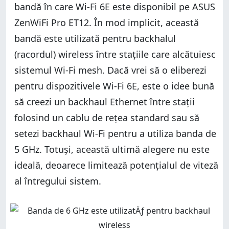
bandă în care Wi-Fi 6E este disponibil pe ASUS
ZenWiFi Pro ET12. În mod implicit, această
bandă este utilizată pentru backhalul
(racordul) wireless între stațiile care alcătuiesc
sistemul Wi-Fi mesh. Dacă vrei să o eliberezi
pentru dispozitivele Wi-Fi 6E, este o idee bună
să creezi un backhaul Ethernet între stații
folosind un cablu de rețea standard sau să
setezi backhaul Wi-Fi pentru a utiliza banda de
5 GHz. Totuși, această ultimă alegere nu este
ideală, deoarece limitează potențialul de viteză
al întregului sistem.