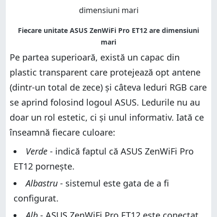
Pe partea superioară, există un capac din
plastic transparent care protejează opt antene
(dintr-un total de zece) și câteva leduri RGB care
se aprind folosind logoul ASUS. Ledurile nu au
doar un rol estetic, ci și unul informativ. Iată ce
înseamnă fiecare culoare:
Verde
- indică faptul că ASUS ZenWiFi Pro
ET12 pornește.
Albastru
- sistemul este gata de a fi
configurat.
Alb
- ASUS ZenWiFi Pro ET12 este conectat