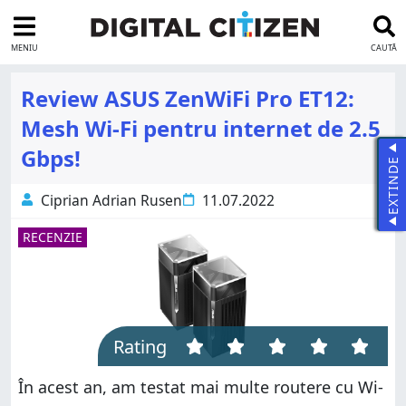
MENIU
CAUTĂ
Review ASUS ZenWiFi Pro ET12:
Mesh Wi-Fi pentru internet de 2.5
Gbps!
EXTINDE
Ciprian Adrian Rusen
11.07.2022
RECENZIE
Rating
În acest an, am testat mai multe routere cu Wi-