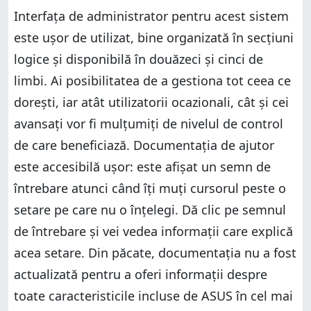
Interfața de administrator pentru acest sistem
este ușor de utilizat, bine organizată în secțiuni
logice și disponibilă în douăzeci și cinci de
limbi. Ai posibilitatea de a gestiona tot ceea ce
dorești, iar atât utilizatorii ocazionali, cât și cei
avansați vor fi mulțumiți de nivelul de control
de care beneficiază. Documentația de ajutor
este accesibilă ușor: este afișat un semn de
întrebare atunci când îți muți cursorul peste o
setare pe care nu o înțelegi. Dă clic pe semnul
de întrebare și vei vedea informații care explică
acea setare. Din păcate, documentația nu a fost
actualizată pentru a oferi informații despre
toate caracteristicile incluse de ASUS în cel mai