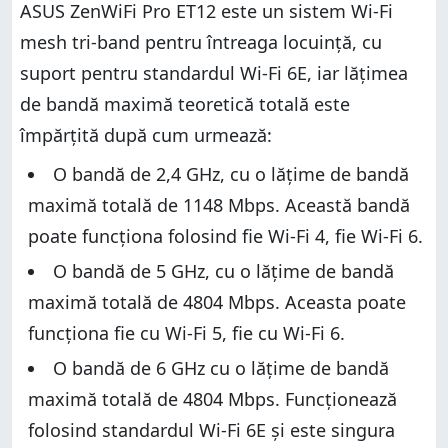
ASUS ZenWiFi Pro ET12 este un sistem Wi-Fi
mesh tri-band pentru întreaga locuință, cu
suport pentru standardul Wi-Fi 6E, iar lățimea
de bandă maximă teoretică totală este
împărțită după cum urmează:
O bandă de 2,4 GHz, cu o lățime de bandă
maximă totală de 1148 Mbps. Această bandă
poate funcționa folosind fie Wi-Fi 4, fie Wi-Fi 6.
O bandă de 5 GHz, cu o lățime de bandă
maximă totală de 4804 Mbps. Aceasta poate
funcționa fie cu Wi-Fi 5, fie cu Wi-Fi 6.
O bandă de 6 GHz cu o lățime de bandă
maximă totală de 4804 Mbps. Funcționează
folosind standardul Wi-Fi 6E și este singura