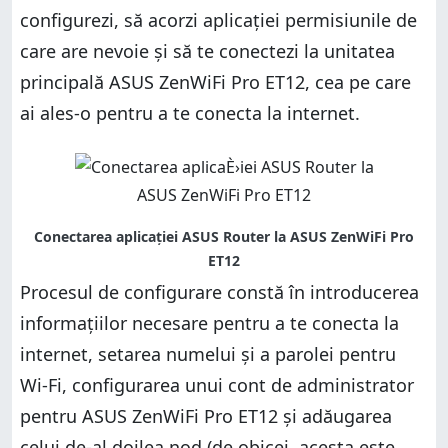
configurezi, să acorzi aplicației permisiunile de
care are nevoie și să te conectezi la unitatea
principală ASUS ZenWiFi Pro ET12, cea pe care
ai ales-o pentru a te conecta la internet.
Procesul de configurare constă în introducerea
informațiilor necesare pentru a te conecta la
internet, setarea numelui și a parolei pentru
Wi-Fi, configurarea unui cont de administrator
pentru ASUS ZenWiFi Pro ET12 și adăugarea
celui de-al doilea nod (de obicei, acesta este