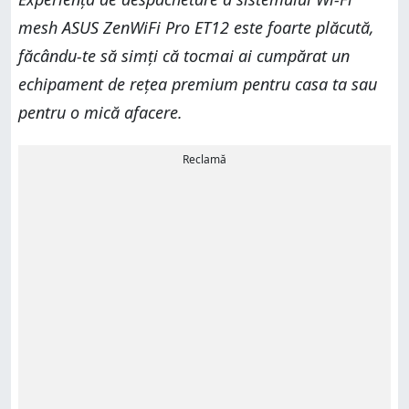
mesh ASUS ZenWiFi Pro ET12 este foarte plăcută,
făcându-te să simți că tocmai ai cumpărat un
echipament de rețea premium pentru casa ta sau
pentru o mică afacere.
Reclamă