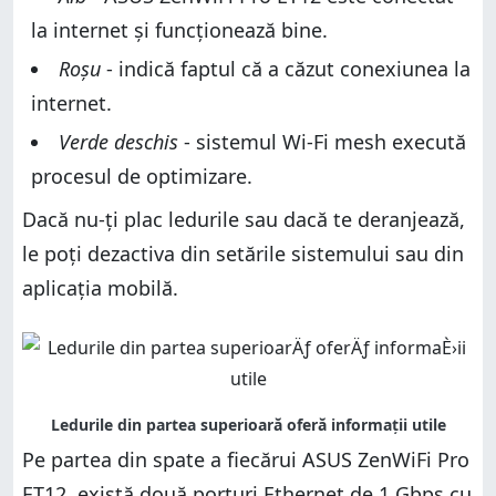
la internet și funcționează bine.
Roșu
- indică faptul că a căzut conexiunea la
internet.
Verde deschis
- sistemul Wi-Fi mesh execută
procesul de optimizare.
Dacă nu-ți plac ledurile sau dacă te deranjează,
le poți dezactiva din setările sistemului sau din
aplicația mobilă.
Pe partea din spate a fiecărui ASUS ZenWiFi Pro
ET12, există două porturi Ethernet de 1 Gbps cu