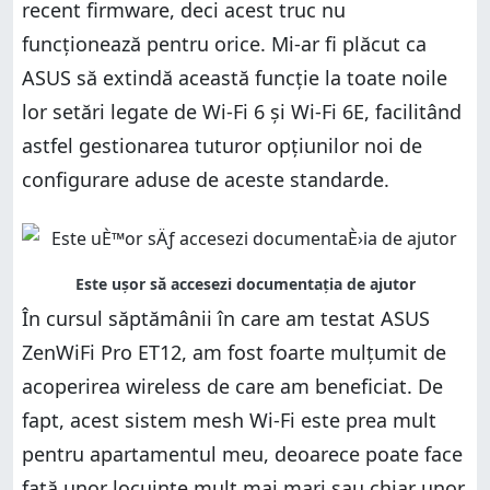
recent firmware, deci acest truc nu
funcționează pentru orice. Mi-ar fi plăcut ca
ASUS să extindă această funcție la toate noile
lor setări legate de Wi-Fi 6 și Wi-Fi 6E, facilitând
astfel gestionarea tuturor opțiunilor noi de
configurare aduse de aceste standarde.
În cursul săptămânii în care am testat ASUS
ZenWiFi Pro ET12, am fost foarte mulțumit de
acoperirea wireless de care am beneficiat. De
fapt, acest sistem mesh Wi-Fi este prea mult
pentru apartamentul meu, deoarece poate face
față unor locuințe mult mai mari sau chiar unor