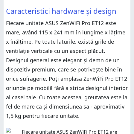
Caracteristici hardware și design
Fiecare unitate ASUS ZenWiFi Pro ET12 este
mare, având 115 x 241 mm în lungime x lățime
x înălțime. Pe toate laturile, există grile de
ventilație verticale cu un aspect plăcut.
Designul general este elegant și demn de un
dispozitiv premium, care se potrivește bine în
orice sufragerie. Poți amplasa ZenWiFi Pro ET12
oriunde pe mobilă fără a strica designul interior
al casei tale. Cu toate acestea, greutatea este la
fel de mare ca și dimensiunea sa - aproximativ
1,5 kg pentru fiecare unitate.