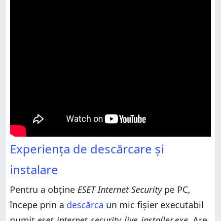
Experiența de descărcare și
instalare
Pentru a obține
ESET Internet Security
pe PC,
începe prin a
descărca
un mic fișier executabil
numit
eset_internet_security_live_installer.exe
. Are