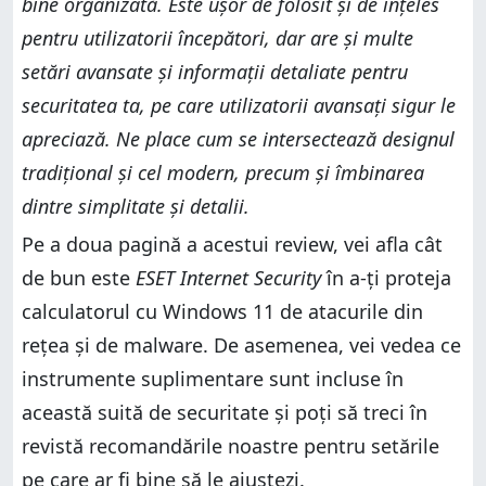
bine organizată. Este ușor de folosit și de înțeles
pentru utilizatorii începători, dar are și multe
setări avansate și informații detaliate pentru
securitatea ta, pe care utilizatorii avansați sigur le
apreciază. Ne place cum se intersectează designul
tradițional și cel modern, precum și îmbinarea
dintre simplitate și detalii.
Pe a doua pagină a acestui review, vei afla cât
de bun este
ESET Internet Security
în a-ți proteja
calculatorul cu Windows 11 de atacurile din
rețea și de malware. De asemenea, vei vedea ce
instrumente suplimentare sunt incluse în
această suită de securitate și poți să treci în
revistă recomandările noastre pentru setările
pe care ar fi bine să le ajustezi.