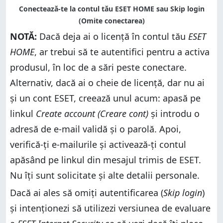
NOTĂ:
Dacă deja ai o licență în contul tău
ESET
HOME
, ar trebui să te autentifici pentru a activa
produsul, în loc de a sări peste conectare.
Alternativ, dacă ai o cheie de licență, dar nu ai
și un cont ESET, creează unul acum: apasă pe
linkul
Create account (Creare cont)
și introdu o
adresă de e-mail validă și o parolă. Apoi,
verifică-ți e-mailurile și activează-ți contul
apăsând pe linkul din mesajul trimis de ESET.
Nu îți sunt solicitate și alte detalii personale.
Dacă ai ales să omiți autentificarea (
Skip login
)
și intenționezi să utilizezi versiunea de evaluare