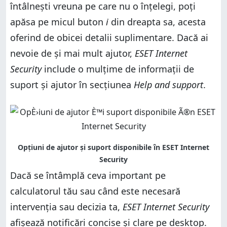
întâlnești vreuna pe care nu o înțelegi, poți
apăsa pe micul buton
i
din dreapta sa, acesta
oferind de obicei detalii suplimentare. Dacă ai
nevoie de și mai mult ajutor,
ESET Internet
Security
include o mulțime de informații de
suport și ajutor în secțiunea
Help and support
.
Dacă se întâmplă ceva important pe
calculatorul tău sau când este necesară
intervenția sau decizia ta,
ESET Internet Security
afișează notificări concise și clare pe desktop.