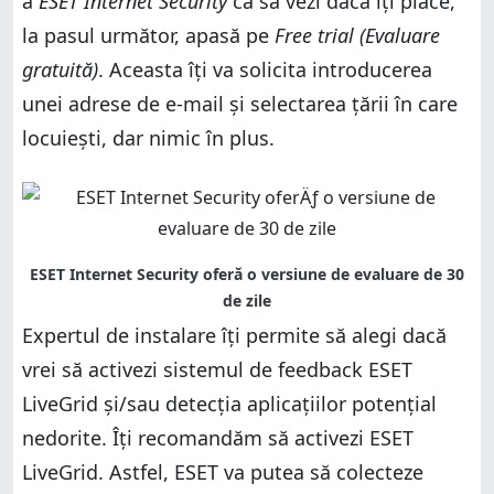
a
ESET Internet Security
ca să vezi dacă îți place,
la pasul următor, apasă pe
Free trial (Evaluare
gratuită)
. Aceasta îți va solicita introducerea
unei adrese de e-mail și selectarea țării în care
locuiești, dar nimic în plus.
Expertul de instalare îți permite să alegi dacă
vrei să activezi sistemul de feedback ESET
LiveGrid și/sau detecția aplicațiilor potențial
nedorite. Îți recomandăm să activezi ESET
LiveGrid. Astfel, ESET va putea să colecteze