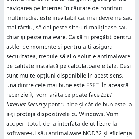
navigarea pe internet în căutare de conținut
multimedia, este inevitabil ca, mai devreme sau
mai târziu, să dai peste site-uri malițioase sau
chiar și peste malware. Ca să fii pregătit pentru
astfel de momente și pentru a-ți asigura
securitatea, trebuie să ai o soluție antimalware
de calitate instalată pe calculatoarele tale. Deși
sunt multe opțiuni disponibile în acest sens,
una dintre cele mai bune este ESET. În această
recenzie îți vom arăta ce poate face
ESET
Internet Security
pentru tine și cât de bun este la
a-ți proteja dispozitivele cu Windows. Vom
acoperi totul, de la interfața de utilizare la
software-ul său antimalware NOD32 și eficiența