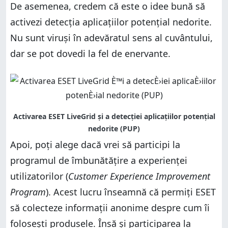
De asemenea, credem că este o idee bună să
activezi detecția aplicațiilor potențial nedorite.
Nu sunt viruși în adevăratul sens al cuvântului,
dar se pot dovedi la fel de enervante.
Apoi, poți alege dacă vrei să participi la
programul de îmbunătățire a experienței
utilizatorilor (
Customer Experience Improvement
Program
). Acest lucru înseamnă că permiți ESET
să colecteze informații anonime despre cum îi
folosești produsele. Însă și participarea la