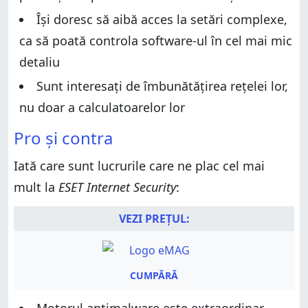
Ce părere ai despre ESET Internet Security?
Își doresc să aibă acces la setări complexe,
ca să poată controla software-ul în cel mai mic
detaliu
Sunt interesați de îmbunătățirea rețelei lor,
nu doar a calculatoarelor lor
Pro și contra
Iată care sunt lucrurile care ne plac cel mai
mult la
ESET Internet Security
:
VEZI PREȚUL:
CUMPĂRĂ