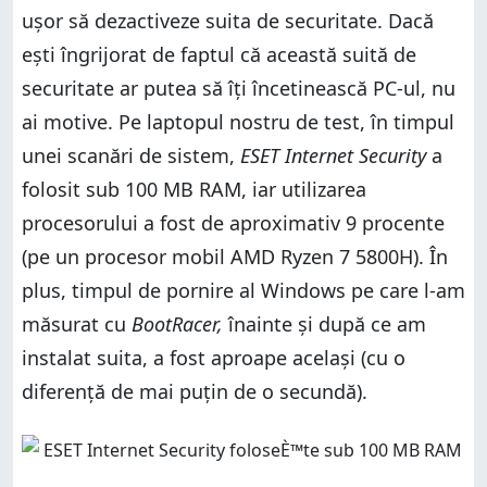
ușor să dezactiveze suita de securitate. Dacă
ești îngrijorat de faptul că această suită de
securitate ar putea să îți încetinească PC-ul, nu
ai motive. Pe laptopul nostru de test, în timpul
unei scanări de sistem,
ESET Internet Security
a
folosit sub 100 MB RAM, iar utilizarea
procesorului a fost de aproximativ 9 procente
(pe un procesor mobil AMD Ryzen 7 5800H). În
plus, timpul de pornire al Windows pe care l-am
măsurat cu
BootRacer,
înainte și după ce am
instalat suita, a fost aproape același (cu o
diferență de mai puțin de o secundă).