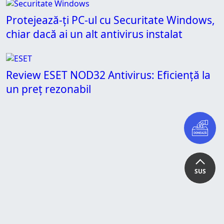
Protejează-ți PC-ul cu Securitate Windows,
chiar dacă ai un alt antivirus instalat
Review ESET NOD32 Antivirus: Eficiență la
un preț rezonabil
SUS