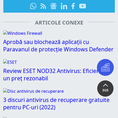
ARTICOLE CONEXE
Aprobă sau blochează aplicații cu
Paravanul de protecție Windows Defender
Review ESET NOD32 Antivirus: Eficiență la
un preț rezonabil
SUS
3 discuri antivirus de recuperare gratuite
pentru PC-uri (2022)