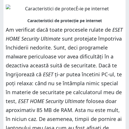
Am verificat dacă toate procesele rulate de
ESET
HOME Security Ultimate
sunt protejate împotriva
închiderii nedorite. Sunt, deci programele
malware periculoase vor avea dificultăți în a
dezactiva această suită de securitate. Dacă te
îngrijorează că
ESET
ți-ar putea încetini PC-ul, te
poți relaxa: când nu se întâmpla nimic special
în materie de securitate pe calculatorul meu de
test,
ESET HOME Security Ultimate
folosea doar
aproximativ 85 MB de RAM. Asta nu este mult,
în niciun caz. De asemenea, timpii de pornire ai
laptopului meu (așa cum au fost afișați de