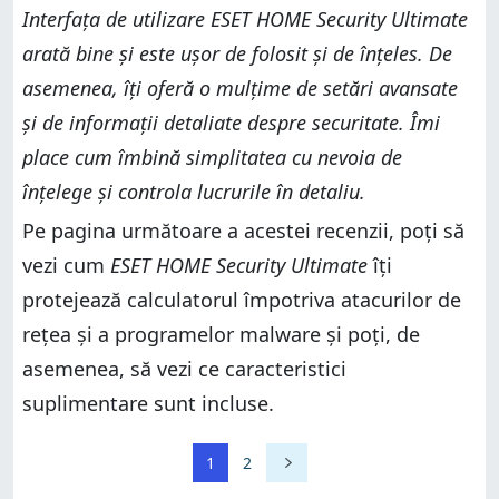
Interfața de utilizare ESET HOME Security Ultimate
arată bine și este ușor de folosit și de înțeles. De
asemenea, îți oferă o mulțime de setări avansate
și de informații detaliate despre securitate. Îmi
place cum îmbină simplitatea cu nevoia de
înțelege și controla lucrurile în detaliu.
Pe pagina următoare a acestei recenzii, poți să
vezi cum
ESET HOME Security Ultimate
îți
protejează calculatorul împotriva atacurilor de
rețea și a programelor malware și poți, de
asemenea, să vezi ce caracteristici
suplimentare sunt incluse.
1
2