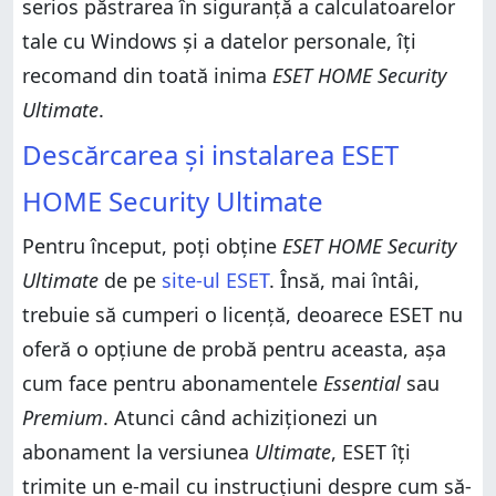
serios păstrarea în siguranță a calculatoarelor
tale cu Windows și a datelor personale, îți
recomand din toată inima
ESET HOME Security
Ultimate
.
Descărcarea și instalarea ESET
HOME Security Ultimate
Pentru început, poți obține
ESET HOME Security
Ultimate
de pe
site-ul ESET
. Însă, mai întâi,
trebuie să cumperi o licență, deoarece ESET nu
oferă o opțiune de probă pentru aceasta, așa
cum face pentru abonamentele
Essential
sau
Premium
. Atunci când achiziționezi un
abonament la versiunea
Ultimate
, ESET îți
trimite un e-mail cu instrucțiuni despre cum să-