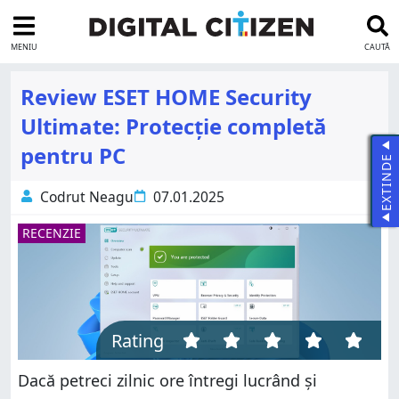
MENIU
CAUTĂ
Review ESET HOME Security
Ultimate: Protecție completă
pentru PC
EXTINDE
Codrut Neagu
07.01.2025
RECENZIE
Rating
Dacă petreci zilnic ore întregi lucrând și