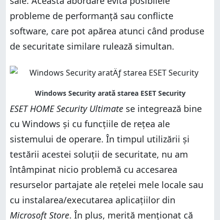
sale. Această abordare evită posibilele
probleme de performanță sau conflicte
software, care pot apărea atunci când produse
de securitate similare rulează simultan.
ESET HOME Security Ultimate
se integrează bine
cu Windows și cu funcțiile de rețea ale
sistemului de operare. În timpul utilizării și
testării acestei soluții de securitate, nu am
întâmpinat nicio problemă cu accesarea
resurselor partajate ale rețelei mele locale sau
cu instalarea/executarea aplicațiilor din
Microsoft Store
. În plus, merită menționat că