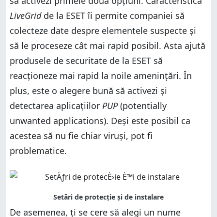
să activezi primele două opțiuni. Caracteristica
LiveGrid
de la ESET îi permite companiei să
colecteze date despre elementele suspecte și
să le proceseze cât mai rapid posibil. Asta ajută
produsele de securitate de la ESET să
reacționeze mai rapid la noile amenințări. În
plus, este o alegere bună să activezi și
detectarea aplicațiilor
PUP
(potentially
unwanted applications). Deși este posibil ca
acestea să nu fie chiar viruși, pot fi
problematice.
De asemenea, ți se cere să alegi un nume