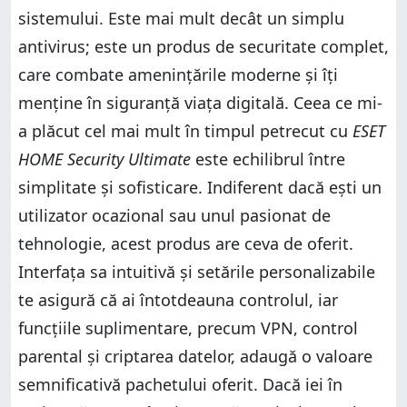
sistemului. Este mai mult decât un simplu
antivirus; este un produs de securitate complet,
care combate amenințările moderne și îți
menține în siguranță viața digitală. Ceea ce mi-
a plăcut cel mai mult în timpul petrecut cu
ESET
HOME Security Ultimate
este echilibrul între
simplitate și sofisticare. Indiferent dacă ești un
utilizator ocazional sau unul pasionat de
tehnologie, acest produs are ceva de oferit.
Interfața sa intuitivă și setările personalizabile
te asigură că ai întotdeauna controlul, iar
funcțiile suplimentare, precum VPN, control
parental și criptarea datelor, adaugă o valoare
semnificativă pachetului oferit. Dacă iei în