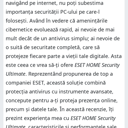
navigând pe internet, nu poți subestima
importanța securității PC-ului pe care-l
folosești. Având în vedere că amenințările
cibernetice evoluează rapid, ai nevoie de mai
mult decât de un antivirus simplu; ai nevoie de
o suită de securitate completă, care să
protejeze fiecare parte a vieții tale digitale. Asta
este ceea ce vrea să-ți ofere
ESET HOME Security
Ultimate
. Reprezentând propunerea de top a
companiei ESET, această soluție combină
protecția antivirus cu instrumente avansate,
concepute pentru a-ți proteja prezența online,
precum și datele tale. În această recenzie, îți
prezint experiența mea cu
ESET HOME Security
Ultimate
, caracteristicile și performanțele sale,