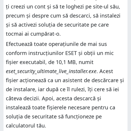
ți creezi un cont și să te loghezi pe site-ul său,
precum și despre cum să descarci, să instalezi
și să activezi soluția de securitate pe care
tocmai ai cumpărat-o.
Efectuează toate operațiunile de mai sus
conform instrucțiunilor ESET și obții un mic
fișier executabil, de 10,1 MB, numit
eset_security_ultimate_live_installer.exe
. Acest
fișier acționează ca un asistent de descărcare și
de instalare, iar după ce îl rulezi, îți cere să iei
câteva decizii. Apoi, acesta descarcă și
instalează toate fișierele necesare pentru ca
soluția de securitate să funcționeze pe
calculatorul tău.