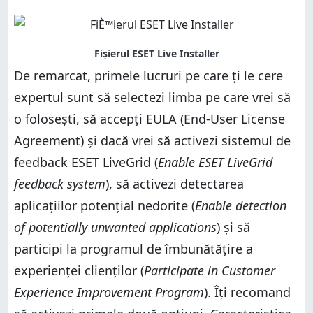
De remarcat, primele lucruri pe care ți le cere
expertul sunt să selectezi limba pe care vrei să
o folosești, să accepți EULA (End-User License
Agreement) și dacă vrei să activezi sistemul de
feedback ESET LiveGrid (
Enable ESET LiveGrid
feedback system
), să activezi detectarea
aplicațiilor potențial nedorite (
Enable detection
of potentially unwanted applications
) și să
participi la programul de îmbunătățire a
experienței clienților (
Participate in Customer
Experience Improvement Program
). Îți recomand