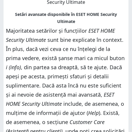
Majoritatea setărilor și funcțiilor
ESET HOME
Security Ultimate
sunt bine explicate în context.
În plus, dacă vezi ceva ce nu înțelegi de la
prima vedere, există șanse mari ca micul buton
i (info)
, din partea sa dreaptă, să te ajute. Dacă
apeși pe acesta, primești sfaturi și detalii
suplimentare. Dacă asta încă nu este suficient
și ai nevoie de asistență mai avansată,
ESET
HOME Security Ultimate
include, de asemenea, o
mulțime de informații de ajutor (
Help
). Există,
de asemenea, o secțiune
Customer Care
(Asistență pentru clienți)
, unde poți crea solicitări