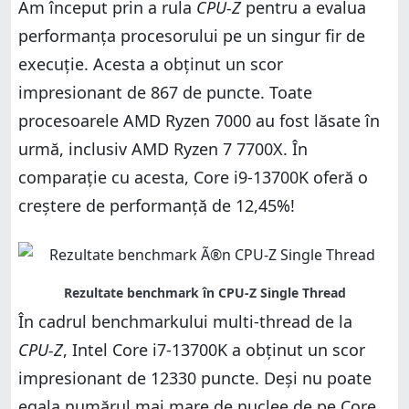
Am început prin a rula
CPU-Z
pentru a evalua
performanța procesorului pe un singur fir de
execuție. Acesta a obținut un scor
impresionant de 867 de puncte. Toate
procesoarele AMD Ryzen 7000 au fost lăsate în
urmă, inclusiv AMD Ryzen 7 7700X. În
comparație cu acesta, Core i9-13700K oferă o
creștere de performanță de 12,45%!
În cadrul benchmarkului multi-thread de la
CPU-Z
, Intel Core i7-13700K a obținut un scor
impresionant de 12330 puncte. Deși nu poate
egala numărul mai mare de nuclee de pe Core