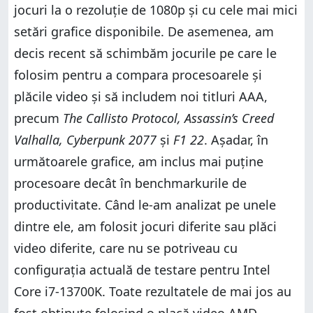
jocuri la o rezoluție de 1080p și cu cele mai mici
setări grafice disponibile. De asemenea, am
decis recent să schimbăm jocurile pe care le
folosim pentru a compara procesoarele și
plăcile video și să includem noi titluri AAA,
precum
The Callisto Protocol, Assassin’s Creed
Valhalla, Cyberpunk 2077
și
F1 22
. Așadar, în
următoarele grafice, am inclus mai puține
procesoare decât în benchmarkurile de
productivitate. Când le-am analizat pe unele
dintre ele, am folosit jocuri diferite sau plăci
video diferite, care nu se potriveau cu
configurația actuală de testare pentru Intel
Core i7-13700K. Toate rezultatele de mai jos au