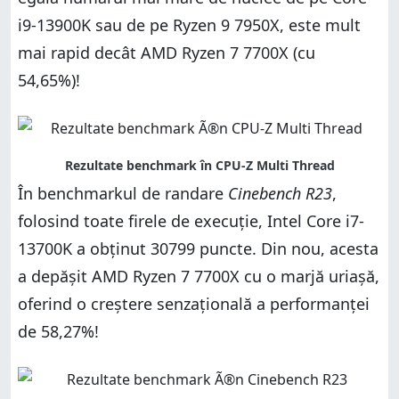
i9-13900K sau de pe Ryzen 9 7950X, este mult
mai rapid decât AMD Ryzen 7 7700X (cu
54,65%)!
În benchmarkul de randare
Cinebench R23
,
folosind toate firele de execuție, Intel Core i7-
13700K a obținut 30799 puncte. Din nou, acesta
a depășit AMD Ryzen 7 7700X cu o marjă uriașă,
oferind o creștere senzațională a performanței
de 58,27%!