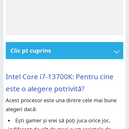
Clic pt cuprins
Intel Core i7-13700K: Pentru cine este o alegere
potrivită?
Intel Core i7-13700K: Pentru cine este o alegere
Intel Core i7-13700K: Pentru cine
potrivită?
Pro și contra
Pro și contra
Verdict
este o alegere potrivită?
Verdict
Specificații hardware
Acest procesor este una dintre cele mai bune
Specificații hardware
Performanța procesorului Intel Core i7-13700K în
benchmarkuri
alegeri dacă:
Performanța procesorului Intel Core i7-13700K în
benchmarkuri
Configurația sistemului de test
Ești gamer și vrei să poți juca orice joc,
Configurația sistemului de test
Performanța în benchmarkuri de productivitate