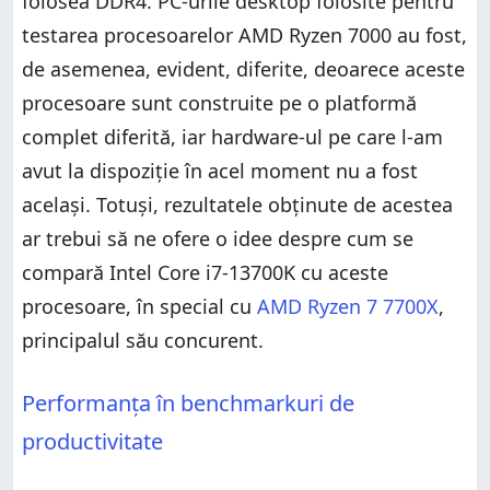
folosea DDR4. PC-urile desktop folosite pentru
testarea procesoarelor AMD Ryzen 7000 au fost,
de asemenea, evident, diferite, deoarece aceste
procesoare sunt construite pe o platformă
complet diferită, iar hardware-ul pe care l-am
avut la dispoziție în acel moment nu a fost
același. Totuși, rezultatele obținute de acestea
ar trebui să ne ofere o idee despre cum se
compară Intel Core i7-13700K cu aceste
procesoare, în special cu
AMD Ryzen 7 7700X
,
principalul său concurent.
Performanța în benchmarkuri de
productivitate