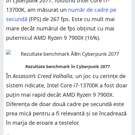
În
Cyberpunk 2077
, folosind Intel Core i7-
13700K, am măsurat un
număr de cadre pe
secundă
(FPS) de 267 fps. Este cu mult mai
mare decât numărul de fps obținut cu mai
puternicul AMD Ryzen 9 7900X (16%).
În
Assassin’s Creed Valhalla
, un joc cu cerințe de
sistem ridicate, Intel Core i7-13700K a fost doar
puțin mai rapid decât AMD Ryzen 9 7900X.
Diferența de doar două cadre pe secundă este
prea mică pentru a fi relevantă și se încadrează
în marja de eroare a testelor.