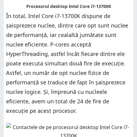
În total, Intel Core i7-13700K dispune de
șaisprezece nuclee, dintre care opt sunt nuclee
de performanță, iar cealaltă jumătate sunt
nuclee eficiente. P-cores acceptă
HyperThreading, astfel încât fiecare dintre ele
poate executa simultan două fire de execuție.
Astfel, un număr de opt nuclee fizice de
performanță se traduce de fapt în șaisprezece
nuclee logice. Și, împreună cu nucleele
eficiente, avem un total de 24 de fire de
execuție pe acest procesor.