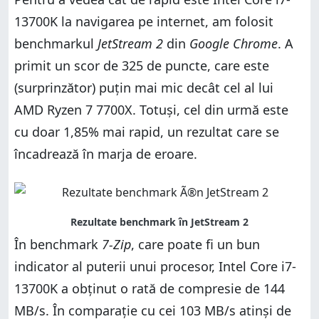
13700K la navigarea pe internet, am folosit
benchmarkul
JetStream 2
din
Google Chrome
. A
primit un scor de 325 de puncte, care este
(surprinzător) puțin mai mic decât cel al lui
AMD Ryzen 7 7700X. Totuși, cel din urmă este
cu doar 1,85% mai rapid, un rezultat care se
încadrează în marja de eroare.
În benchmark
7-Zip
, care poate fi un bun
indicator al puterii unui procesor, Intel Core i7-
13700K a obținut o rată de compresie de 144
MB/s. În comparație cu cei 103 MB/s atinși de