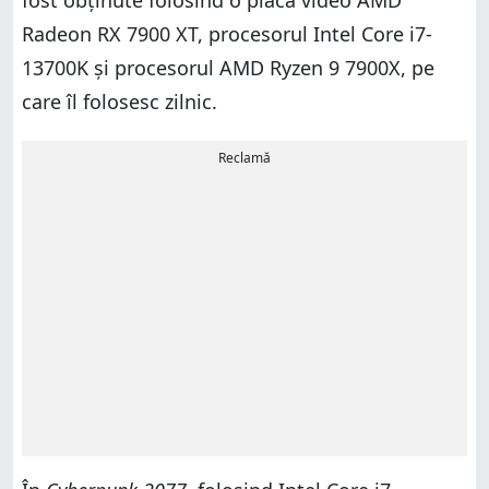
fost obținute folosind o placă video AMD
Radeon RX 7900 XT, procesorul Intel Core i7-
13700K și procesorul AMD Ryzen 9 7900X, pe
care îl folosesc zilnic.
Reclamă