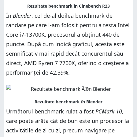
În
Blender
, cel de-al doilea benchmark de
randare pe care l-am folosit pentru a testa Intel
Core i7-13700K, procesorul a obținut 440 de
puncte. După cum indică graficul, acesta este
semnificativ mai rapid decât concurentul său
direct, AMD Ryzen 7 7700X, oferind o creștere a
performanței de 42,39%.
Următorul benchmark rulat a fost
PCMark 10
,
care poate arăta cât de bun este un procesor la
activitățile de zi cu zi, precum navigare pe