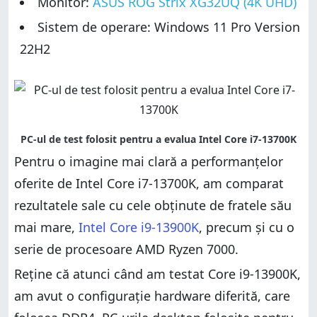
Monitor:
ASUS ROG Strix XG32UQ (4K UHD)
Sistem de operare: Windows 11 Pro Version
22H2
Pentru o imagine mai clară a performanțelor
oferite de Intel Core i7-13700K, am comparat
rezultatele sale cu cele obținute de fratele său
mai mare,
Intel Core i9-13900K
, precum și cu o
serie de procesoare AMD Ryzen 7000.
Reține că atunci când am testat Core i9-13900K,
am avut o configurație hardware diferită, care