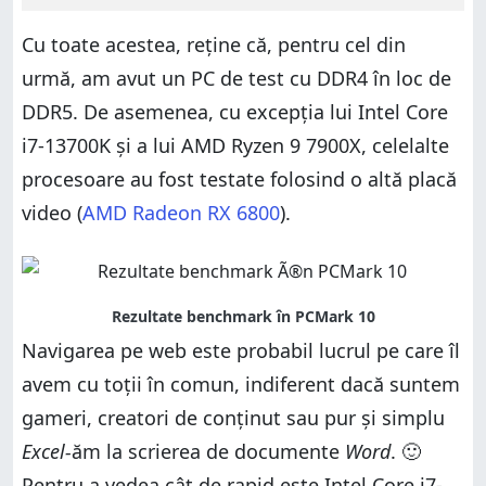
Cu toate acestea, reține că, pentru cel din
urmă, am avut un PC de test cu DDR4 în loc de
DDR5. De asemenea, cu excepția lui Intel Core
i7-13700K și a lui AMD Ryzen 9 7900X, celelalte
procesoare au fost testate folosind o altă placă
video (
AMD Radeon RX 6800
).
Navigarea pe web este probabil lucrul pe care îl
avem cu toții în comun, indiferent dacă suntem
gameri, creatori de conținut sau pur și simplu
Excel-
ăm la scrierea de documente
Word
. 🙂
Pentru a vedea cât de rapid este Intel Core i7-