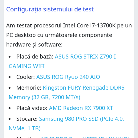
Configurația sistemului de test
Am testat procesorul Intel Core i7-13700K pe un
PC desktop cu următoarele componente
hardware și software:
Placă de bază:
ASUS ROG STRIX Z790-I
GAMING WIFI
Cooler:
ASUS ROG Ryuo 240 AIO
Memorie:
Kingston FURY Renegade DDR5
Memory (32 GB, 7200 MT/s)
Placă video:
AMD Radeon RX 7900 XT
Stocare:
Samsung 980 PRO SSD (PCIe 4.0,
NVMe, 1 TB)