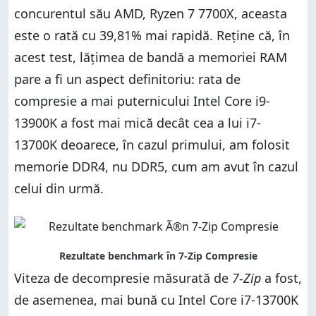
concurentul său AMD, Ryzen 7 7700X, aceasta
este o rată cu 39,81% mai rapidă. Reține că, în
acest test, lățimea de bandă a memoriei RAM
pare a fi un aspect definitoriu: rata de
compresie a mai puternicului Intel Core i9-
13900K a fost mai mică decât cea a lui i7-
13700K deoarece, în cazul primului, am folosit
memorie DDR4, nu DDR5, cum am avut în cazul
celui din urmă.
Viteza de decompresie măsurată de
7-Zip
a fost,
de asemenea, mai bună cu Intel Core i7-13700K