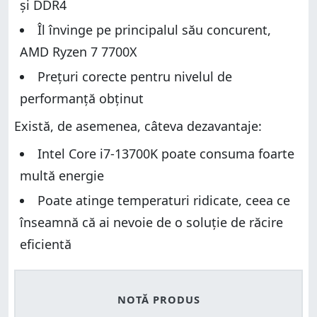
și DDR4
Îl învinge pe principalul său concurent,
AMD Ryzen 7 7700X
Prețuri corecte pentru nivelul de
performanță obținut
Există, de asemenea, câteva dezavantaje:
Intel Core i7-13700K poate consuma foarte
multă energie
Poate atinge temperaturi ridicate, ceea ce
înseamnă că ai nevoie de o soluție de răcire
eficientă
NOTĂ PRODUS