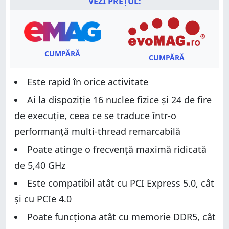
VEZI PREȚUL:
CUMPĂRĂ
CUMPĂRĂ
Este rapid în orice activitate
Ai la dispoziție 16 nuclee fizice și 24 de fire
de execuție, ceea ce se traduce într-o
performanță multi-thread remarcabilă
Poate atinge o frecvență maximă ridicată
de 5,40 GHz
Este compatibil atât cu PCI Express 5.0, cât
și cu PCIe 4.0
Poate funcționa atât cu memorie DDR5, cât