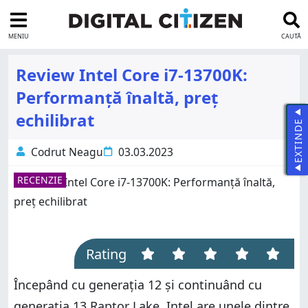
MENIU
CAUTĂ
Review Intel Core i7-13700K:
Performanță înaltă, preț
echilibrat
EXTINDE
Codrut Neagu
03.03.2023
RECENZIE
Rating
Începând cu generația 12 și continuând cu
generația 13 Raptor Lake, Intel are unele dintre