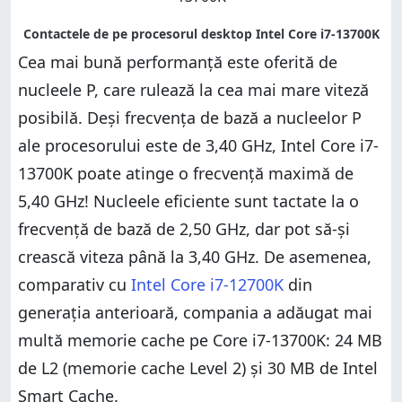
Cea mai bună performanță este oferită de
nucleele P, care rulează la cea mai mare viteză
posibilă. Deși frecvența de bază a nucleelor P
ale procesorului este de 3,40 GHz, Intel Core i7-
13700K poate atinge o frecvență maximă de
5,40 GHz! Nucleele eficiente sunt tactate la o
frecvență de bază de 2,50 GHz, dar pot să-și
crească viteza până la 3,40 GHz. De asemenea,
comparativ cu
Intel Core i7-12700K
din
generația anterioară, compania a adăugat mai
multă memorie cache pe Core i7-13700K: 24 MB
de L2 (memorie cache Level 2) și 30 MB de Intel
Smart Cache.