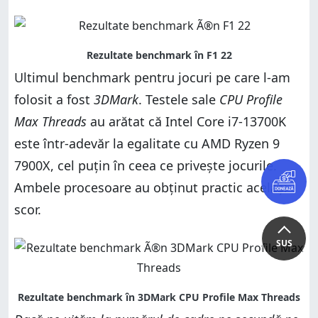
Ultimul benchmark pentru jocuri pe care l-am
folosit a fost
3DMark
. Testele sale
CPU Profile
Max Threads
au arătat că Intel Core i7-13700K
este într-adevăr la egalitate cu AMD Ryzen 9
7900X, cel puțin în ceea ce privește jocurile.
Ambele procesoare au obținut practic același
scor.
SUS