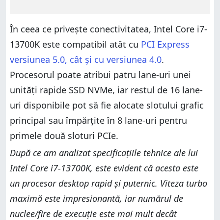
În ceea ce privește conectivitatea, Intel Core i7-
13700K este compatibil atât cu
PCI Express
versiunea 5.0, cât și cu versiunea 4.0
.
Procesorul poate atribui patru lane-uri unei
unități rapide SSD NVMe, iar restul de 16 lane-
uri disponibile pot să fie alocate slotului grafic
principal sau împărțite în 8 lane-uri pentru
primele două sloturi PCIe.
După ce am analizat specificațiile tehnice ale lui
Intel Core i7-13700K, este evident că acesta este
un procesor desktop rapid și puternic. Viteza turbo
maximă este impresionantă, iar numărul de
nuclee/fire de execuție este mai mult decât