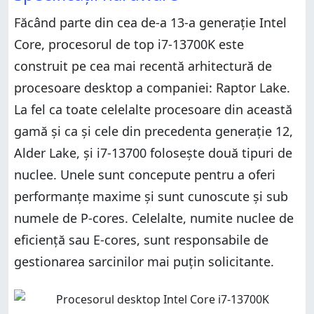
Făcând parte din cea de-a 13-a generație Intel
Core, procesorul de top i7-13700K este
construit pe cea mai recentă arhitectură de
procesoare desktop a companiei: Raptor Lake.
La fel ca toate celelalte procesoare din această
gamă și ca și cele din precedenta generație 12,
Alder Lake, și i7-13700 folosește două tipuri de
nuclee. Unele sunt concepute pentru a oferi
performanțe maxime și sunt cunoscute și sub
numele de P-cores. Celelalte, numite nuclee de
eficiență sau E-cores, sunt responsabile de
gestionarea sarcinilor mai puțin solicitante.