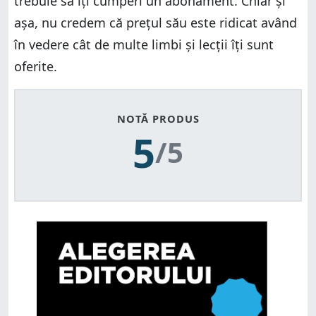
trebuie să îți cumperi un abonament. Chiar și
așa, nu credem că prețul său este ridicat având
în vedere cât de multe limbi și lecții îți sunt
oferite.
NOTĂ PRODUS
5
/5