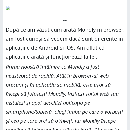
""
După ce am văzut cum arată Mondly în browser,
am fost curioși să vedem dacă sunt diferențe în
aplicațiile de Android și iOS. Am aflat că
aplicațiile arată și funcționează la fel.
Prima noastră întâlnire cu Mondly a fost
neașteptat de rapidă. Atât în browser-ul web
precum și în aplicația sa mobilă, este ușor să
începi să folosești Mondly. Vizitezi saitul web sau
instalezi și apoi deschizi aplicația pe
smartphone/tabletă, alegi limba pe care o vorbești
și cea pe care vrei să o înveți, iar Mondly începe
imediat să te învețe lucrurile de bază. Din punctul