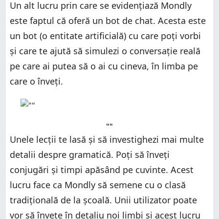
Un alt lucru prin care se evidențiază Mondly
este faptul că oferă un bot de chat. Acesta este
un bot (o entitate artificială) cu care poți vorbi
și care te ajută să simulezi o conversație reală
pe care ai putea să o ai cu cineva, în limba pe
care o înveți.
""
Unele lecții te lasă și să investighezi mai multe
detalii despre gramatică. Poți să înveți
conjugări și timpi apăsând pe cuvinte. Acest
lucru face ca Mondly să semene cu o clasă
tradițională de la școală. Unii utilizator poate
vor să învețe în detaliu noi limbi și acest lucru