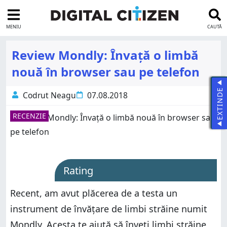
MENIU
CAUTĂ
Review Mondly: Învață o limbă
nouă în browser sau pe telefon
EXTINDE
Codrut Neagu
07.08.2018
RECENZIE
Rating
Recent, am avut plăcerea de a testa un
instrument de învățare de limbi străine numit
Mondly. Acesta te ajută să înveți limbi străine