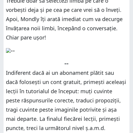
Trebuie doar să selectezi limba pe care o
vorbești deja și pe cea pe care vrei să o înveți.
Apoi, Mondly îți arată imediat cum va decurge
învățarea noii limbi, începând o conversație.
Chiar pare ușor!
""
Indiferent dacă ai un abonament plătit sau
dacă folosești un cont gratuit, primești aceleași
lecții în tutorialul de început: muți cuvinte
peste răspunsurile corecte, traduci propoziții,
tragi cuvinte peste imaginile potrivite și așa
mai departe. La finalul fiecărei lecții, primești
puncte, treci la următorul nivel ș.a.m.d.