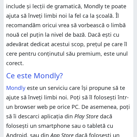
include și lecții de gramatică, Mondly te poate
ajuta să înveți limbi noi la fel ca la școală. Îl
recomandăm oricui vrea să vorbească o limbă
nouă cel puțin la nivel de bază. Dacă ești cu
adevărat dedicat acestui scop, prețul pe care îl
cere pentru conținutul său premium, este unul
corect.
Ce este Mondly?
Mondly
este un serviciu care își propune să te
ajute să înveți limbi noi. Poți să îl folosești într-
un browser web pe orice PC. De asemenea, poți
să îi descarci aplicația din
Play Store
dacă
folosești un smartphone sau o tabletă cu
Android, sau din
App Store
dacă folosești un