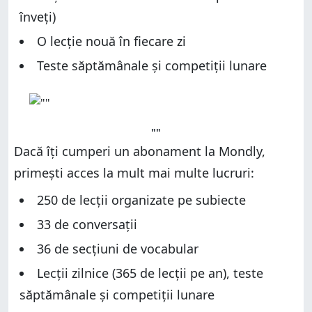
înveți)
O lecție nouă în fiecare zi
Teste săptămânale și competiții lunare
""
Dacă îți cumperi un abonament la Mondly,
primești acces la mult mai multe lucruri:
250 de lecții organizate pe subiecte
33 de conversații
36 de secțiuni de vocabular
Lecții zilnice (365 de lecții pe an), teste
săptămânale și competiții lunare