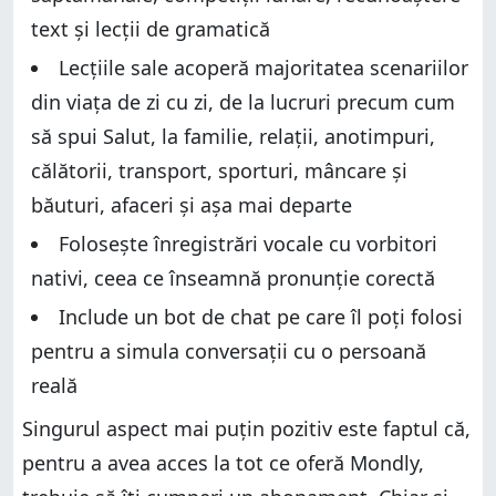
text și lecții de gramatică
Lecțiile sale acoperă majoritatea scenariilor
din viața de zi cu zi, de la lucruri precum cum
să spui Salut, la familie, relații, anotimpuri,
călătorii, transport, sporturi, mâncare și
băuturi, afaceri și așa mai departe
Folosește înregistrări vocale cu vorbitori
nativi, ceea ce înseamnă pronunție corectă
Include un bot de chat pe care îl poți folosi
pentru a simula conversații cu o persoană
reală
Singurul aspect mai puțin pozitiv este faptul că,
pentru a avea acces la tot ce oferă Mondly,