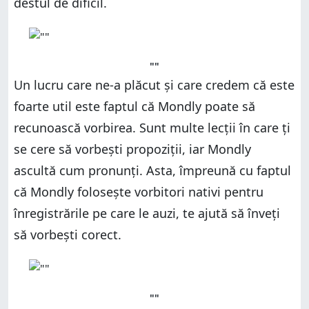
destul de dificil.
""
Un lucru care ne-a plăcut și care credem că este
foarte util este faptul că Mondly poate să
recunoască vorbirea. Sunt multe lecții în care ți
se cere să vorbești propoziții, iar Mondly
ascultă cum pronunți. Asta, împreună cu faptul
că Mondly folosește vorbitori nativi pentru
înregistrările pe care le auzi, te ajută să înveți
să vorbești corect.
""