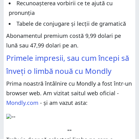
Recunoașterea vorbirii ce te ajută cu
pronunția
Tabele de conjugare și lecții de gramatică
Abonamentul premium costă 9,99 dolari pe
lună sau 47,99 dolari pe an.
Primele impresii, sau cum începi să
înveți o limbă nouă cu Mondly
Prima noastră întâlnire cu Mondly a fost într-un
browser web. Am vizitat saitul web oficial -
Mondly.com
- și am vazut asta:
""