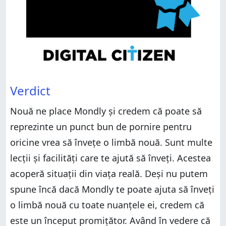
Verdict
Nouă ne place Mondly și credem că poate să
reprezinte un punct bun de pornire pentru
oricine vrea să învețe o limbă nouă. Sunt multe
lecții și facilități care te ajută să înveți. Acestea
acoperă situații din viața reală. Deși nu putem
spune încă dacă Mondly te poate ajuta să înveți
o limbă nouă cu toate nuanțele ei, credem că
este un început promițător. Având în vedere că