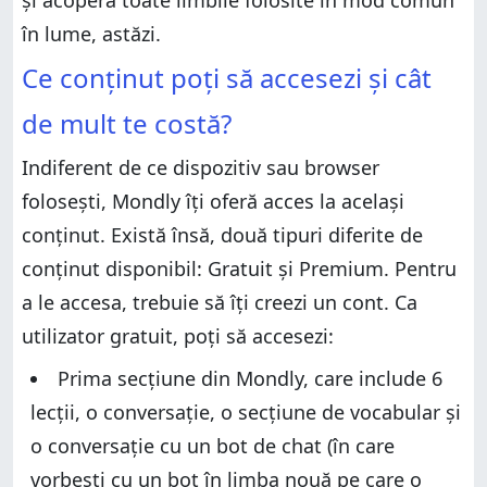
și acoperă toate limbile folosite în mod comun
în lume, astăzi.
Ce conținut poți să accesezi și cât
de mult te costă?
Indiferent de ce dispozitiv sau browser
folosești, Mondly îți oferă acces la același
conținut. Există însă, două tipuri diferite de
conținut disponibil: Gratuit și Premium. Pentru
a le accesa, trebuie să îți creezi un cont. Ca
utilizator gratuit, poți să accesezi:
Prima secțiune din Mondly, care include 6
lecții, o conversație, o secțiune de vocabular și
o conversație cu un bot de chat (în care
vorbești cu un bot în limba nouă pe care o