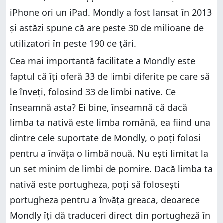
iPhone ori un iPad. Mondly a fost lansat în 2013
și astăzi spune că are peste 30 de milioane de
utilizatori în peste 190 de țări.
Cea mai importantă facilitate a Mondly este
faptul că îți oferă 33 de limbi diferite pe care să
le înveți, folosind 33 de limbi native. Ce
înseamnă asta? Ei bine, înseamnă că dacă
limba ta nativă este limba română, ea fiind una
dintre cele suportate de Mondly, o poți folosi
pentru a învăța o limbă nouă. Nu ești limitat la
un set minim de limbi de pornire. Dacă limba ta
nativă este portugheza, poți să folosești
portugheza pentru a învăța greaca, deoarece
Mondly îți dă traduceri direct din portugheză în