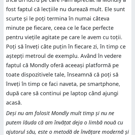
fost faptul că lecțiile nu durează mult. Ele sunt
scurte și le poți termina în numai câteva
minute pe fiecare, ceea ce le face perfecte
pentru viețile agitate pe care le avem cu toții.
Poți să înveți câte puțin în fiecare zi, în timp ce
aștepți metroul de exemplu. Având în vedere
faptul că Mondly oferă aceeași platformă pe
toate dispozitivele tale, înseamnă că poți să
înveți în timp ce faci naveta, pe smartphone,
după care să continui pe laptop când ajungi
acasă.
Deși nu am folosit Mondly mult timp și nu ne
putem lăuda că am învățat deja o limbă nouă cu
ajutorul său, este o metodă de învățare modernă și