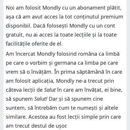
Noi am folosit Mondly cu un abonament plătit,
așa că am avut acces la tot conținutul premium
disponibil. Dacă folosești Mondly cu un cont
gratuit, nu ai acces la toate lecțiile și la toate
facilitățile oferite de el.
Am încercat Mondly folosind româna ca limbă
pe care o vorbim și germana ca limba pe care
vrem să o învățăm. În prima săptămână în care
am folosit aplicația, Mondly ne-a trecut prin
câteva lecții de
Salut
în care am învățat, ei bine,
să spunem
Salut!
Dar și să spunem cine
suntem, să întrebăm cum te numești și altele
similare. Acestea au fost lecții simple prin care
am trecut destul de ușor.