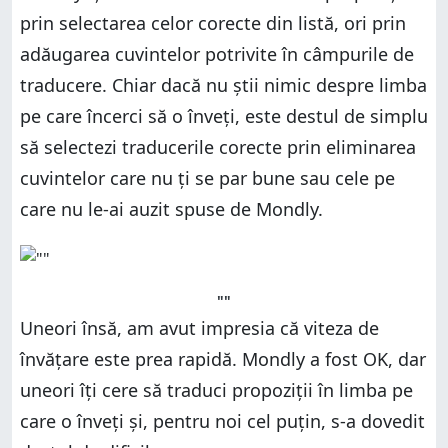
prin selectarea celor corecte din listă, ori prin
adăugarea cuvintelor potrivite în câmpurile de
traducere. Chiar dacă nu știi nimic despre limba
pe care încerci să o înveți, este destul de simplu
să selectezi traducerile corecte prin eliminarea
cuvintelor care nu ți se par bune sau cele pe
care nu le-ai auzit spuse de Mondly.
""
Uneori însă, am avut impresia că viteza de
învățare este prea rapidă. Mondly a fost OK, dar
uneori îți cere să traduci propoziții în limba pe
care o înveți și, pentru noi cel puțin, s-a dovedit