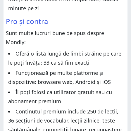
minute pe zi
Pro și contra
Sunt multe lucruri bune de spus despre
Mondly:
Oferă o listă lungă de limbi străine pe care
le poți învăța: 33 ca să fim exacți
Funcționează pe multe platforme și
dispozitive: browsere web, Android și iOS
Îl poți folosi ca utilizator gratuit sau cu
abonament premium
Conținutul premium include 250 de lecții,
36 secțiuni de vocabular, lecții zilnice, teste
săptămânale, competiții lunare, recunoaștere