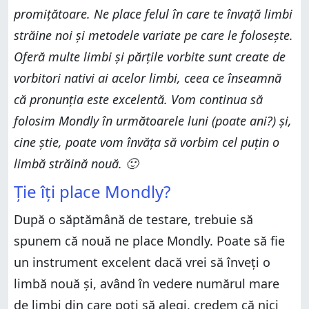
promițătoare. Ne place felul în care te învață limbi
străine noi și metodele variate pe care le folosește.
Oferă multe limbi și părțile vorbite sunt create de
vorbitori nativi ai acelor limbi, ceea ce înseamnă
că pronunția este excelentă. Vom continua să
folosim Mondly în următoarele luni (poate ani?) și,
cine știe, poate vom învăța să vorbim cel puțin o
limbă străină nouă. 🙂
Ție îți place Mondly?
După o săptămână de testare, trebuie să
spunem că nouă ne place Mondly. Poate să fie
un instrument excelent dacă vrei să înveți o
limbă nouă și, având în vedere numărul mare
de limbi din care poți să alegi, credem că nici