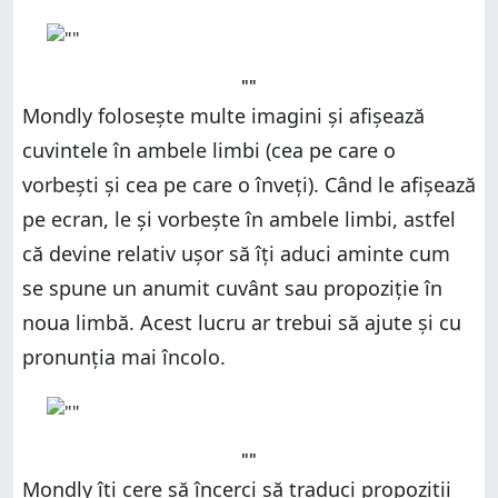
""
Mondly folosește multe imagini și afișează
cuvintele în ambele limbi (cea pe care o
vorbești și cea pe care o înveți). Când le afișează
pe ecran, le și vorbește în ambele limbi, astfel
că devine relativ ușor să îți aduci aminte cum
se spune un anumit cuvânt sau propoziție în
noua limbă. Acest lucru ar trebui să ajute și cu
pronunția mai încolo.
""
Mondly îți cere să încerci să traduci propoziții