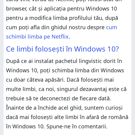
browser, cât și aplicația pentru Windows 10
pentru a modifica limba profilului tău, după
cum poți afla din ghidul nostru despre
cum
schimbi limba pe Netflix
.
Ce limbi folosești în Windows 10?
După ce ai instalat pachetul lingvistic dorit în
Windows 10, poți schimba limba din Windows
cu doar câteva apăsări. Dacă folosești mai
multe limbi, ca noi, singurul dezavantaj este că
trebuie să te deconectezi de fiecare dată.
Înainte de a închide acel ghid, suntem curioși
dacă mai folosești alte limbi în afară de română
în Windows 10. Spune-ne în comentarii.