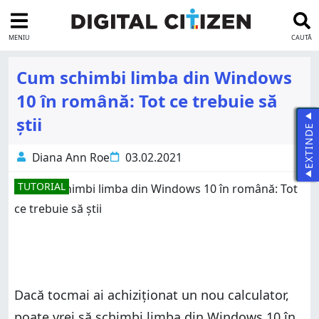
MENIU
CAUTĂ
Cum schimbi limba din Windows
10 în română: Tot ce trebuie să
știi
EXTINDE
Diana Ann Roe
03.02.2021
TUTORIAL
Dacă tocmai ai achiziționat un nou calculator,
poate vrei să schimbi limba din Windows 10 în