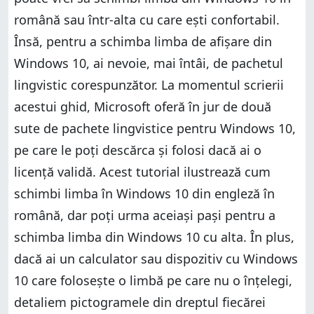
română sau într-alta cu care ești confortabil.
Însă, pentru a schimba limba de afișare din
Windows 10, ai nevoie, mai întâi, de pachetul
lingvistic corespunzător. La momentul scrierii
acestui ghid, Microsoft oferă în jur de două
sute de pachete lingvistice pentru Windows 10,
pe care le poți descărca și folosi dacă ai o
licență validă. Acest tutorial ilustrează cum
schimbi limba în Windows 10 din engleză în
română, dar poți urma aceiași pași pentru a
schimba limba din Windows 10 cu alta. În plus,
dacă ai un calculator sau dispozitiv cu Windows
10 care folosește o limbă pe care nu o înțelegi,
detaliem pictogramele din dreptul fiecărei