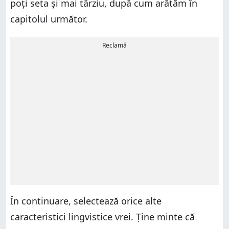
poți seta și mai târziu, după cum arătăm în
capitolul următor.
Reclamă
În continuare, selectează orice alte
caracteristici lingvistice vrei. Ține minte că