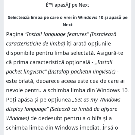
Pagina
“Install language features” (Instalează
caracteristicile de limbă)
îți arată opțiunile
disponibile pentru limba selectată. Asigură-te
că prima caracteristică opțională -
„Install
pachet lingvistic” (Instalați pachetul lingvistic)
-
este bifată, deoarece aceea este cea de care ai
nevoie pentru a schimba limba din Windows 10.
Poți apăsa și pe opțiunea
„Set as my Windows
display language” (Setează ca limbă de afișare
Windows)
de dedesubt pentru a o bifa și a
schimba limba din Windows imediat. Însă o