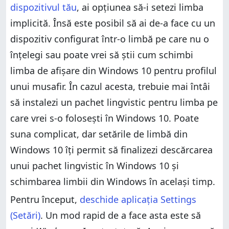
dispozitivul tău
, ai opțiunea să-i setezi limba
implicită. Însă este posibil să ai de-a face cu un
dispozitiv configurat într-o limbă pe care nu o
înțelegi sau poate vrei să știi cum schimbi
limba de afișare din Windows 10 pentru profilul
unui musafir. În cazul acesta, trebuie mai întâi
să instalezi un pachet lingvistic pentru limba pe
care vrei s-o folosești în Windows 10. Poate
suna complicat, dar setările de limbă din
Windows 10 îți permit să finalizezi descărcarea
unui pachet lingvistic în Windows 10 și
schimbarea limbii din Windows în același timp.
Pentru început,
deschide aplicația Settings
(Setări)
. Un mod rapid de a face asta este să