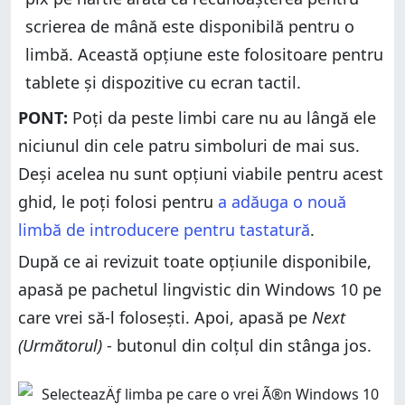
scrierea de mână este disponibilă pentru o
limbă. Această opțiune este folositoare pentru
tablete și dispozitive cu ecran tactil.
PONT:
Poți da peste limbi care nu au lângă ele
niciunul din cele patru simboluri de mai sus.
Deși acelea nu sunt opțiuni viabile pentru acest
ghid, le poți folosi pentru
a adăuga o nouă
limbă de introducere pentru tastatură
.
După ce ai revizuit toate opțiunile disponibile,
apasă pe pachetul lingvistic din Windows 10 pe
care vrei să-l folosești. Apoi, apasă pe
Next
(Următorul)
- butonul din colțul din stânga jos.