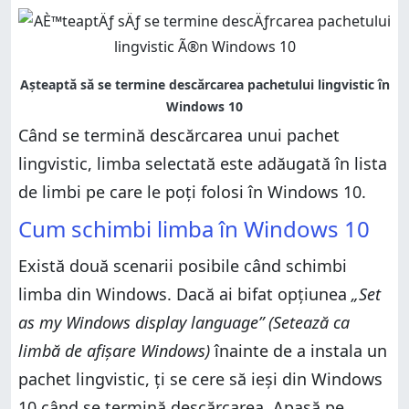
Când se termină descărcarea unui pachet
lingvistic, limba selectată este adăugată în lista
de limbi pe care le poți folosi în Windows 10.
Cum schimbi limba în Windows 10
Există două scenarii posibile când schimbi
limba din Windows. Dacă ai bifat opțiunea
„Set
as my Windows display language” (Setează ca
limbă de afișare Windows)
înainte de a instala un
pachet lingvistic, ți se cere să ieși din Windows
10 când se termină descărcarea. Apasă pe