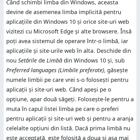
Când schimbi limba din Windows, aceasta
devine de asemenea limba implicită pentru
aplicațiile din Windows 10 și orice site-uri web
vizitezi cu Microsoft Edge și alte browsere. Însă
poți avea sistemul de operare într-o limbă, iar
aplicațiile și site-urile web în alta. Deschide din
nou
Setările
de
Limbă
din Windows 10 și, sub
Preferred languages (Limbile preferate)
, găsește
numele limbii pe care vrei s-o folosești pentru
aplicații și site-uri web. Când apeși pe o
opțiune, apar două săgeți. Folosește-le pentru a
muta în capul listei limba pe care o preferi
pentru aplicații și site-uri web și pentru a aranja
celelalte opțiuni din listă. Dacă prima limbă nu
este acceptată, este folosită a doua și așa mai