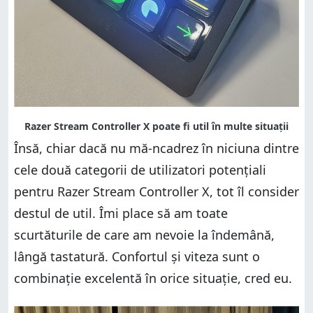
Însă, chiar dacă nu mă-ncadrez în niciuna dintre
cele două categorii de utilizatori potențiali
pentru Razer Stream Controller X, tot îl consider
destul de util. Îmi place să am toate
scurtăturile de care am nevoie la îndemână,
lângă tastatură. Confortul și viteza sunt o
combinație excelentă în orice situație, cred eu.