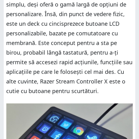
simplu, deși oferă o gamă largă de opțiuni de
personalizare. Însă, din punct de vedere fizic,
este un deck cu cincisprezece butoane LCD
personalizabile, bazate pe comutatoare cu
membrană. Este conceput pentru a sta pe
birou, probabil lângă tastatură, pentru a-ți
permite să accesezi rapid acțiunile, funcțiile sau
aplicațiile pe care le folosești cel mai des. Cu
alte cuvinte, Razer Stream Controller X este o
cutie cu butoane pentru scurtături.