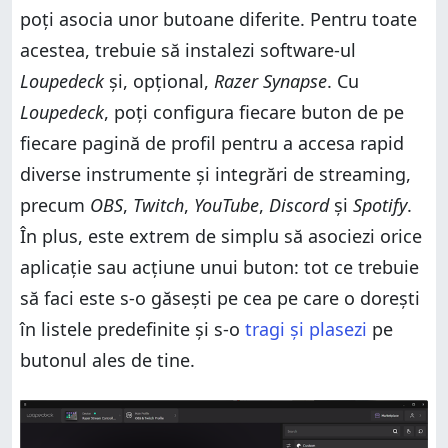
poți asocia unor butoane diferite. Pentru toate
acestea, trebuie să instalezi software-ul
Loupedeck
și, opțional,
Razer Synapse
. Cu
Loupedeck
, poți configura fiecare buton de pe
fiecare pagină de profil pentru a accesa rapid
diverse instrumente și integrări de streaming,
precum
OBS
,
Twitch
,
YouTube
,
Discord
și
Spotify
.
În plus, este extrem de simplu să asociezi orice
aplicație sau acțiune unui buton: tot ce trebuie
să faci este s-o găsești pe cea pe care o dorești
în listele predefinite și s-o
tragi și plasezi
pe
butonul ales de tine.