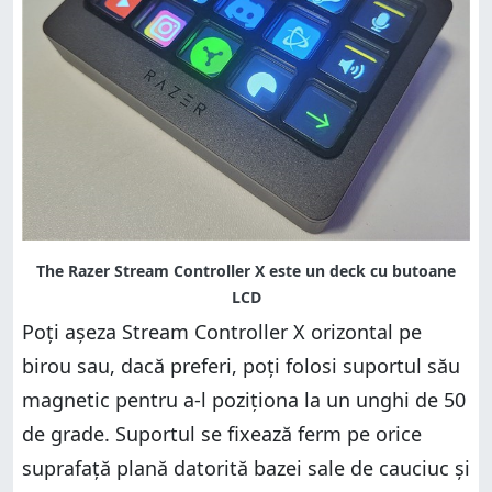
Poți așeza Stream Controller X orizontal pe
birou sau, dacă preferi, poți folosi suportul său
magnetic pentru a-l poziționa la un unghi de 50
de grade. Suportul se fixează ferm pe orice
suprafață plană datorită bazei sale de cauciuc și