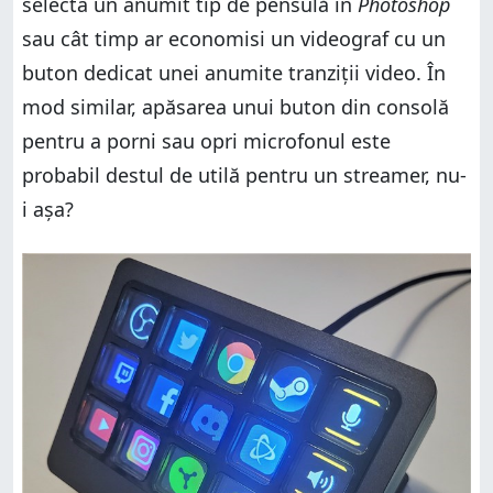
selecta un anumit tip de pensulă în
Photoshop
sau cât timp ar economisi un videograf cu un
buton dedicat unei anumite tranziții video. În
mod similar, apăsarea unui buton din consolă
pentru a porni sau opri microfonul este
probabil destul de utilă pentru un streamer, nu-
i așa?