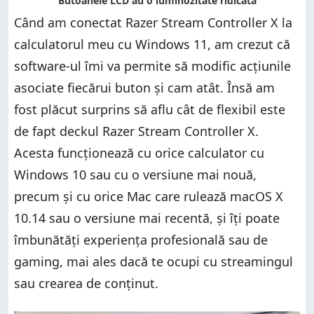
Când am conectat Razer Stream Controller X la
calculatorul meu cu Windows 11, am crezut că
software-ul îmi va permite să modific acțiunile
asociate fiecărui buton și cam atât. Însă am
fost plăcut surprins să aflu cât de flexibil este
de fapt deckul Razer Stream Controller X.
Acesta funcționează cu orice calculator cu
Windows 10 sau cu o versiune mai nouă,
precum și cu orice Mac care rulează macOS X
10.14 sau o versiune mai recentă, și îți poate
îmbunătăți experiența profesională sau de
gaming, mai ales dacă te ocupi cu streamingul
sau crearea de conținut.