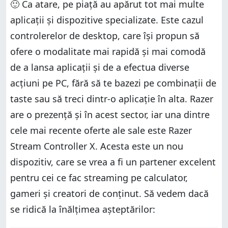
🙂 Ca atare, pe piață au apărut tot mai multe
aplicații și dispozitive specializate. Este cazul
controlerelor de desktop, care își propun să
ofere o modalitate mai rapidă și mai comodă
de a lansa aplicații și de a efectua diverse
acțiuni pe PC, fără să te bazezi pe combinații de
taste sau să treci dintr-o aplicație în alta. Razer
are o prezență și în acest sector, iar una dintre
cele mai recente oferte ale sale este Razer
Stream Controller X. Acesta este un nou
dispozitiv, care se vrea a fi un partener excelent
pentru cei ce fac streaming pe calculator,
gameri și creatori de conținut. Să vedem dacă
se ridică la înălțimea așteptărilor: