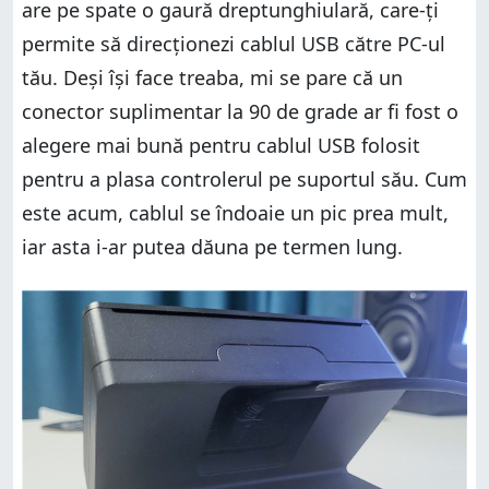
are pe spate o gaură dreptunghiulară, care-ți
permite să direcționezi cablul USB către PC-ul
tău. Deși își face treaba, mi se pare că un
conector suplimentar la 90 de grade ar fi fost o
alegere mai bună pentru cablul USB folosit
pentru a plasa controlerul pe suportul său. Cum
este acum, cablul se îndoaie un pic prea mult,
iar asta i-ar putea dăuna pe termen lung.