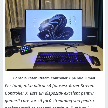
Per total, mi-a plăcut să folosesc Razer Stream
Controller X. Este un dispozitiv excelent pentru
gamerii care vor să facă streaming sau pentru
profesioniștii ce creează conținut. După ce-l