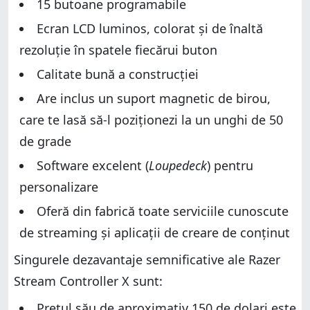
15 butoane programabile
Ecran LCD luminos, colorat și de înaltă
rezoluție în spatele fiecărui buton
Calitate bună a construcției
Are inclus un suport magnetic de birou,
care te lasă să-l poziționezi la un unghi de 50
de grade
Software excelent (
Loupedeck
) pentru
personalizare
Oferă din fabrică toate serviciile cunoscute
de streaming și aplicații de creare de conținut
Singurele dezavantaje semnificative ale Razer
Stream Controller X sunt:
Prețul său de aproximativ 150 de dolari este