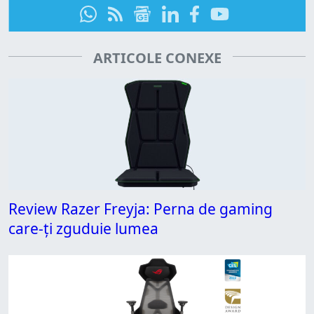
ARTICOLE CONEXE
Review Razer Freyja: Perna de gaming
care-ți zguduie lumea