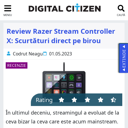
MENIU
CAUTĂ
Review Razer Stream Controller
X: Scurtături direct pe birou
EXTINDE
Codrut Neagu
01.05.2023
RECENZIE
Rating
În ultimul deceniu, streamingul a evoluat de la
ceva bizar la ceva care este acum mainstream.