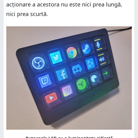
acționare a acestora nu este nici prea lungă,
nici prea scurtă.