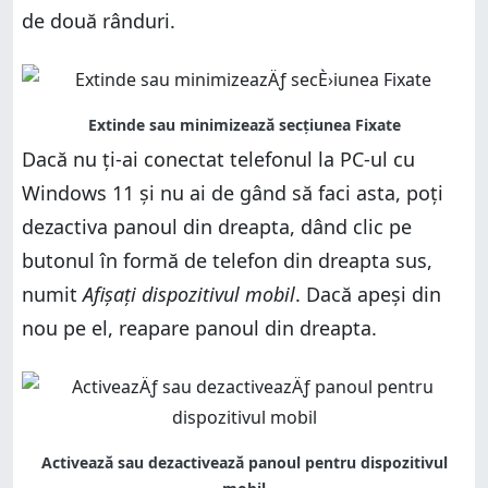
de două rânduri.
Dacă nu ți-ai conectat telefonul la PC-ul cu
Windows 11 și nu ai de gând să faci asta, poți
dezactiva panoul din dreapta, dând clic pe
butonul în formă de telefon din dreapta sus,
numit
Afișați dispozitivul mobil
. Dacă apeși din
nou pe el, reapare panoul din dreapta.