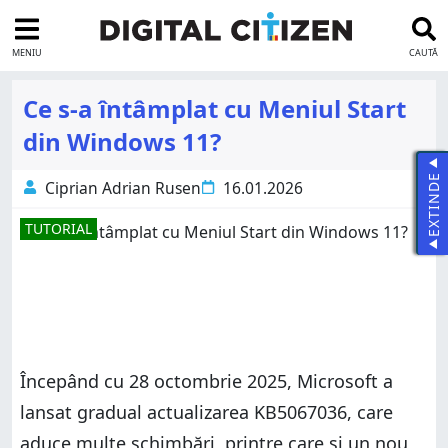
MENIU
CAUTĂ
Ce s-a întâmplat cu Meniul Start
din Windows 11?
EXTINDE
Ciprian Adrian Rusen
16.01.2026
TUTORIAL
Începând cu 28 octombrie 2025, Microsoft a
lansat gradual actualizarea KB5067036, care
aduce multe schimbări, printre care și un nou