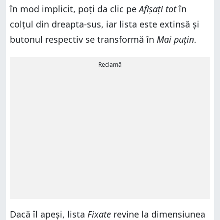
în mod implicit, poți da clic pe
Afișați
tot
în
colțul din dreapta-sus, iar lista este extinsă și
butonul respectiv se transformă în
Mai puțin
.
Reclamă
Dacă îl apeși, lista
Fixate
revine la dimensiunea