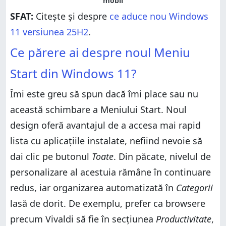
SFAT:
Citește și despre
ce aduce nou Windows
11 versiunea 25H2
.
Ce părere ai despre noul Meniu
Start din Windows 11?
Îmi este greu să spun dacă îmi place sau nu
această schimbare a Meniului Start. Noul
design oferă avantajul de a accesa mai rapid
lista cu aplicațiile instalate, nefiind nevoie să
dai clic pe butonul
Toate
. Din păcate, nivelul de
personalizare al acestuia rămâne în continuare
redus, iar organizarea automatizată în
Categorii
lasă de dorit. De exemplu, prefer ca browsere
precum Vivaldi să fie în secțiunea
Productivitate
,