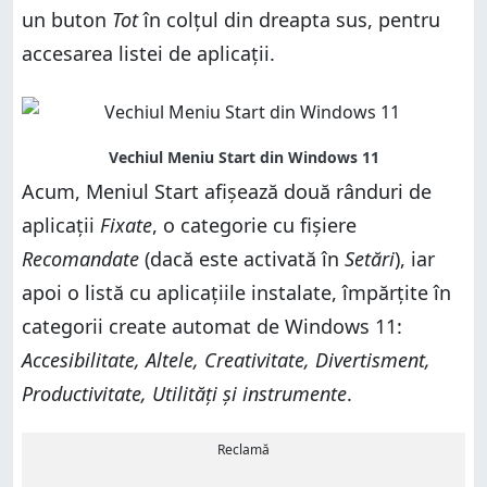
un buton
Tot
în colțul din dreapta sus, pentru
accesarea listei de aplicații.
Acum, Meniul Start afișează două rânduri de
aplicații
Fixate
, o categorie cu fișiere
Recomandate
(dacă este activată în
Setări
), iar
apoi o listă cu aplicațiile instalate, împărțite în
categorii create automat de Windows 11:
Accesibilitate, Altele, Creativitate, Divertisment,
Productivitate, Utilități și instrumente
.
Reclamă