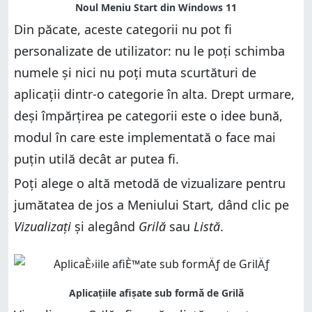
Din păcate, aceste categorii nu pot fi
personalizate de utilizator: nu le poți schimba
numele și nici nu poți muta scurtături de
aplicații dintr-o categorie în alta. Drept urmare,
deși împărțirea pe categorii este o idee bună,
modul în care este implementată o face mai
puțin utilă decât ar putea fi.
Poți alege o altă metodă de vizualizare pentru
jumătatea de jos a Meniului Start
,
dând clic pe
Vizualizați
și alegând
Grilă
sau
Listă
.