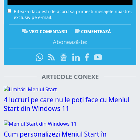
Bifează dacă ești de acord să primești mesajele noastre,
exclusiv pe e-mail.
VEZI COMENTARII
COMENTEAZĂ
Abonează-te:
ARTICOLE CONEXE
4 lucruri pe care nu le poți face cu Meniul
Start din Windows 11
Cum personalizezi Meniul Start în