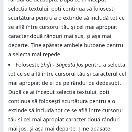
selecția textului, poți continua să folosești
scurtătura pentru a o extinde să includă tot ce
se află între cursorul tău și cel mai apropiat
caracter două rânduri mai sus, și așa mai
departe. Ține apăsate ambele butoane pentru
a selecta mai repede.
Folosește
Shift - Săgeată Jos
pentru a selecta
tot ce se află între cursorul tău și caracterul cel
mai apropiat de el de pe rândul de dedesubt.
După ce ai început selecția textului, poți
continua să folosești scurtătura pentru a o
extinde să includă tot ce se află între cursorul
tău și cel mai apropiat caracter două rânduri
mai jos, și așa mai departe. Ține apăsate