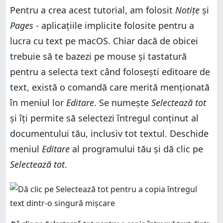
Pentru a crea acest tutorial, am folosit
Notițe
și
Pages
- aplicațiile implicite folosite pentru a
lucra cu text pe macOS. Chiar dacă de obicei
trebuie să te bazezi pe mouse și tastatură
pentru a selecta text când folosești editoare de
text, există o comandă care merită menționată
în meniul lor
Editare
. Se numește
Selectează tot
și îți permite să selectezi întregul conținut al
documentului tău, inclusiv tot textul. Deschide
meniul
Editare
al programului tău și dă clic pe
Selectează tot
.