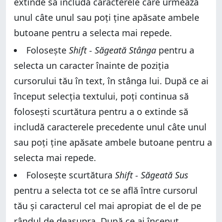
extinde să includă caracterele care urmează
unul câte unul sau poți ține apăsate ambele
butoane pentru a selecta mai repede.
Folosește
Shift - Săgeată Stânga
pentru a
selecta un caracter înainte de poziția
cursorului tău în text, în stânga lui. După ce ai
început selecția textului, poți continua să
folosești scurtătura pentru a o extinde să
includă caracterele precedente unul câte unul
sau poți ține apăsate ambele butoane pentru a
selecta mai repede.
Folosește scurtătura
Shift - Săgeată Sus
pentru a selecta tot ce se află între cursorul
tău și caracterul cel mai apropiat de el de pe
rândul de deasupra. După ce ai început