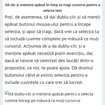
Dă clic și menține apăsat în timp ce tragi cursorul pentru a
selecta text
Poți, de asemenea, să dai dublu-clic și să menții
apăsat butonul mouse-ului pentru a începe
selecția, și apoi să tragi, dacă vrei ca selecția ta
să includă cuvinte complete pe măsură ce muți
cursorul. Acțiunea de a da dublu-clic și a
menține apăsat necesită puțin exercițiu, dar,
dacă ai nevoie să selectezi des bucăți dintr-o
propoziție, ca noi, te poate ajuta. Dă drumul
butonului când ai extins selecția pentru a
include cuvintele cu care vrei să lucrezi.