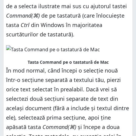
de a selecta ilustrate mai sus cu ajutorul tastei
Command(⌘)
de pe tastatură (care înlocuiește
tasta
Ctrl
din Windows în majoritatea
scurtăturilor de tastatură).
Tasta Command pe o tastatură de Mac
În mod normal, când începi o selecție nouă
într-o secțiune separată a textului tău, pierzi
orice text selectat în prealabil. Dacă vrei să
selectezi două secțiuni separate de text din
același document (fără a include și textul dintre
ele), selectează prima secțiune, apoi ține
apăsată tasta
Command(⌘)
și începe a doua