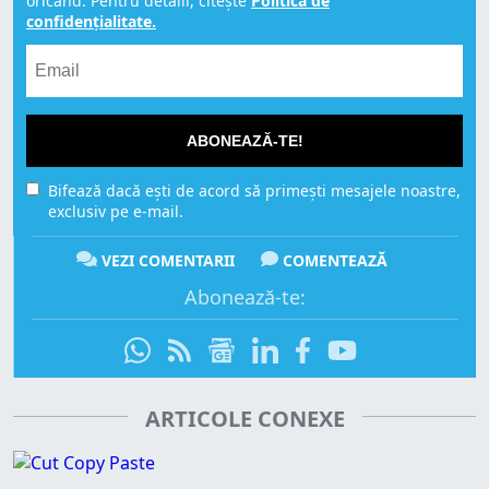
oricând. Pentru detalii, citește
Politica de
confidențialitate.
ABONEAZĂ-TE!
Bifează dacă ești de acord să primești mesajele noastre,
exclusiv pe e-mail.
VEZI COMENTARII
COMENTEAZĂ
Abonează-te:
ARTICOLE CONEXE