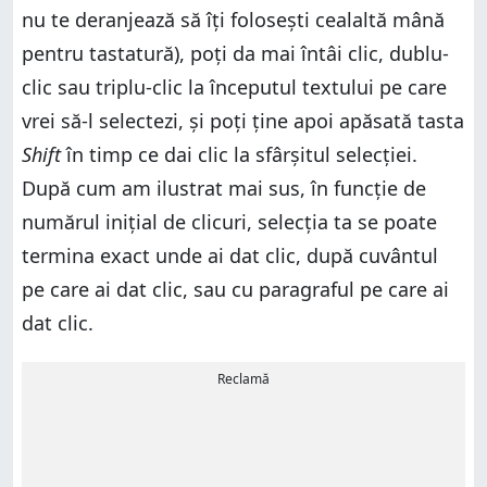
nu te deranjează să îți folosești cealaltă mână
pentru tastatură), poți da mai întâi clic, dublu-
clic sau triplu-clic la începutul textului pe care
vrei să-l selectezi, și poți ține apoi apăsată tasta
Shift
în timp ce dai clic la sfârșitul selecției.
După cum am ilustrat mai sus, în funcție de
numărul inițial de clicuri, selecția ta se poate
termina exact unde ai dat clic, după cuvântul
pe care ai dat clic, sau cu paragraful pe care ai
dat clic.
Reclamă