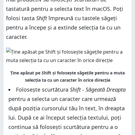
tastatură pentru a selecta text în macOS. Poți
folosi tasta
Shift
împreună cu tastele săgeți
pentru a începe și a extinde selecția ta cu un
caracter.
Ține apăsat pe Shift și folosește săgețile pentru a muta
selecția ta cu un caracter în orice direcție
Folosește scurtătura
Shift - Săgeată Dreapta
pentru a selecta un caracter care urmează
după poziția cursorului tău în text, în dreapta
lui. După ce ai început selecția textului, poți
continua să folosești scurtătura pentru a o