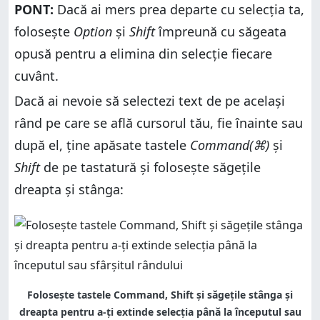
PONT:
Dacă ai mers prea departe cu selecția ta,
folosește
Option
și
Shift
împreună cu săgeata
opusă pentru a elimina din selecție fiecare
cuvânt.
Dacă ai nevoie să selectezi text de pe același
rând pe care se află cursorul tău, fie înainte sau
după el, ține apăsate tastele
Command(⌘)
și
Shift
de pe tastatură și folosește săgețile
dreapta și stânga:
Folosește tastele Command, Shift și săgețile stânga și
dreapta pentru a-ți extinde selecția până la începutul sau