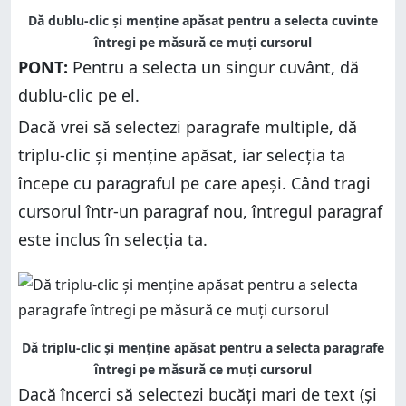
Dă dublu-clic și menține apăsat pentru a selecta cuvinte
întregi pe măsură ce muți cursorul
PONT:
Pentru a selecta un singur cuvânt, dă
dublu-clic pe el.
Dacă vrei să selectezi paragrafe multiple, dă
triplu-clic și menține apăsat, iar selecția ta
începe cu paragraful pe care apeși. Când tragi
cursorul într-un paragraf nou, întregul paragraf
este inclus în selecția ta.
Dă triplu-clic și menține apăsat pentru a selecta paragrafe
întregi pe măsură ce muți cursorul
Dacă încerci să selectezi bucăți mari de text (și