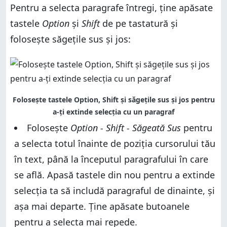
Pentru a selecta paragrafe întregi, ține apăsate
tastele
Option
și
Shift
de pe tastatură și
folosește săgețile sus și jos:
Folosește tastele Option, Shift și săgețile sus și jos pentru
a-ți extinde selecția cu un paragraf
Folosește
Option - Shift - Săgeată Sus
pentru
a selecta totul înainte de poziția cursorului tău
în text, până la începutul paragrafului în care
se află. Apasă tastele din nou pentru a extinde
selecția ta să includă paragraful de dinainte, și
așa mai departe. Ține apăsate butoanele
pentru a selecta mai repede.