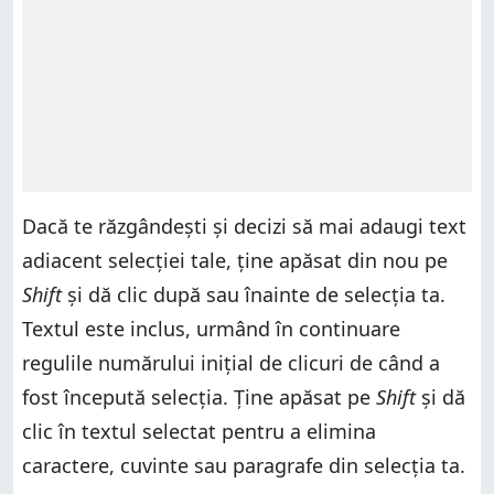
Dacă te răzgândești și decizi să mai adaugi text
adiacent selecției tale, ține apăsat din nou pe
Shift
și dă clic după sau înainte de selecția ta.
Textul este inclus, urmând în continuare
regulile numărului inițial de clicuri de când a
fost începută selecția. Ține apăsat pe
Shift
și dă
clic în textul selectat pentru a elimina
caractere, cuvinte sau paragrafe din selecția ta.