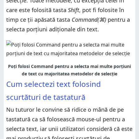
selecție. Toate metodele, cu excepția celei în
care este folosită tasta
Shift
, pot fi folosite în
timp ce ții apăsată tasta
Command(⌘)
pentru a
selecta porțiuni adiționale din text.
Poți folosi Command pentru a selecta mai multe porțiuni
de text cu majoritatea metodelor de selecție
Cum selectezi text folosind
scurtături de tastatură
Nu tuturor le convine să ridice o mână de pe
tastatură ca să folosească mouse-ul pentru a
selecta text, iar unii utilizatori consideră că este
mai productiv să folosești scurtături de