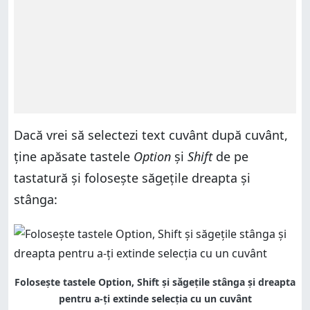
Dacă vrei să selectezi text cuvânt după cuvânt,
ține apăsate tastele
Option
și
Shift
de pe
tastatură și folosește săgețile dreapta și
stânga:
Folosește tastele Option, Shift și săgețile stânga și dreapta
pentru a-ți extinde selecția cu un cuvânt