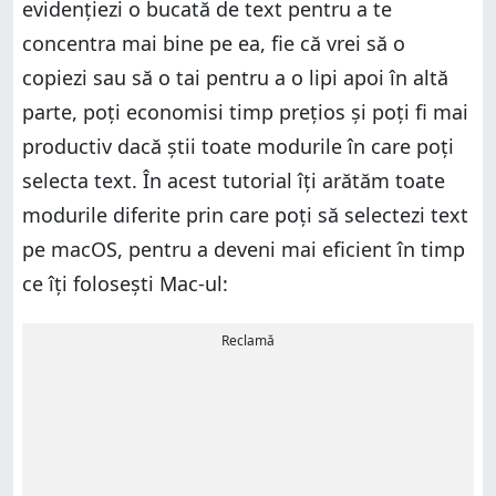
evidențiezi o bucată de text pentru a te
concentra mai bine pe ea, fie că vrei să o
copiezi sau să o tai pentru a o lipi apoi în altă
parte, poți economisi timp prețios și poți fi mai
productiv dacă știi toate modurile în care poți
selecta text. În acest tutorial îți arătăm toate
modurile diferite prin care poți să selectezi text
pe macOS, pentru a deveni mai eficient în timp
ce îți folosești Mac-ul:
Reclamă