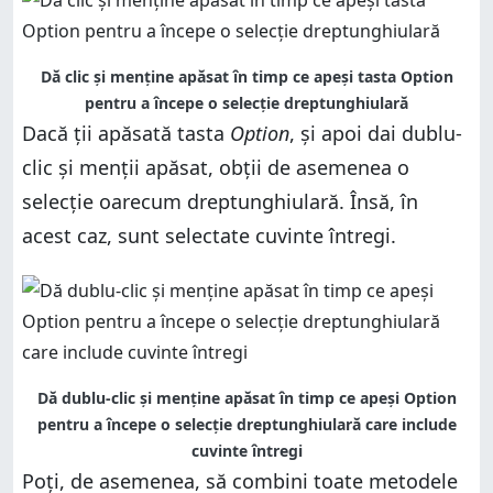
Dă clic și menține apăsat în timp ce apeși tasta Option
pentru a începe o selecție dreptunghiulară
Dacă ții apăsată tasta
Option
, și apoi dai dublu-
clic și menții apăsat, obții de asemenea o
selecție oarecum dreptunghiulară. Însă, în
acest caz, sunt selectate cuvinte întregi.
Dă dublu-clic și menține apăsat în timp ce apeși Option
pentru a începe o selecție dreptunghiulară care include
cuvinte întregi
Poți, de asemenea, să combini toate metodele