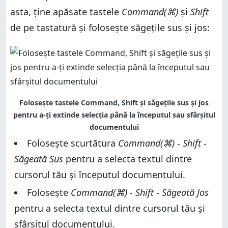
asta, ține apăsate tastele
Command(⌘)
și
Shift
de pe tastatură și folosește săgețile sus și jos:
Folosește tastele Command, Shift și săgețile sus și jos
pentru a-ți extinde selecția până la începutul sau sfârșitul
documentului
Folosește scurtătura
Command(⌘) - Shift -
Săgeată Sus
pentru a selecta textul dintre
cursorul tău și începutul documentului.
Folosește
Command(⌘) - Shift - Săgeată Jos
pentru a selecta textul dintre cursorul tău și
sfârșitul documentului.