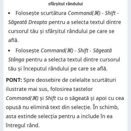
sfârșitul rândului
Folosește scurtătura
Command(⌘) - Shift -
Săgeată Dreapta
pentru a selecta textul dintre
cursorul tău și sfârșitul rândului pe care se
află.
Folosește
Command(⌘) - Shift - Săgeată
Stânga
pentru a selecta textul dintre cursorul
tău și începutul rândului pe care se află.
PONT:
Spre deosebire de celelalte scurtături
ilustrate mai sus, folosirea tastelor
Command(⌘)
și
Shift
cu o săgeată și apoi cu cea
opusă nu elimină text din selecție. În schimb,
asta extinde selecția pentru a include în ea
întregul rând.