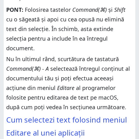
PONT:
Folosirea tastelor
Command(⌘)
și
Shift
cu o săgeată și apoi cu cea opusă nu elimină
text din selecție. În schimb, asta extinde
selecția pentru a include în ea întregul
document.
Nu în ultimul rând, scurtătura de tastatură
Command(⌘) - A
selectează întregul conținut al
documentului tău și poți efectua aceeași
acțiune din meniul
Editare
al programelor
folosite pentru editarea de text pe macOS,
după cum poți vedea în secțiunea următoare.
Cum selectezi text folosind meniul
Editare al unei aplicații