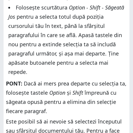
Folosește scurtătura
Option - Shift - Săgeată
Jos
pentru a selecta totul după poziția
cursorului tău în text, până la sfârșitul
paragrafului în care se află. Apasă tastele din
nou pentru a extinde selecția ta să includă
paragraful următor, și așa mai departe. Ține
apăsate butoanele pentru a selecta mai
repede.
PONT:
Dacă ai mers prea departe cu selecția ta,
folosește tastele
Option
și
Shift
împreună cu
săgeata opusă pentru a elimina din selecție
fiecare paragraf.
Este posibil să ai nevoie să selectezi începutul
sau sfârșitul documentului tău. Pentru a face