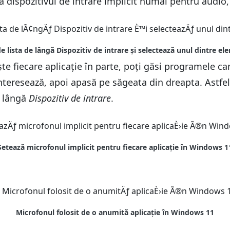
că dispozitivul de intrare implicit numai pentru audio
ște fiecare aplicație în parte, poți găsi programele c
interesează, apoi apasă pe săgeata din dreapta. Astfel,
e lângă
Dispozitiv de intrare
.