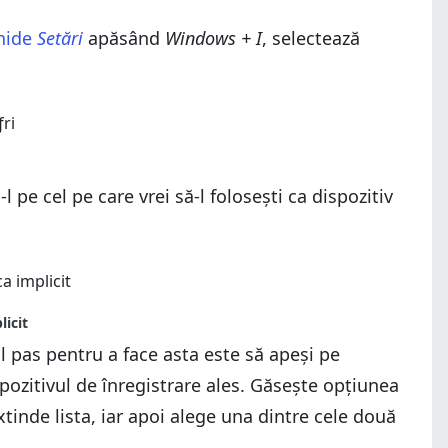
hide
Setări
apăsând
Windows + I
, selectează
l pe cel pe care vrei să-l folosești ca dispozitiv
l pas pentru a face asta este să apeși pe
spozitivul de înregistrare ales. Găsește opțiunea
tinde lista, iar apoi alege una dintre cele două