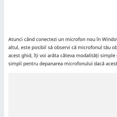
Atunci când conectezi un microfon nou în Windows 
altul, este posibil să observi că microfonul tău 
acest ghid, îți voi arăta câteva modalități simple
simpli pentru depanarea microfonului dacă acesta