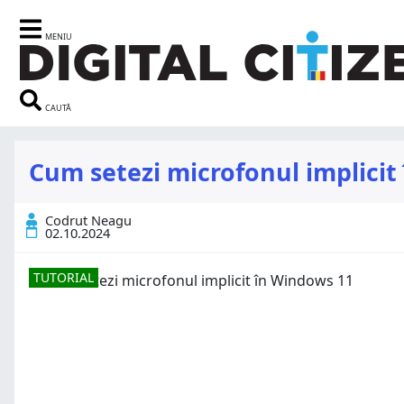
MENIU
CAUTĂ
Cum setezi microfonul implicit
Codrut Neagu
02.10.2024
TUTORIAL