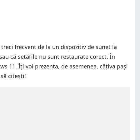
reci frecvent de la un dispozitiv de sunet la
au că setările nu sunt restaurate corect. În
ows 11. Îți voi prezenta, de asemenea, câțiva pași
ă citești!