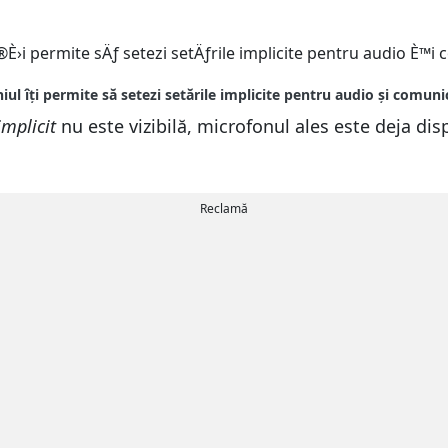
implicit
nu este vizibilă, microfonul ales este deja dis
Reclamă