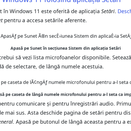
t în Windows 11 este oferită de aplicația
Setări
.
Desc
et
pentru a accesa setările aferente.
 trebui să vezi lista microfoanelor disponibile. Setează-
dă de selectare, de lângă numele acestuia.
pentru comunicare și pentru înregistrări audio. Primu
 de mai sus. Asta deschide pagina de setări pentru di
neral
. Apasă pe butonul de lângă aceasta pentru a ex