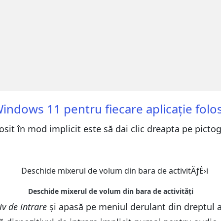
 Windows 11 pentru fiecare aplicație fol
it în mod implicit este să dai clic dreapta pe pictog
iv de intrare
și apasă pe meniul derulant din dreptul a