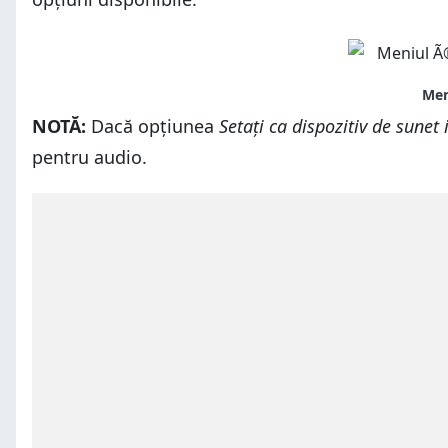
NOTĂ:
Dacă opțiunea
Setați ca dispozitiv de sunet 
pentru audio.