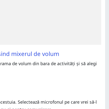
osind mixerul de volum
rama de volum din bara de activități și să alegi
cestuia. Selectează microfonul pe care vrei să-l