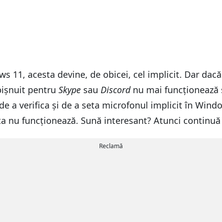
11, acesta devine, de obicei, cel implicit. Dar dacă t
obișnuit pentru
Skype
sau
Discord
nu mai funcționează s
 de a verifica și de a seta microfonul implicit în Wind
 nu funcționează. Sună interesant? Atunci continuă s
Reclamă