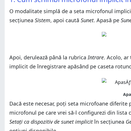
O modalitate simplă de a seta microfonul implici
secțiunea
Sistem
, apoi caută
Sunet
. Apasă pe
Sun
Apoi, derulează până la rubrica
Intrare
. Acolo, ar
implicit de înregistrare apăsând pe caseta rotun
Dacă este necesar, poți seta microfoane diferite 
microfonul pe care vrei să-l configurezi din lista
Setați ca dispozitiv de sunet implicit
în secțiunea
Ge
opțiuni disponibile.