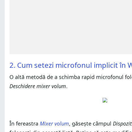
2. Cum setezi microfonul implicit în
O altă metodă de a schimba rapid microfonul folos
Deschidere mixer volum
.
În fereastra
Mixer volum
, găsește câmpul
Dispozit